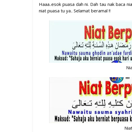
Haaa..esok puasa dah ni. Dah tau nak baca ni
niat puasa tu ya.. Selamat beramal !!
Ni
Nia