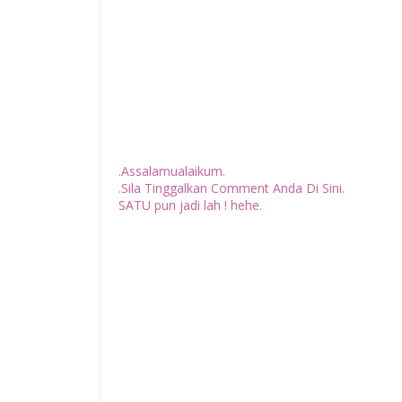
.Assalamualaikum.
.Sila Tinggalkan Comment Anda Di Sini.
SATU pun jadi lah ! hehe.