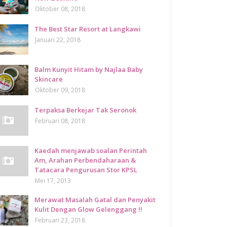
Oktober 08, 2018
The Best Star Resort at Langkawi
Januari 22, 2018
Balm Kunyit Hitam by Najlaa Baby
Skincare
Oktober 09, 2018
Terpaksa Berkejar Tak Seronok
Februari 08, 2018
Kaedah menjawab soalan Perintah
Am, Arahan Perbendaharaan &
Tatacara Pengurusan Stor KPSL
Mei 17, 2013
Merawat Masalah Gatal dan Penyakit
Kulit Dengan Glow Gelenggang !!
Februari 23, 2018