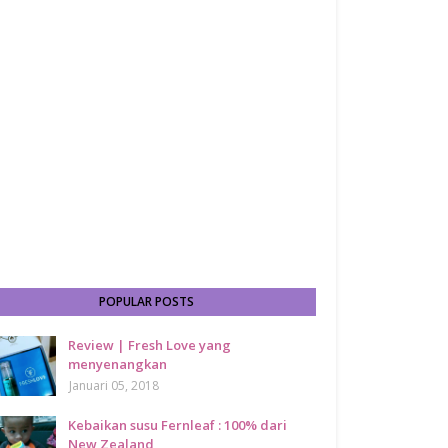
POPULAR POSTS
Review | Fresh Love yang
menyenangkan
Januari 05, 2018
Kebaikan susu Fernleaf : 100% dari
New Zealand