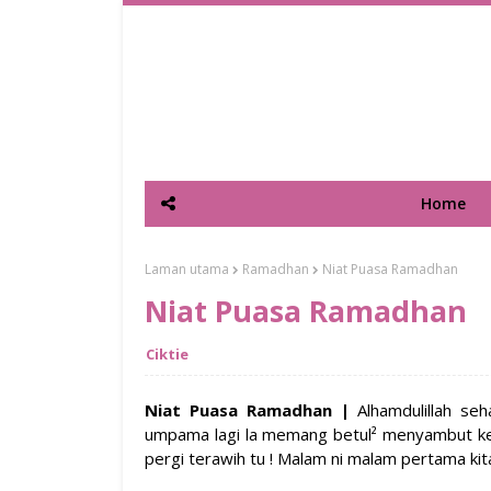
Home
Laman utama
Ramadhan
Niat Puasa Ramadhan
Niat Puasa Ramadhan
Ciktie
Niat Puasa Ramadhan |
Alhamdulillah se
umpama lagi la memang betul² menyambut ke
pergi terawih tu ! Malam ni malam pertama ki