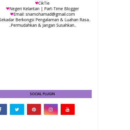
CikTie
Negeri Kelantan | Part-Time Blogger
Email: snamohamad@gmail.com
.Sekadar Berkongsi Pengalaman & Luahan Rasa..
..Permudahkan & Jangan Susahkan..
SOCIAL PLUGIN