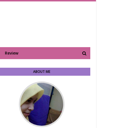
Review
ABOUT ME