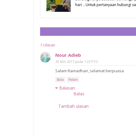
hari .. Untuk pertanyaan hubungi
1 Ulasan
Nour Adieb
29 Mei 2017 pada 1:22 PTG
Salam Ramadhan, selamat berpuasa
Balas
Padam
Balasan
Balas
Tambah ulasan