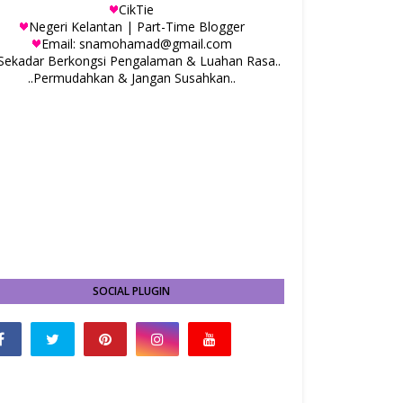
CikTie
Negeri Kelantan | Part-Time Blogger
Email: snamohamad@gmail.com
.Sekadar Berkongsi Pengalaman & Luahan Rasa..
..Permudahkan & Jangan Susahkan..
SOCIAL PLUGIN