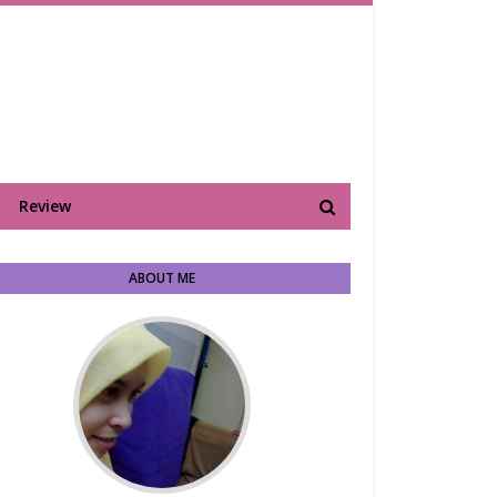
Review
ABOUT ME