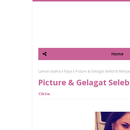
Home
Laman utama
Raya
Picture & Gelagat Selebriti Men
Picture & Gelagat Sele
Ciktie