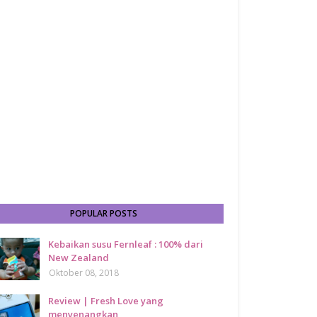
POPULAR POSTS
Kebaikan susu Fernleaf : 100% dari
New Zealand
Oktober 08, 2018
Review | Fresh Love yang
menyenangkan