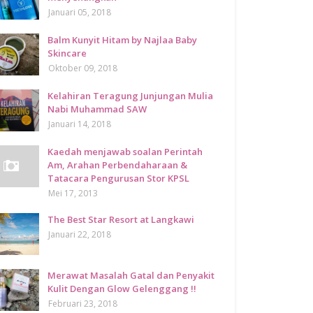
Januari 05, 2018
Balm Kunyit Hitam by Najlaa Baby
Skincare
Oktober 09, 2018
Kelahiran Teragung Junjungan Mulia
Nabi Muhammad SAW
Januari 14, 2018
Kaedah menjawab soalan Perintah
Am, Arahan Perbendaharaan &
Tatacara Pengurusan Stor KPSL
Mei 17, 2013
The Best Star Resort at Langkawi
Januari 22, 2018
Merawat Masalah Gatal dan Penyakit
Kulit Dengan Glow Gelenggang !!
Februari 23, 2018