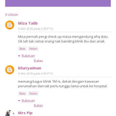
CATAT ULASAN
9 Ulasan
Miza Talib
8 Mei 2018 pada 2:39 PTG
Miza pernah pergi check up masa mengandung afiq dulu.
Ok lah tak ramai orang nak banding klinik ibu dan anak
Balas
Padam
Balasan
Balas
khatyaiman
8 Mei 2018 pada 3:39 PTG
memang bagus klinik 1M ni, dekat dengan kawasan
perumahan dan tak perlu tunggu lama untuk ke hospital.
Balas
Padam
Balasan
Balas
Mrs Pip