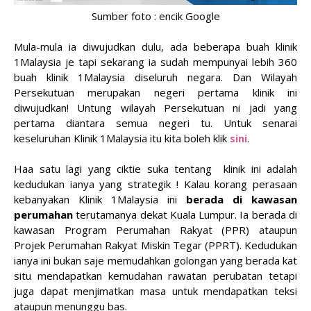
Sumber foto : encik Google
Mula-mula ia diwujudkan dulu, ada beberapa buah klinik
1Malaysia je tapi sekarang ia sudah mempunyai lebih 360
buah klinik 1Malaysia diseluruh negara. Dan Wilayah
Persekutuan merupakan negeri pertama klinik ini
diwujudkan! Untung wilayah Persekutuan ni jadi yang
pertama diantara semua negeri tu. Untuk senarai
keseluruhan Klinik 1Malaysia itu kita boleh klik
sini
.
Haa satu lagi yang ciktie suka tentang klinik ini adalah
kedudukan ianya yang strategik ! Kalau korang perasaan
kebanyakan Klinik 1Malaysia ini
berada di kawasan
perumahan
terutamanya dekat Kuala Lumpur. Ia berada di
kawasan Program Perumahan Rakyat (PPR) ataupun
Projek Perumahan Rakyat Miskin Tegar (PPRT). Kedudukan
ianya ini bukan saje memudahkan golongan yang berada kat
situ mendapatkan kemudahan rawatan perubatan tetapi
juga dapat menjimatkan masa untuk mendapatkan teksi
ataupun menunggu bas.