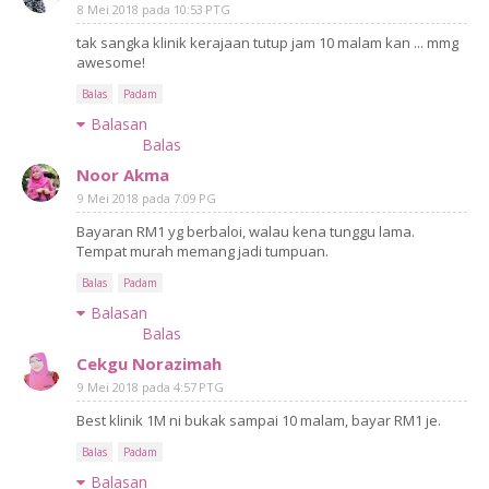
8 Mei 2018 pada 10:53 PTG
tak sangka klinik kerajaan tutup jam 10 malam kan ... mmg
awesome!
Balas
Padam
Balasan
Balas
Noor Akma
9 Mei 2018 pada 7:09 PG
Bayaran RM1 yg berbaloi, walau kena tunggu lama.
Tempat murah memang jadi tumpuan.
Balas
Padam
Balasan
Balas
Cekgu Norazimah
9 Mei 2018 pada 4:57 PTG
Best klinik 1M ni bukak sampai 10 malam, bayar RM1 je.
Balas
Padam
Balasan