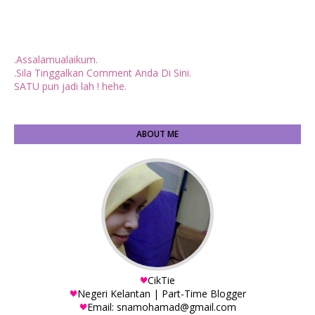
.Assalamualaikum.
.Sila Tinggalkan Comment Anda Di Sini.
SATU pun jadi lah ! hehe.
ABOUT ME
CikTie
Negeri Kelantan | Part-Time Blogger
Email: snamohamad@gmail.com