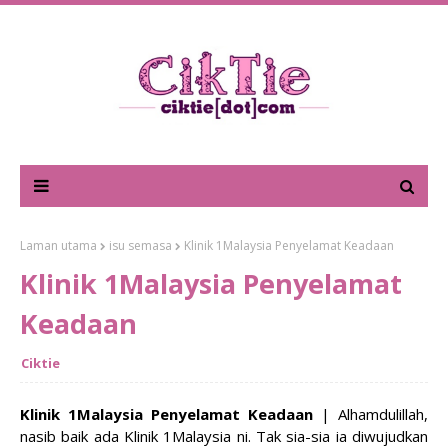
Laman utama
isu semasa
Klinik 1Malaysia Penyelamat Keadaan
Klinik 1Malaysia Penyelamat
Keadaan
Ciktie
Klinik 1Malaysia Penyelamat Keadaan
| Alhamdulillah,
nasib baik ada Klinik 1Malaysia ni. Tak sia-sia ia diwujudkan