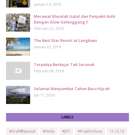
Januari 14, 2018
Merawat Masalah Gatal dan Penyakit Kulit
Dengan Glow Gelenggang !!
Februari 23, 2018
The Best Star Resort at Langkawi
Januari 22, 2018
Terpaksa Berkejar Tak Seronok
Februari 08, 2018
Selamat Menyambut Tahun Baru Hijrah
Jun 17, 2026
LABELS
#Draft®special
#Felda
#JDT
#PrayForGaza
11.12.13