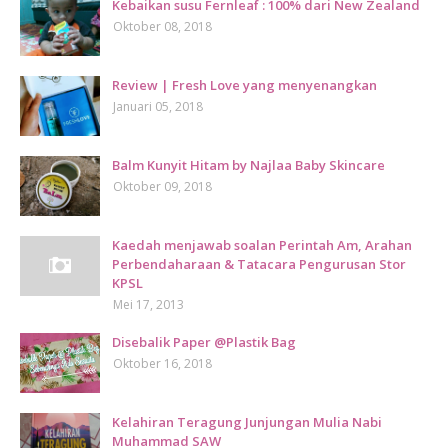
Kebaikan susu Fernleaf : 100% dari New Zealand
Oktober 08, 2018
Review | Fresh Love yang menyenangkan
Januari 05, 2018
Balm Kunyit Hitam by Najlaa Baby Skincare
Oktober 09, 2018
Kaedah menjawab soalan Perintah Am, Arahan
Perbendaharaan & Tatacara Pengurusan Stor
KPSL
Mei 17, 2013
Disebalik Paper @Plastik Bag
Oktober 16, 2018
Kelahiran Teragung Junjungan Mulia Nabi
Muhammad SAW