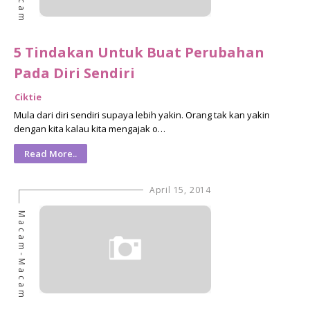
5 Tindakan Untuk Buat Perubahan
Pada Diri Sendiri
Ciktie
Mula dari diri sendiri supaya lebih yakin. Orang tak kan yakin
dengan kita kalau kita mengajak o…
Read More..
April 15, 2014
Macam-Macam