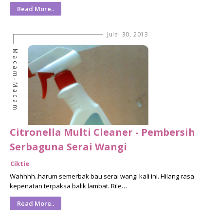
Read More..
Julai 30, 2013
Macam-Macam
Citronella Multi Cleaner - Pembersih
Serbaguna Serai Wangi
Ciktie
Wahhhh..harum semerbak bau serai wangi kali ini. Hilang rasa
kepenatan terpaksa balik lambat. Rile…
Read More..