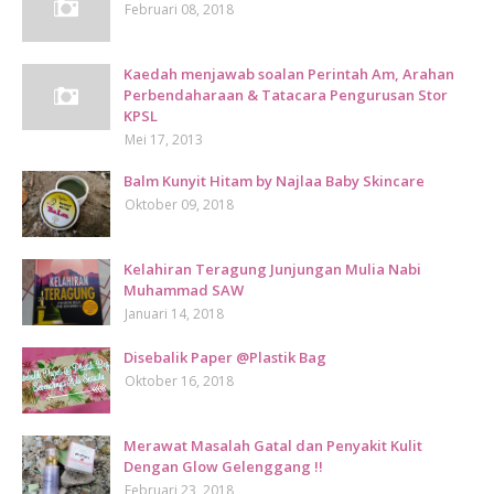
Februari 08, 2018
Kaedah menjawab soalan Perintah Am, Arahan
Perbendaharaan & Tatacara Pengurusan Stor
KPSL
Mei 17, 2013
Balm Kunyit Hitam by Najlaa Baby Skincare
Oktober 09, 2018
Kelahiran Teragung Junjungan Mulia Nabi
Muhammad SAW
Januari 14, 2018
Disebalik Paper @Plastik Bag
Oktober 16, 2018
Merawat Masalah Gatal dan Penyakit Kulit
Dengan Glow Gelenggang !!
Februari 23, 2018