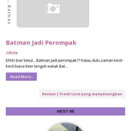
Batman
Batman Jadi Perompak
Ciktie
Ehhh biar betul... Batman jadi perompak?? Kalau dulu zaman kecil-
kecil biasa kiter tengok watak Bat…
Read More..
Review | Fresh Love yang menyenangkan
ABOUT ME