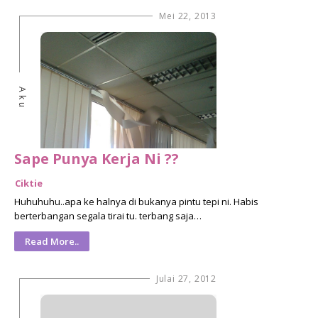
Mei 22, 2013
Aku
Sape Punya Kerja Ni ??
Ciktie
Huhuhuhu..apa ke halnya di bukanya pintu tepi ni. Habis
berterbangan segala tirai tu. terbang saja…
Read More..
Julai 27, 2012