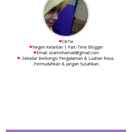
CikTie
Negeri Kelantan | Part-Time Blogger
Email: snamohamad@gmail.com
..Sekadar Berkongsi Pengalaman & Luahan Rasa..
..Permudahkan & Jangan Susahkan..