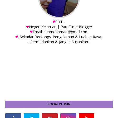
CikTie
Negeri Kelantan | Part-Time Blogger
Email: snamohamad@gmail.com
..Sekadar Berkongsi Pengalaman & Luahan Rasa..
..Permudahkan & Jangan Susahkan..
SOCIAL PLUGIN