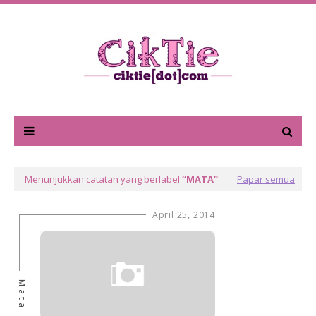
Menunjukkan catatan yang berlabel
MATA
Papar semua
April 25, 2014
Mata