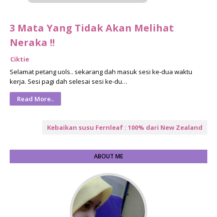
3 Mata Yang Tidak Akan Melihat
Neraka !!
Ciktie
Selamat petang uols.. sekarang dah masuk sesi ke-dua waktu
kerja. Sesi pagi dah selesai sesi ke-du…
Read More..
Kebaikan susu Fernleaf : 100% dari New Zealand
ABOUT ME