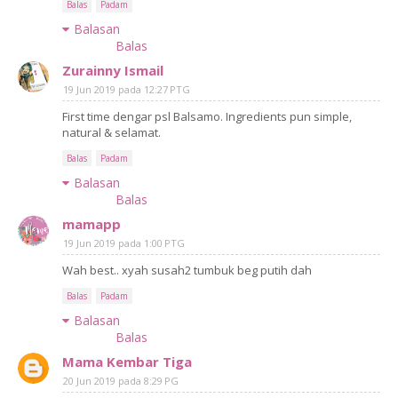
Balas
Padam
Balasan
Balas
Zurainny Ismail
19 Jun 2019 pada 12:27 PTG
First time dengar psl Balsamo. Ingredients pun simple,
natural & selamat.
Balas
Padam
Balasan
Balas
mamapp
19 Jun 2019 pada 1:00 PTG
Wah best.. xyah susah2 tumbuk beg putih dah
Balas
Padam
Balasan
Balas
Mama Kembar Tiga
20 Jun 2019 pada 8:29 PG