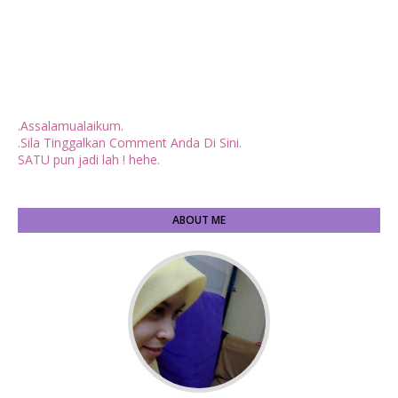
.Assalamualaikum.
.Sila Tinggalkan Comment Anda Di Sini.
SATU pun jadi lah ! hehe.
ABOUT ME