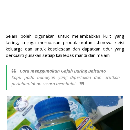
Selain boleh digunakan untuk melembabkan kulit yang
kering, ia juga merupakan produk urutan istimewa seisi
keluarga dan untuk keselesaan dan dapatkan tidur yang
berkualiti gunakan setiap kali lepas mandi dan malam.
Cara menggunakan Gajah Baring Balsamo
Sapu pada bahagian yang diperlukan dan urutkan
perlahan-lahan secara membulat.