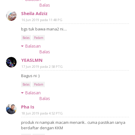
Balas
Sheila Adziz
16 Jun 2019 pada 11:48 PG
bgs tuk bawa mana2 ni....
Balas
Padam
Balasan
Balas
YEASLMN
17 Jun 2019 pada 2:58 PTG
Bagus ni :)
Balas
Padam
Balasan
Balas
Pha Is
18 Jun 2019 pada 4:52 PTG
produk ni nampak macam menarik.. cuma pastikan ianya
berdaftar dengan KKM