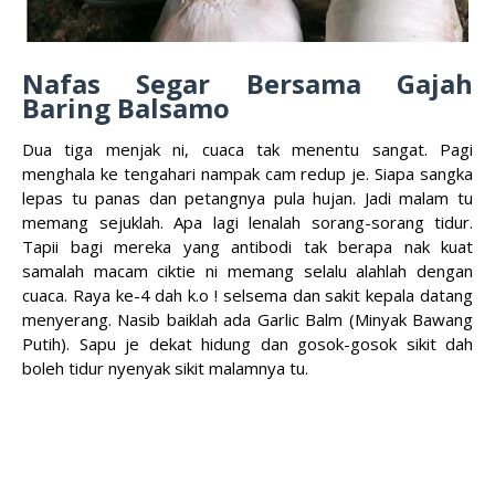
Nafas Segar Bersama Gajah
Baring Balsamo
Dua tiga menjak ni, cuaca tak menentu sangat. Pagi
menghala ke tengahari nampak cam redup je. Siapa sangka
lepas tu panas dan petangnya pula hujan. Jadi malam tu
memang sejuklah. Apa lagi lenalah sorang-sorang tidur.
Tapii bagi mereka yang antibodi tak berapa nak kuat
samalah macam ciktie ni memang selalu alahlah dengan
cuaca. Raya ke-4 dah k.o ! selsema dan sakit kepala datang
menyerang. Nasib baiklah ada Garlic Balm (Minyak Bawang
Putih). Sapu je dekat hidung dan gosok-gosok sikit dah
boleh tidur nyenyak sikit malamnya tu.