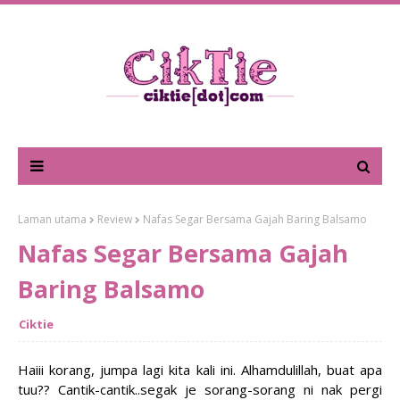
Laman utama
Review
Nafas Segar Bersama Gajah Baring Balsamo
Nafas Segar Bersama Gajah
Baring Balsamo
Ciktie
Haiii korang, jumpa lagi kita kali ini. Alhamdulillah, buat apa
tuu?? Cantik-cantik..segak je sorang-sorang ni nak pergi