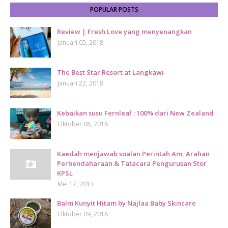
POPULAR POSTS
Review | Fresh Love yang menyenangkan
Januari 05, 2018
The Best Star Resort at Langkawi
Januari 22, 2018
Kebaikan susu Fernleaf : 100% dari New Zealand
Oktober 08, 2018
Kaedah menjawab soalan Perintah Am, Arahan
Perbendaharaan & Tatacara Pengurusan Stor
KPSL
Mei 17, 2013
Balm Kunyit Hitam by Najlaa Baby Skincare
Oktober 09, 2018