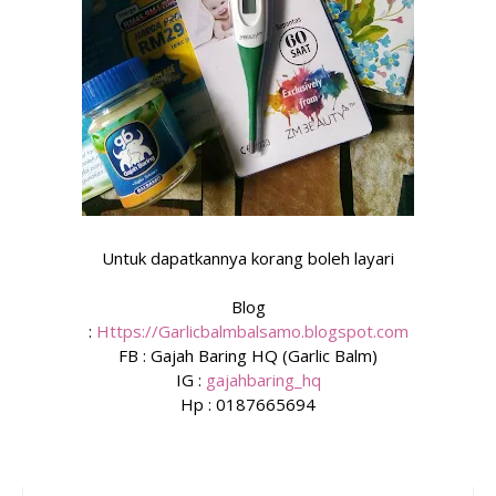
Untuk dapatkannya korang boleh layari
Blog
:
Https://Garlicbalmbalsamo.blogspot.com
FB : Gajah Baring HQ (Garlic Balm)
IG :
gajahbaring_hq
Hp : 0187665694