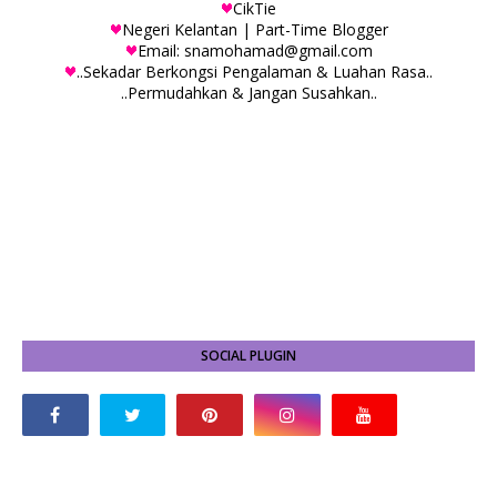
CikTie
Negeri Kelantan | Part-Time Blogger
Email: snamohamad@gmail.com
..Sekadar Berkongsi Pengalaman & Luahan Rasa..
..Permudahkan & Jangan Susahkan..
SOCIAL PLUGIN