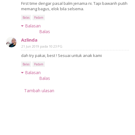
First time dengar pasal balm jenama ni. Tapi bawanh putih
memang bagus, elok bila selsema.
Balas
Padam
Balasan
Balas
Azlinda
21 Jun 2019 pada 10:23 PG
dah try pakai, best ! Sesuai untuk anak kami
Balas
Padam
Balasan
Balas
Tambah ulasan