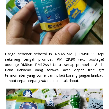
Harga sebenar sebotol ini RM45 SM | RM50 SS tapi
sekarang tengah promosi, RM 29.90 (exc postage)
postage RM8sm RM12ss ! Untuk setiap pembelian Garlic
Balm Balsamo yang terawal akan dapat free gift
termometer yang comel camni. Jadi korang jangan lambat-
lambat cepat-cepat
grab
tau nanti tak dapat.