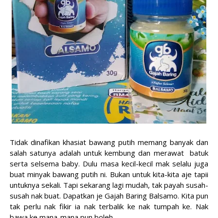
Tidak dinafikan khasiat bawang putih memang banyak dan
salah satunya adalah untuk kembung dan merawat batuk
serta selsema baby. Dulu masa kecil-kecil mak selalu juga
buat minyak bawang putih ni. Bukan untuk kita-kita aje tapii
untuknya sekali. Tapi sekarang lagi mudah, tak payah susah-
susah nak buat. Dapatkan je Gajah Baring Balsamo. Kita pun
tak perlu nak fikir ia nak terbalik ke nak tumpah ke. Nak
bawa ke mana-mana pun boleh.