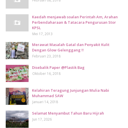
Februari 08, 2018
Kaedah menjawab soalan Perintah Am, Arahan
Perbendaharaan & Tatacara Pengurusan Stor
KPSL
Mei 17, 2013
Merawat Masalah Gatal dan Penyakit Kulit
Dengan Glow Gelenggang !!
Februari 23, 2018
Disebalik Paper @Plastik Bag
Oktober 16, 2018
Kelahiran Teragung Junjungan Mulia Nabi
Muhammad SAW
Januari 14, 2018
Selamat Menyambut Tahun Baru Hijrah
Jun 17, 2026