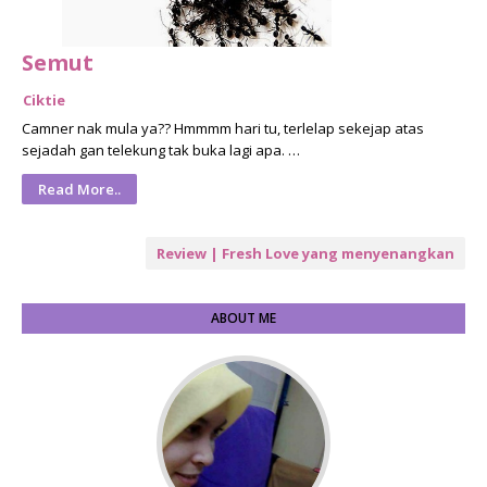
Semut
Ciktie
Camner nak mula ya?? Hmmmm hari tu, terlelap sekejap atas
sejadah gan telekung tak buka lagi apa. …
Read More..
Review | Fresh Love yang menyenangkan
ABOUT ME