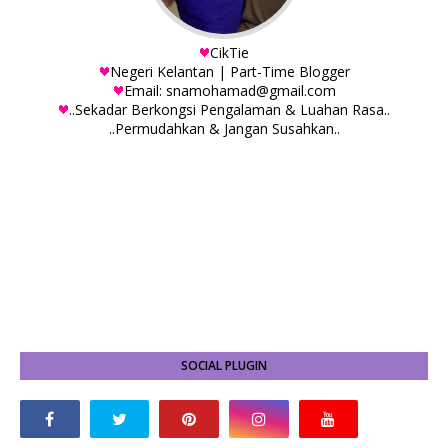
CikTie
Negeri Kelantan | Part-Time Blogger
Email: snamohamad@gmail.com
..Sekadar Berkongsi Pengalaman & Luahan Rasa..
..Permudahkan & Jangan Susahkan..
SOCIAL PLUGIN