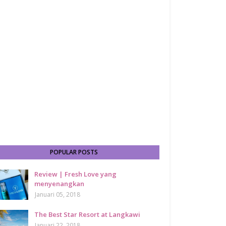
POPULAR POSTS
Review | Fresh Love yang
menyenangkan
Januari 05, 2018
The Best Star Resort at Langkawi
Januari 22, 2018