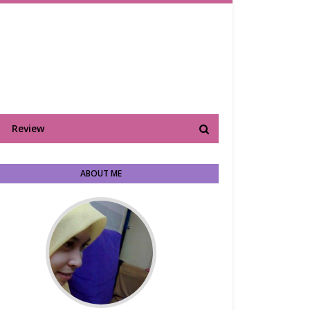
Review
ABOUT ME