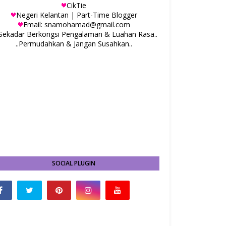
CikTie
Negeri Kelantan | Part-Time Blogger
Email: snamohamad@gmail.com
.Sekadar Berkongsi Pengalaman & Luahan Rasa..
..Permudahkan & Jangan Susahkan..
SOCIAL PLUGIN