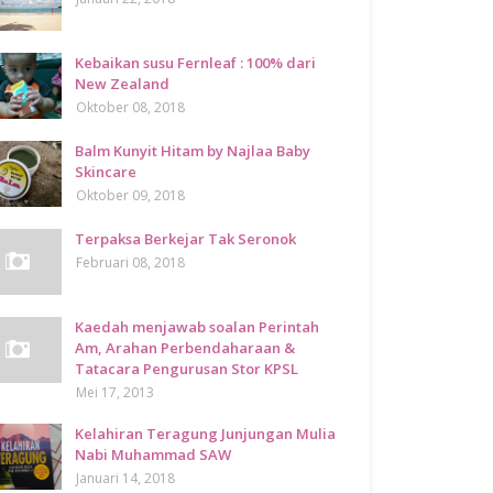
Kebaikan susu Fernleaf : 100% dari
New Zealand
Oktober 08, 2018
Balm Kunyit Hitam by Najlaa Baby
Skincare
Oktober 09, 2018
Terpaksa Berkejar Tak Seronok
Februari 08, 2018
Kaedah menjawab soalan Perintah
Am, Arahan Perbendaharaan &
Tatacara Pengurusan Stor KPSL
Mei 17, 2013
Kelahiran Teragung Junjungan Mulia
Nabi Muhammad SAW
Januari 14, 2018