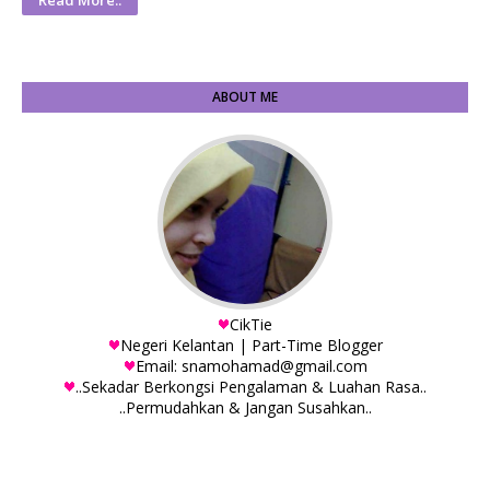
Read More..
ABOUT ME
CikTie
Negeri Kelantan | Part-Time Blogger
Email: snamohamad@gmail.com
..Sekadar Berkongsi Pengalaman & Luahan Rasa..
..Permudahkan & Jangan Susahkan..