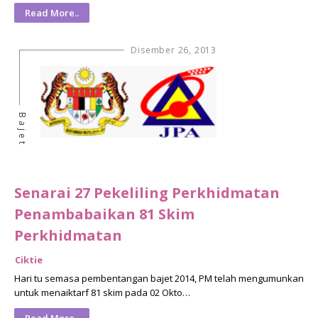
Read More..
Disember 26, 2013
Bajet
Senarai 27 Pekeliling Perkhidmatan
Penambabaikan 81 Skim
Perkhidmatan
Ciktie
Hari tu semasa pembentangan bajet 2014, PM telah mengumunkan
untuk menaiktarf 81 skim pada 02 Okto…