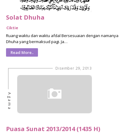
Solat Dhuha
Ciktie
Ruang waktu dan waktu afdal Bersesuaian dengan namanya
Dhuha yang bermaksud pagi. Ja…
Read More..
Disember 29, 2013
Agama
Puasa Sunat 2013/2014 (1435 H)