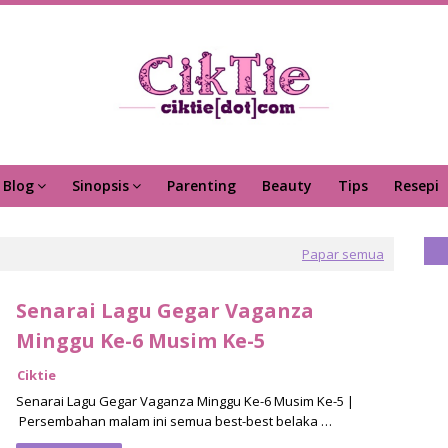
Blog
Sinopsis
Parenting
Beauty
Tips
Resepi
Papar semua
Senarai Lagu Gegar Vaganza
Minggu Ke-6 Musim Ke-5
Ciktie
Senarai Lagu Gegar Vaganza Minggu Ke-6 Musim Ke-5 |
Persembahan malam ini semua best-best belaka …