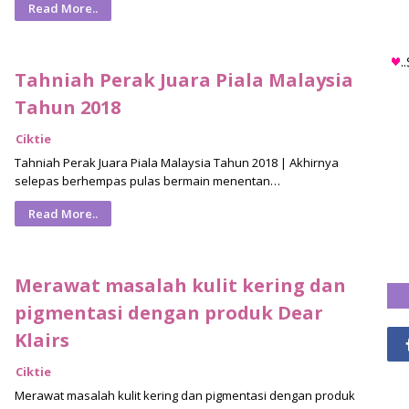
Read More..
.
Tahniah Perak Juara Piala Malaysia
Tahun 2018
Ciktie
Tahniah Perak Juara Piala Malaysia Tahun 2018 | Akhirnya
selepas berhempas pulas bermain menentan…
Read More..
Merawat masalah kulit kering dan
pigmentasi dengan produk Dear
Klairs
Ciktie
Merawat masalah kulit kering dan pigmentasi dengan produk