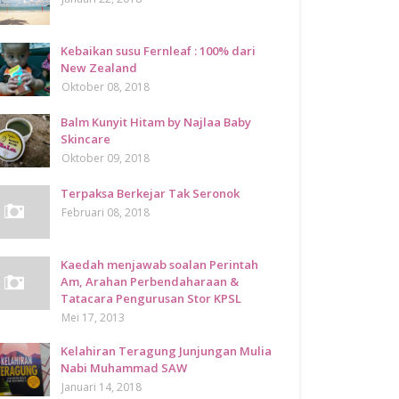
Kebaikan susu Fernleaf : 100% dari
New Zealand
Oktober 08, 2018
Balm Kunyit Hitam by Najlaa Baby
Skincare
Oktober 09, 2018
Terpaksa Berkejar Tak Seronok
Februari 08, 2018
Kaedah menjawab soalan Perintah
Am, Arahan Perbendaharaan &
Tatacara Pengurusan Stor KPSL
Mei 17, 2013
Kelahiran Teragung Junjungan Mulia
Nabi Muhammad SAW
Januari 14, 2018