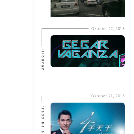
Oktober 22, 2018
Hiburan
Oktober 21, 2018
Press Release