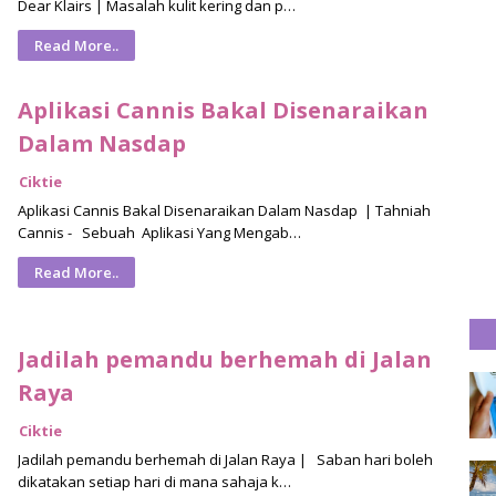
Dear Klairs | Masalah kulit kering dan p…
Read More..
Aplikasi Cannis Bakal Disenaraikan
Dalam Nasdap
Ciktie
Aplikasi Cannis Bakal Disenaraikan Dalam Nasdap | Tahniah
Cannis - Sebuah Aplikasi Yang Mengab…
Read More..
Jadilah pemandu berhemah di Jalan
Raya
Ciktie
Jadilah pemandu berhemah di Jalan Raya | Saban hari boleh
dikatakan setiap hari di mana sahaja k…