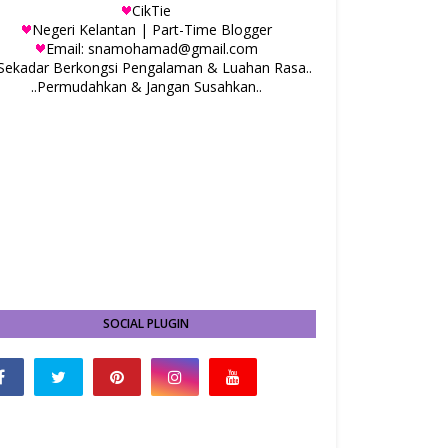
CikTie
Negeri Kelantan | Part-Time Blogger
Email: snamohamad@gmail.com
.Sekadar Berkongsi Pengalaman & Luahan Rasa..
..Permudahkan & Jangan Susahkan..
SOCIAL PLUGIN