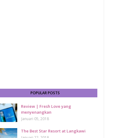
POPULAR POSTS
Review | Fresh Love yang
menyenangkan
Januari 05, 2018
The Best Star Resort at Langkawi
Januari 22, 2018