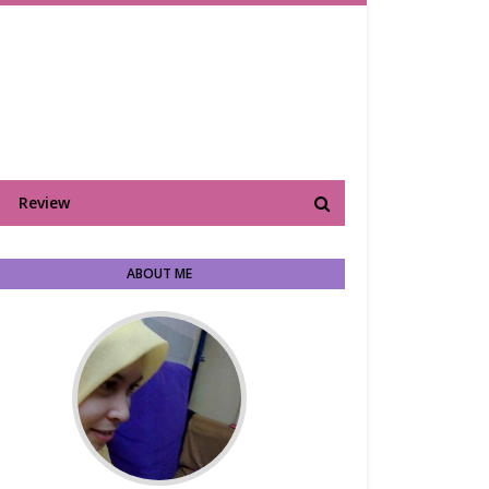
Review
ABOUT ME