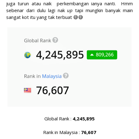
juga turun atau naik perkembangan ianya nanti. Hmm
sebenar dari dulu lagi nak
up
tapi mungkin banyak main
sangat kot itu yang tak terbuat 😅😅
Global Rank :
4,245,895
Rank in Malaysia :
76,607