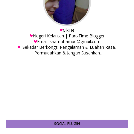
CikTie
Negeri Kelantan | Part-Time Blogger
Email: snamohamad@gmail.com
..Sekadar Berkongsi Pengalaman & Luahan Rasa..
..Permudahkan & Jangan Susahkan..
SOCIAL PLUGIN