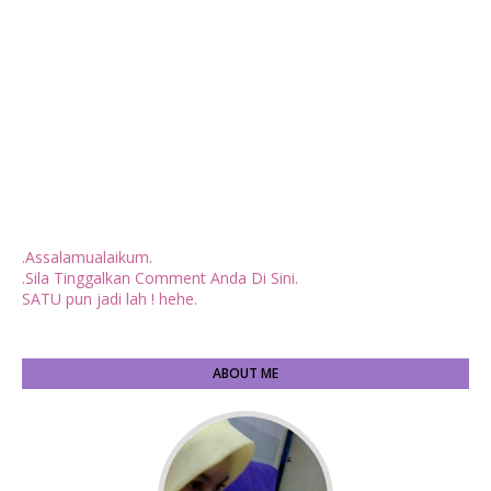
.Assalamualaikum.
.Sila Tinggalkan Comment Anda Di Sini.
SATU pun jadi lah ! hehe.
ABOUT ME