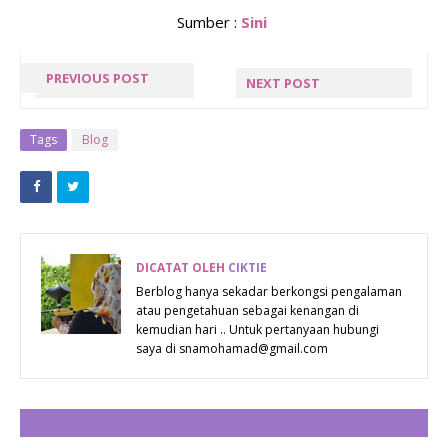
Sumber :
Sini
PREVIOUS POST
NEXT POST
« PREV POST
NEXT POST »
Tags
Blog
DICATAT OLEH
CIKTIE
Berblog hanya sekadar berkongsi pengalaman
atau pengetahuan sebagai kenangan di
kemudian hari .. Untuk pertanyaan hubungi
saya di snamohamad@gmail.com
CATAT ULASAN