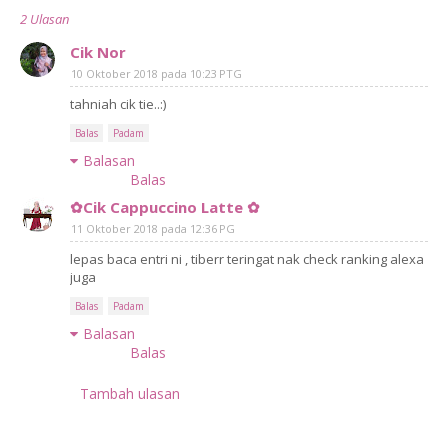
2 Ulasan
Cik Nor
10 Oktober 2018 pada 10:23 PTG
tahniah cik tie..:)
Balas
Padam
Balasan
Balas
✿Cik Cappuccino Latte ✿
11 Oktober 2018 pada 12:36 PG
lepas baca entri ni , tiberr teringat nak check ranking alexa
juga
Balas
Padam
Balasan
Balas
Tambah ulasan