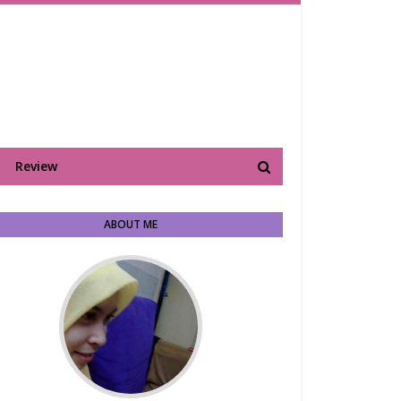
Review
ABOUT ME