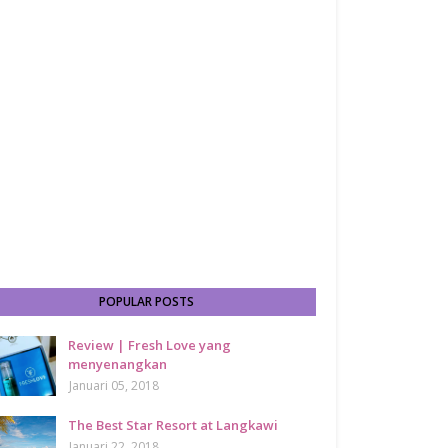
POPULAR POSTS
Review | Fresh Love yang
menyenangkan
Januari 05, 2018
The Best Star Resort at Langkawi
Januari 22, 2018