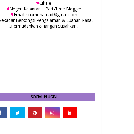
CikTie
Negeri Kelantan | Part-Time Blogger
Email: snamohamad@gmail.com
.Sekadar Berkongsi Pengalaman & Luahan Rasa..
..Permudahkan & Jangan Susahkan..
SOCIAL PLUGIN