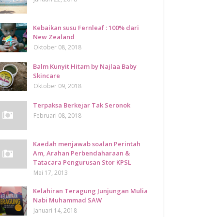
Kebaikan susu Fernleaf : 100% dari
New Zealand
Oktober 08, 2018
Balm Kunyit Hitam by Najlaa Baby
Skincare
Oktober 09, 2018
Terpaksa Berkejar Tak Seronok
Februari 08, 2018
Kaedah menjawab soalan Perintah
Am, Arahan Perbendaharaan &
Tatacara Pengurusan Stor KPSL
Mei 17, 2013
Kelahiran Teragung Junjungan Mulia
Nabi Muhammad SAW
Januari 14, 2018