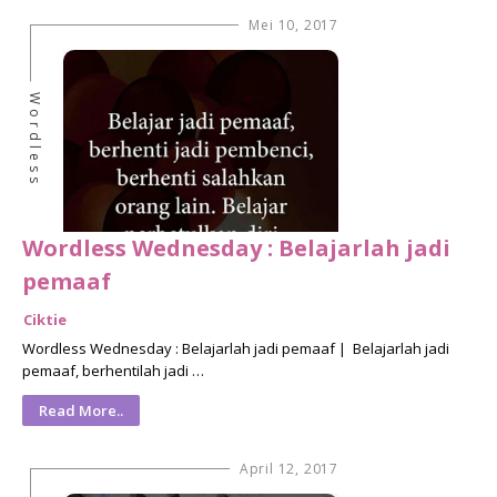
Mei 10, 2017
Wordless
Wordless Wednesday : Belajarlah jadi
pemaaf
Ciktie
Wordless Wednesday : Belajarlah jadi pemaaf | Belajarlah jadi
pemaaf, berhentilah jadi …
Read More..
April 12, 2017