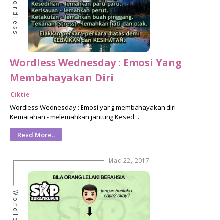
Wordless
Wordless Wednesday : Emosi Yang
Membahayakan Diri
Ciktie
Wordless Wednesday : Emosi yang membahayakan diri
Kemarahan - melemahkan jantung Kesed…
Read More..
Mac 22, 2017
Wordless