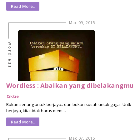
Read More..
Mac 09, 2015
Wordless
Wordless : Abaikan yang dibelakangmu
Ciktie
Bukan senang untuk berjaya.. dan bukan susah untuk gagal. Untk
berjaya, kita tidak harus mem…
Read More..
Mac 07, 2015