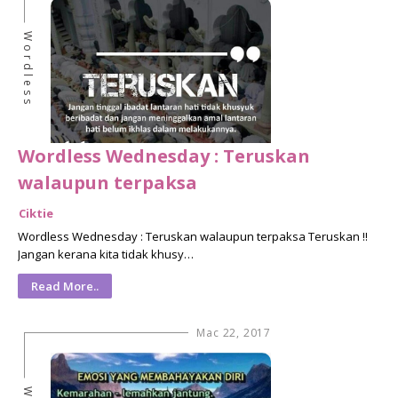
Wordless
Wordless Wednesday : Teruskan
walaupun terpaksa
Ciktie
Wordless Wednesday : Teruskan walaupun terpaksa Teruskan !!
Jangan kerana kita tidak khusy…
Read More..
Mac 22, 2017