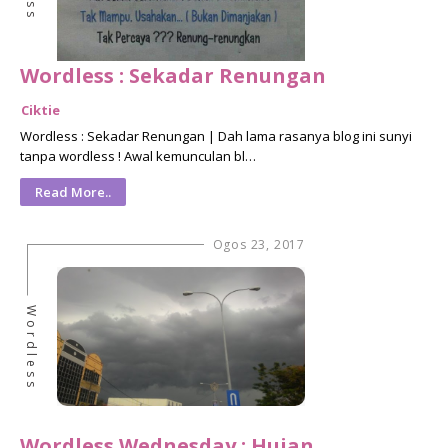
Wordless : Sekadar Renungan
Ciktie
Wordless : Sekadar Renungan | Dah lama rasanya blog ini sunyi
tanpa wordless ! Awal kemunculan bl…
Read More..
Ogos 23, 2017
Wordless
Wordless Wednesday : Hujan