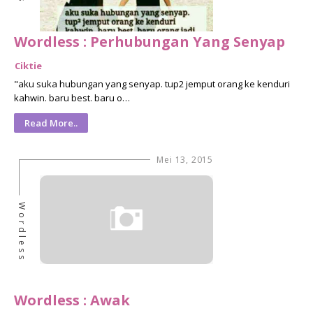
Wordless : Perhubungan Yang Senyap
Ciktie
"aku suka hubungan yang senyap. tup2 jemput orang ke kenduri
kahwin. baru best. baru o…
Read More..
Mei 13, 2015
Wordless
Wordless : Awak