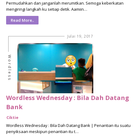
Permudahkan dan janganlah merumitkan. Semoga keberkatan
mengiringi langkah ku setiap detik. Aamiin…
Read More..
Julai 19, 2017
Wordless
Wordless Wednesday : Bila Dah Datang
Bank
Ciktie
Wordless Wednesday : Bila Dah Datang Bank | Penantian itu suatu
penyiksaan meskipun penantian itu t…