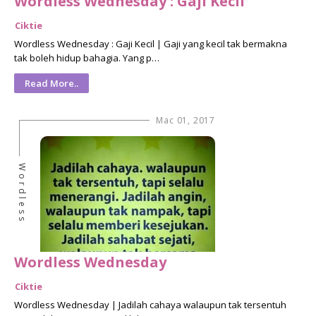
Wordless Wednesday : Gaji Kecil
Ciktie
Wordless Wednesday : Gaji Kecil | Gaji yang kecil tak bermakna
tak boleh hidup bahagia. Yang p…
Read More..
Mac 01, 2017
Wordless
Wordless Wednesday
Ciktie
Wordless Wednesday | Jadilah cahaya walaupun tak tersentuh