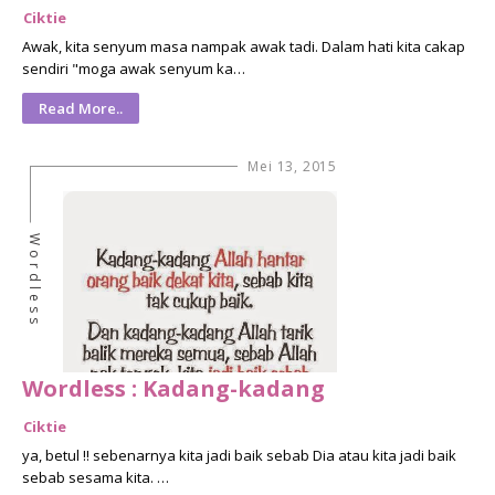
Ciktie
Awak, kita senyum masa nampak awak tadi. Dalam hati kita cakap
sendiri "moga awak senyum ka…
Read More..
Mei 13, 2015
Wordless
Wordless : Kadang-kadang
Ciktie
ya, betul !! sebenarnya kita jadi baik sebab Dia atau kita jadi baik
sebab sesama kita. …