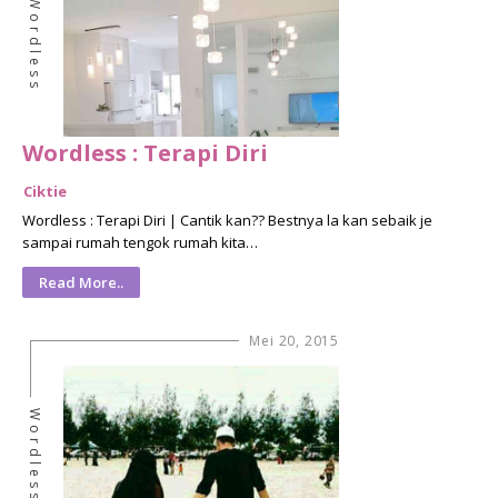
Wordless
Wordless : Terapi Diri
Ciktie
Wordless : Terapi Diri | Cantik kan?? Bestnya la kan sebaik je
sampai rumah tengok rumah kita…
Read More..
Mei 20, 2015
Wordless