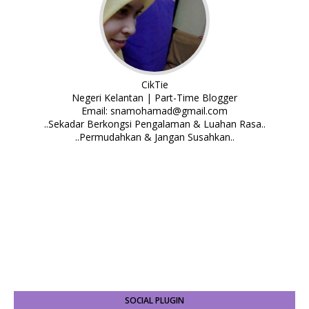
CikTie
Negeri Kelantan | Part-Time Blogger
Email: snamohamad@gmail.com
..Sekadar Berkongsi Pengalaman & Luahan Rasa..
..Permudahkan & Jangan Susahkan..
SOCIAL PLUGIN