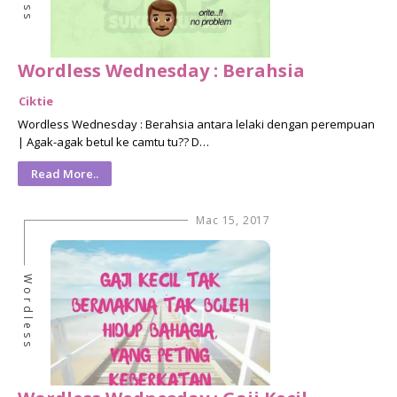
Wordless Wednesday : Berahsia
Ciktie
Wordless Wednesday : Berahsia antara lelaki dengan perempuan
| Agak-agak betul ke camtu tu?? D…
Read More..
Mac 15, 2017
Wordless