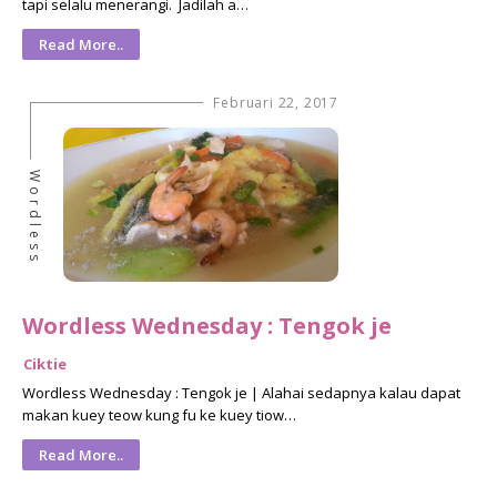
tapi selalu menerangi. Jadilah a…
Read More..
Februari 22, 2017
Wordless
Wordless Wednesday : Tengok je
Ciktie
Wordless Wednesday : Tengok je | Alahai sedapnya kalau dapat
makan kuey teow kung fu ke kuey tiow…
Read More..