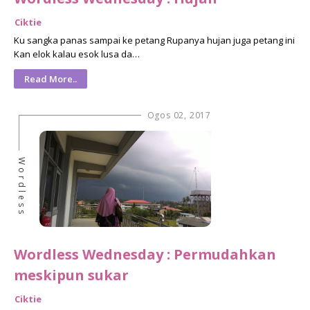
Ciktie
Ku sangka panas sampai ke petang Rupanya hujan juga petang ini
Kan elok kalau esok lusa da…
Read More..
Ogos 02, 2017
Wordless
Wordless Wednesday : Permudahkan
meskipun sukar
Ciktie