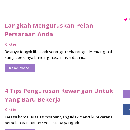
.
Langkah Menguruskan Pelan
Persaraan Anda
Ciktie
Bestnya tengok life akak sorang tu sekarang ni. Memang jauh
sangat bezanya banding masa masih dalam…
Read More..
4 Tips Pengurusan Kewangan Untuk
Yang Baru Bekerja
Ciktie
Terasa boros? Risau simpanan yang tidak mencukupi kerana
perbelanjaan harian? Adoii siapa yang tak …