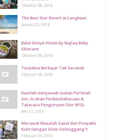
Oktober 08, 2018
The Best Star Resort at Langkawi
Januari 22, 2018
Balm Kunyit Hitam by Najlaa Baby
Skincare
Oktober 09, 2018
Terpaksa Berkejar Tak Seronok
Februari 08, 2018
Kaedah menjawab soalan Perintah
Am, Arahan Perbendaharaan &
Tatacara Pengurusan Stor KPSL
Mei 17, 2013
Merawat Masalah Gatal dan Penyakit
Kulit Dengan Glow Gelenggang !!
Februari 23, 2018