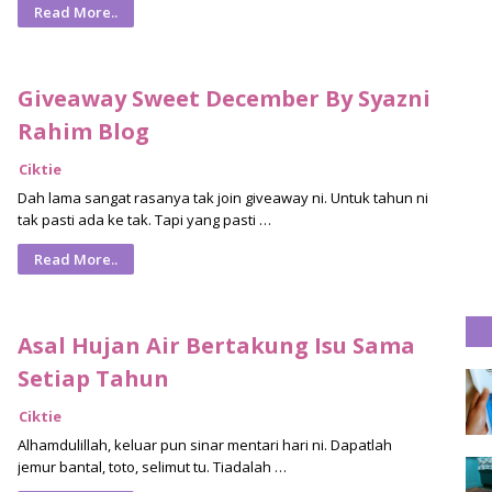
Read More..
Giveaway Sweet December By Syazni
Rahim Blog
Ciktie
Dah lama sangat rasanya tak join giveaway ni. Untuk tahun ni
tak pasti ada ke tak. Tapi yang pasti …
Read More..
Asal Hujan Air Bertakung Isu Sama
Setiap Tahun
Ciktie
Alhamdulillah, keluar pun sinar mentari hari ni. Dapatlah
jemur bantal, toto, selimut tu. Tiadalah …