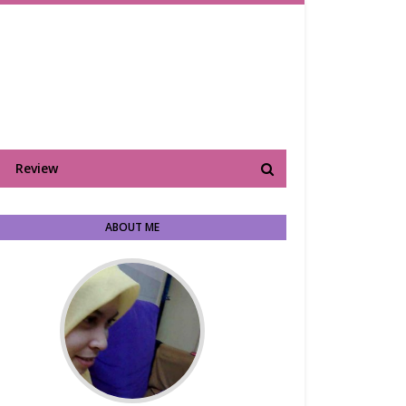
Review
ABOUT ME