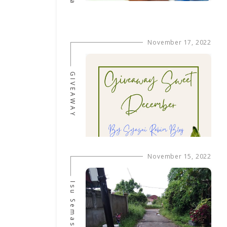
November 17, 2022
GIVEAWAY
November 15, 2022
Isu Semasa