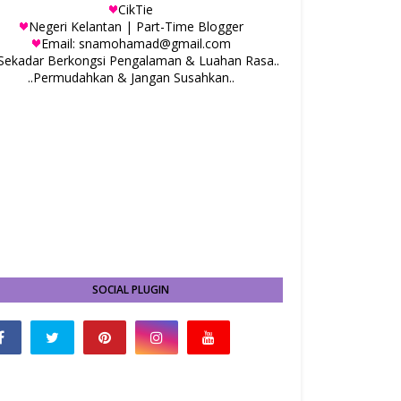
CikTie
Negeri Kelantan | Part-Time Blogger
Email: snamohamad@gmail.com
.Sekadar Berkongsi Pengalaman & Luahan Rasa..
..Permudahkan & Jangan Susahkan..
SOCIAL PLUGIN