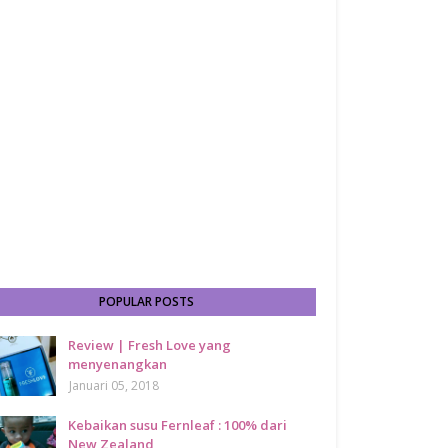
POPULAR POSTS
Review | Fresh Love yang
menyenangkan
Januari 05, 2018
Kebaikan susu Fernleaf : 100% dari
New Zealand