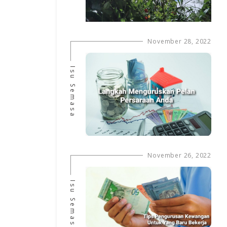
November 28, 2022
Isu Semasa
November 26, 2022
Isu Semasa