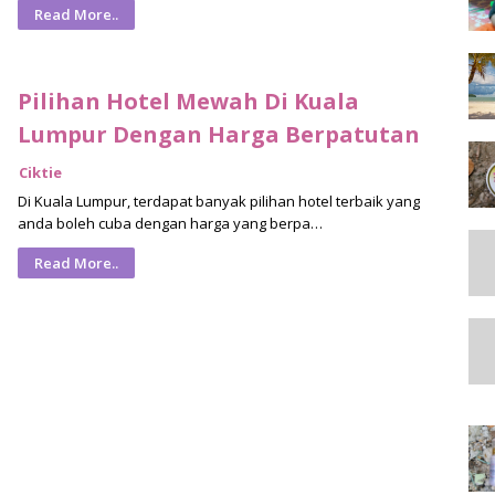
Read More..
Pilihan Hotel Mewah Di Kuala
Lumpur Dengan Harga Berpatutan
Ciktie
Di Kuala Lumpur, terdapat banyak pilihan hotel terbaik yang
anda boleh cuba dengan harga yang berpa…
Read More..