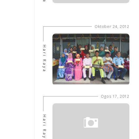
Oktober 24, 2012
Hari Raya
Ogos 17, 2012
Hari Raya