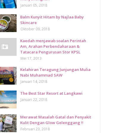
Januari 05, 2018
Balm Kunyit Hitam by Najlaa Baby
Skincare
Oktober 09, 2018
Kaedah menjawab soalan Perintah
Am, Arahan Perbendaharaan &
Tatacara Pengurusan Stor KPSL
Mei 17, 2013
Kelahiran Teragung Junjungan Mulia
Nabi Muhammad SAW
Januari 14, 2018
The Best Star Resort at Langkawi
Januari 22, 2018
Merawat Masalah Gatal dan Penyakit
Kulit Dengan Glow Gelenggang !!
Februari 23, 2018