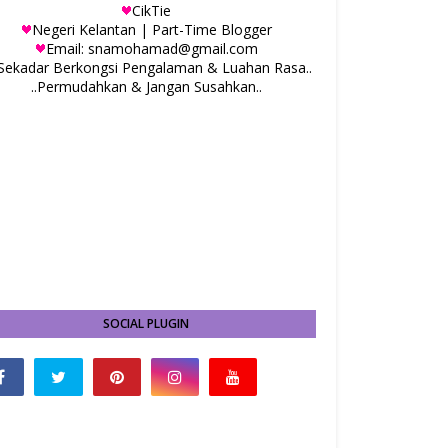
CikTie
Negeri Kelantan | Part-Time Blogger
Email: snamohamad@gmail.com
.Sekadar Berkongsi Pengalaman & Luahan Rasa..
..Permudahkan & Jangan Susahkan..
SOCIAL PLUGIN