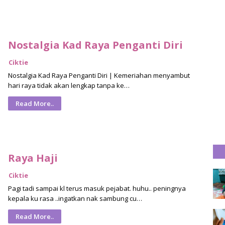
Nostalgia Kad Raya Penganti Diri
Ciktie
Nostalgia Kad Raya Penganti Diri | Kemeriahan menyambut
hari raya tidak akan lengkap tanpa ke…
Read More..
Raya Haji
Ciktie
Pagi tadi sampai kl terus masuk pejabat. huhu.. peningnya
kepala ku rasa ..ingatkan nak sambung cu…
Read More..