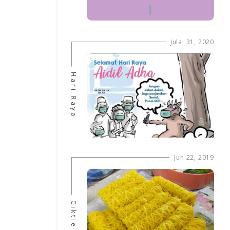
Julai 31, 2020
Hari Raya
Jun 22, 2019
Ciktie