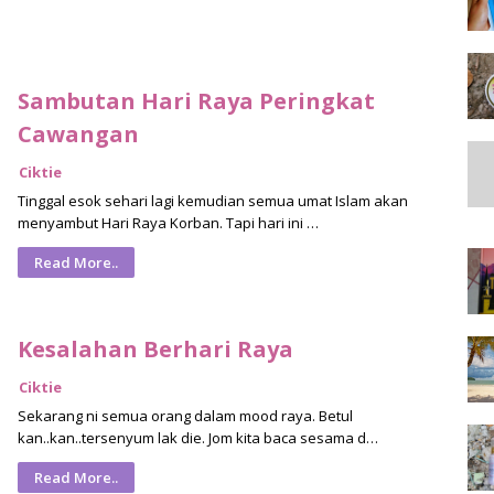
Sambutan Hari Raya Peringkat
Cawangan
Ciktie
Tinggal esok sehari lagi kemudian semua umat Islam akan
menyambut Hari Raya Korban. Tapi hari ini …
Read More..
Kesalahan Berhari Raya
Ciktie
Sekarang ni semua orang dalam mood raya. Betul
kan..kan..tersenyum lak die. Jom kita baca sesama d…
Read More..