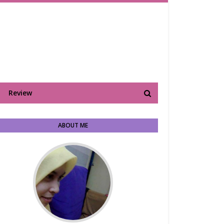
Review
ABOUT ME