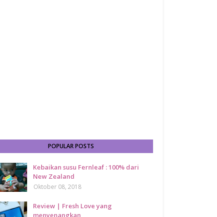
POPULAR POSTS
Kebaikan susu Fernleaf : 100% dari
New Zealand
Oktober 08, 2018
Review | Fresh Love yang
menyenangkan