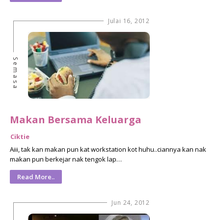
Julai 16, 2012
Semasa
Makan Bersama Keluarga
Ciktie
Aiii, tak kan makan pun kat workstation kot huhu..ciannya kan nak
makan pun berkejar nak tengok lap…
Read More..
Jun 24, 2012