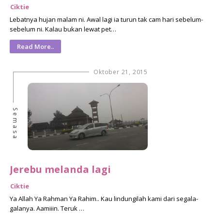
Ciktie
Lebatnya hujan malam ni. Awal lagi ia turun tak cam hari sebelum-
sebelum ni. Kalau bukan lewat pet…
Read More..
Oktober 21, 2015
Semasa
Jerebu melanda lagi
Ciktie
Ya Allah Ya Rahman Ya Rahim.. Kau lindungilah kami dari segala-
galanya. Aamiiin. Teruk …