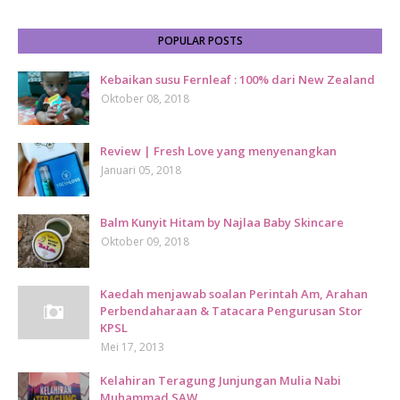
POPULAR POSTS
Kebaikan susu Fernleaf : 100% dari New Zealand
Oktober 08, 2018
Review | Fresh Love yang menyenangkan
Januari 05, 2018
Balm Kunyit Hitam by Najlaa Baby Skincare
Oktober 09, 2018
Kaedah menjawab soalan Perintah Am, Arahan
Perbendaharaan & Tatacara Pengurusan Stor
KPSL
Mei 17, 2013
Kelahiran Teragung Junjungan Mulia Nabi
Muhammad SAW