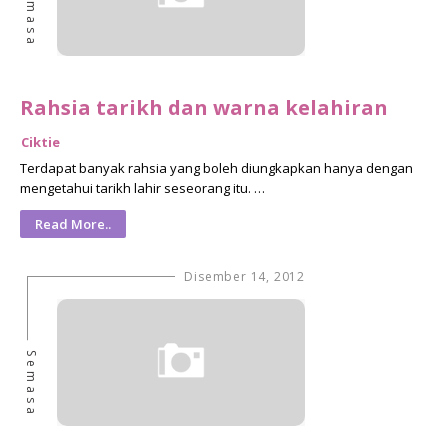
Semasa
Rahsia tarikh dan warna kelahiran
Ciktie
Terdapat banyak rahsia yang boleh diungkapkan hanya dengan
mengetahui tarikh lahir seseorang itu. …
Read More..
Disember 14, 2012
Semasa