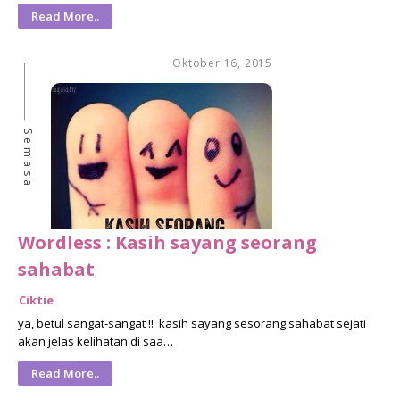
Read More..
Oktober 16, 2015
Semasa
Wordless : Kasih sayang seorang
sahabat
Ciktie
ya, betul sangat-sangat !! kasih sayang sesorang sahabat sejati
akan jelas kelihatan di saa…
Read More..