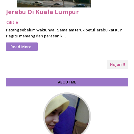
Jerebu Di Kuala Lumpur
Ciktie
Petang sebelum waktunya.. Semalam teruk betul jerebu kat KL ni.
Pagi tu memang dah perasan k…
Read More..
Hujan !!
ABOUT ME