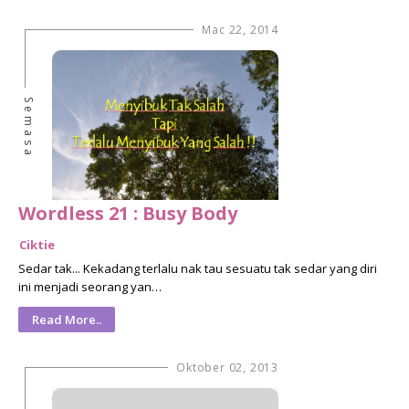
Mac 22, 2014
Semasa
Wordless 21 : Busy Body
Ciktie
Sedar tak... Kekadang terlalu nak tau sesuatu tak sedar yang diri
ini menjadi seorang yan…
Read More..
Oktober 02, 2013