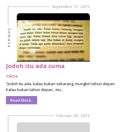
September 15, 2015
Semasa
Jodoh itu ada cuma
Ciktie
"Jodoh itu ada. kalau bukan sekarang, mungkin tahun depan.
Kalau bukan tahun depan, mu…
Read More..
Februari 03, 2015