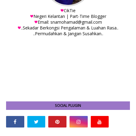
CikTie
Negeri Kelantan | Part-Time Blogger
Email: snamohamad@gmail.com
..Sekadar Berkongsi Pengalaman & Luahan Rasa..
..Permudahkan & Jangan Susahkan..
SOCIAL PLUGIN