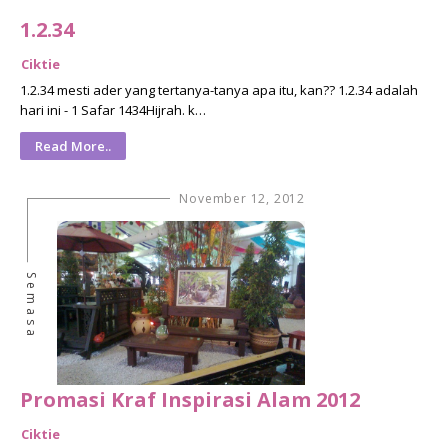
1.2.34
Ciktie
1.2.34 mesti ader yang tertanya-tanya apa itu, kan?? 1.2.34 adalah
hari ini - 1 Safar 1434Hijrah. k…
Read More..
November 12, 2012
Semasa
Promasi Kraf Inspirasi Alam 2012
Ciktie