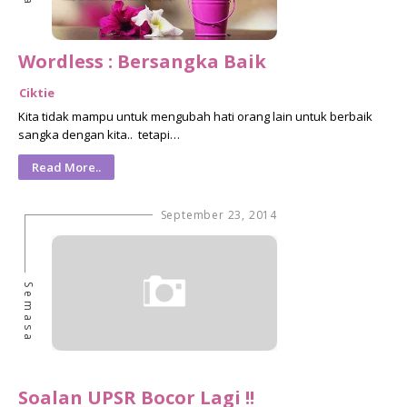
Wordless : Bersangka Baik
Ciktie
Kita tidak mampu untuk mengubah hati orang lain untuk berbaik
sangka dengan kita.. tetapi…
Read More..
September 23, 2014
Semasa
Soalan UPSR Bocor Lagi !!