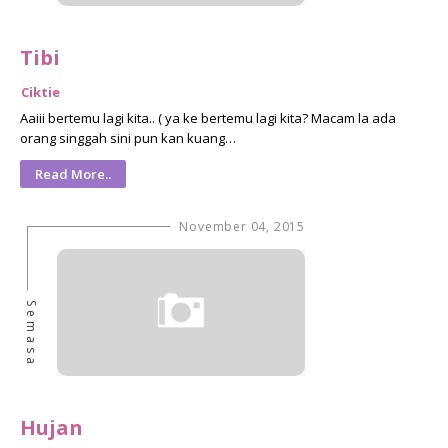
Tibi
Ciktie
Aaiii bertemu lagi kita.. ( ya ke bertemu lagi kita? Macam la ada
orang singgah sini pun kan kuang…
Read More..
November 04, 2015
Semasa
Hujan