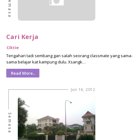
Semasa
Cari Kerja
Ciktie
Tengahari tadi sembang gan salah seorang classmate yang sama-
sama belajar kat kampung dulu. Xsangk…
Read More..
Jun 16, 2012
Semasa