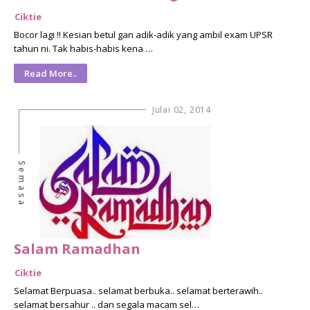
Ciktie
Bocor lagi !! Kesian betul gan adik-adik yang ambil exam UPSR
tahun ni. Tak habis-habis kena …
Read More..
Julai 02, 2014
Semasa
Salam Ramadhan
Ciktie
Selamat Berpuasa.. selamat berbuka.. selamat berterawih..
selamat bersahur .. dan segala macam sel…