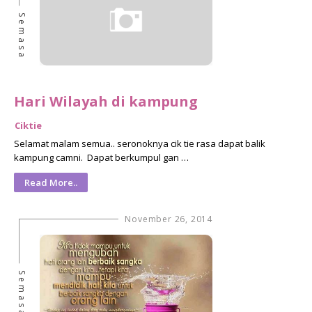
Semasa
Hari Wilayah di kampung
Ciktie
Selamat malam semua.. seronoknya cik tie rasa dapat balik
kampung camni. Dapat berkumpul gan …
Read More..
November 26, 2014
Semasa