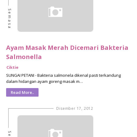
Semasa
Ayam Masak Merah Dicemari Bakteria
Salmonella
Ciktie
SUNGAI PETANI - Bakteria salmonela dikenal pasti terkandung
dalam hidangan ayam goreng masak m…
Read More..
Disember 17, 2012