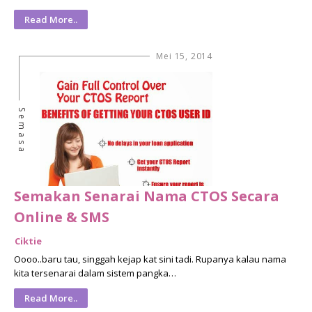
Read More..
Mei 15, 2014
Semasa
Semakan Senarai Nama CTOS Secara
Online & SMS
Ciktie
Oooo..baru tau, singgah kejap kat sini tadi. Rupanya kalau nama
kita tersenarai dalam sistem pangka…
Read More..