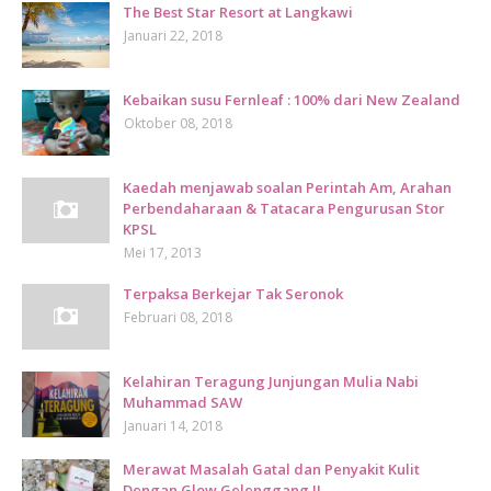
The Best Star Resort at Langkawi
Januari 22, 2018
Kebaikan susu Fernleaf : 100% dari New Zealand
Oktober 08, 2018
Kaedah menjawab soalan Perintah Am, Arahan
Perbendaharaan & Tatacara Pengurusan Stor
KPSL
Mei 17, 2013
Terpaksa Berkejar Tak Seronok
Februari 08, 2018
Kelahiran Teragung Junjungan Mulia Nabi
Muhammad SAW
Januari 14, 2018
Merawat Masalah Gatal dan Penyakit Kulit
Dengan Glow Gelenggang !!