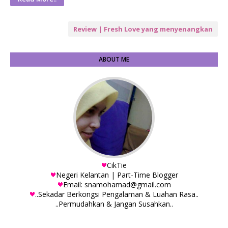
Review | Fresh Love yang menyenangkan
ABOUT ME
CikTie
Negeri Kelantan | Part-Time Blogger
Email: snamohamad@gmail.com
..Sekadar Berkongsi Pengalaman & Luahan Rasa..
..Permudahkan & Jangan Susahkan..