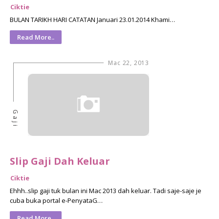
Ciktie
BULAN TARIKH HARI CATATAN Januari 23.01.2014 Khami…
Read More..
Mac 22, 2013
Gaji
Slip Gaji Dah Keluar
Ciktie
Ehhh..slip gaji tuk bulan ini Mac 2013 dah keluar. Tadi saje-saje je
cuba buka portal e-PenyataG…
Read More..