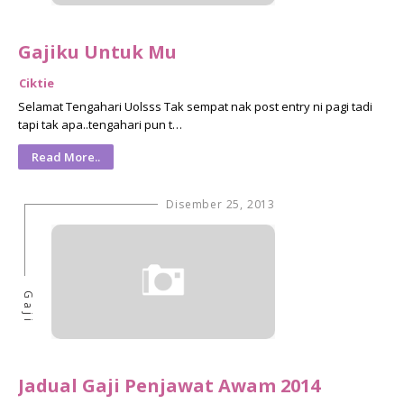
Gajiku Untuk Mu
Ciktie
Selamat Tengahari Uolsss Tak sempat nak post entry ni pagi tadi
tapi tak apa..tengahari pun t…
Read More..
Disember 25, 2013
Gaji
Jadual Gaji Penjawat Awam 2014