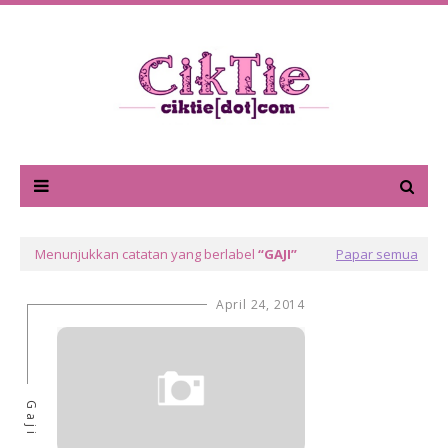
Menunjukkan catatan yang berlabel
GAJI
Papar semua
April 24, 2014
Gaji