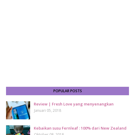
POPULAR POSTS
Review | Fresh Love yang menyenangkan
Januari 05, 2018
Kebaikan susu Fernleaf : 100% dari New Zealand
Oktober 08, 2018