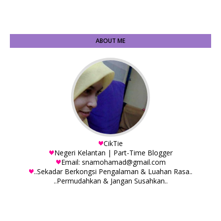
ABOUT ME
CikTie
Negeri Kelantan | Part-Time Blogger
Email: snamohamad@gmail.com
..Sekadar Berkongsi Pengalaman & Luahan Rasa..
..Permudahkan & Jangan Susahkan..