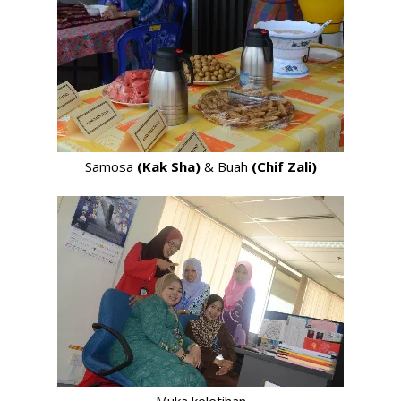
Samosa
(Kak Sha)
& Buah
(Chif Zali)