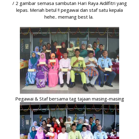
/ 2 gambar semasa sambutan Hari Raya Aidilfitri yang
lepas. Meriah betul !! pegawai dan staf satu kepala
hehe.. memang best la.
Pegawai & Staf bersama tag tajaan masing-masing