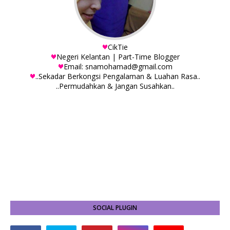
CikTie
Negeri Kelantan | Part-Time Blogger
Email: snamohamad@gmail.com
..Sekadar Berkongsi Pengalaman & Luahan Rasa..
..Permudahkan & Jangan Susahkan..
SOCIAL PLUGIN