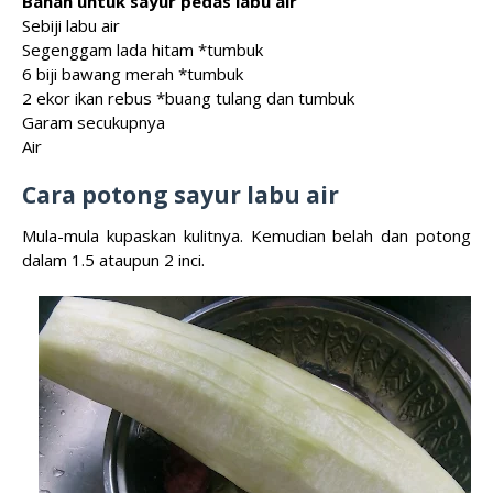
Bahan untuk sayur pedas labu air
Sebiji labu air
Segenggam lada hitam *tumbuk
6 biji bawang merah *tumbuk
2 ekor ikan rebus *buang tulang dan tumbuk
Garam secukupnya
Air
Cara potong sayur labu air
Mula-mula kupaskan kulitnya. Kemudian belah dan potong
dalam 1.5 ataupun 2 inci.