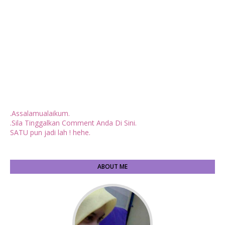
.Assalamualaikum.
.Sila Tinggalkan Comment Anda Di Sini.
SATU pun jadi lah ! hehe.
ABOUT ME