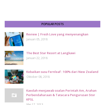
POPULAR POSTS
Review | Fresh Love yang menyenangkan
Januari 05, 2018
The Best Star Resort at Langkawi
Januari 22, 2018
Kebaikan susu Fernleaf : 100% dari New Zealand
Oktober 08, 2018
Kaedah menjawab soalan Perintah Am, Arahan
Perbendaharaan & Tatacara Pengurusan Stor
KPSL
Mei 17, 2013