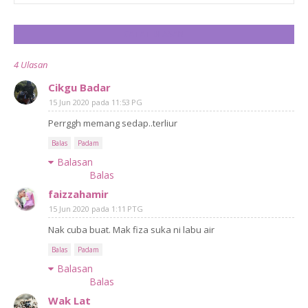
CATAT ULASAN
4 Ulasan
Cikgu Badar
15 Jun 2020 pada 11:53 PG
Perrggh memang sedap..terliur
Balas
Padam
Balasan
Balas
faizzahamir
15 Jun 2020 pada 1:11 PTG
Nak cuba buat. Mak fiza suka ni labu air
Balas
Padam
Balasan
Balas
Wak Lat