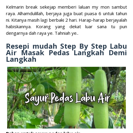
Kelmarin break sekejap memberi laluan my mon sambut
raya. Alhamdulillah, berjaya juga buat puasa 6 untuk tahun
ni. Kitanya masih lagi berbaki 2 hari. Harap-harap berjayalah
habiskannya. Korang yang dekat luar sana tu pun
dengarnya dah raya ye. Tahniah ye..
Resepi mudah Step By Step Labu
Air Masak Pedas Langkah Demi
Langkah