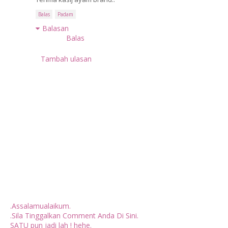
Balas
Padam
Balasan
Balas
Tambah ulasan
.Assalamualaikum.
.Sila Tinggalkan Comment Anda Di Sini.
SATU pun jadi lah ! hehe.