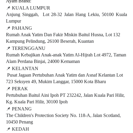
Ayam Brand:
📌
 KUALA LUMPUR
Anjung Singgah,  
Lot 
28-32 Jalan Hang Lekiu, 50100 Kuala 
Lumpur 
📌
 PAHANG
Rumah Anak Yatim Dan Fakir Miskin Baitul Husna, Lot 132 
Kampung Pelindung, 26100 Beserah, Kuantan 
📌
 TERENGGANU
Rumah Kebajikan Anak-anak Yatim Al-Hijrah Lot 4972, Taman 
Alam Perdana Binjai, 24000 Kemaman 
📌
 KELANTAN
 Pusat Jagaan Pertubuhan Anak Yatim dan Asnaf Kelantan Lot 
723 Seksyen 49, Mukim Langgar, 15000 Kota Bharu
📌
 PERAK
Pertubuhan 
Baitul Aini Ipoh PT 232242, Jalan Kuala Pari Hilir, 
Kg. Kuala Pari Hilir, 30100 Ipoh
📌
 PENANG
The Children's Protection Society No. 118-A, Jalan Scotland, 
10450 Penang
📌
 KEDAH