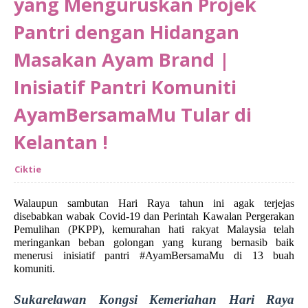
yang Menguruskan Projek
Pantri dengan Hidangan
Masakan Ayam Brand |
Inisiatif Pantri Komuniti
AyamBersamaMu Tular di
Kelantan !
Ciktie
Walaupun sambutan Hari Raya tahun ini agak terjejas 
disebabkan wabak Covid-19 dan Perintah Kawalan Pergerakan 
Pemulihan (PKPP), kemurahan hati rakyat Malaysia telah 
meringankan beban golongan yang kurang bernasib baik 
menerusi inisiatif pantri #AyamBersamaMu di 13 buah 
komuniti. 
Sukarelawan Kongsi Kemeriahan Hari Raya 