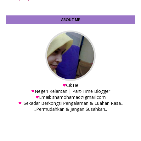
ABOUT ME
CikTie
Negeri Kelantan | Part-Time Blogger
Email: snamohamad@gmail.com
..Sekadar Berkongsi Pengalaman & Luahan Rasa..
..Permudahkan & Jangan Susahkan..