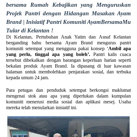
bersama Rumah Kebajikan yang Menguruskan 
Projek Pantri dengan Hidangan Masakan Ayam 
Brand | 
Inisiatif Pantri Komuniti AyamBersamaMu 
Tular di Kelantan ! 
Di Kelantan, Pertubuhan Anak Yatim dan Asnaf Kelantan 
berganding bahu bersama Ayam Brand mengurus pantri 
komuniti setempat yang mengguna pakai konsep ‘
Ambil apa 
yang perlu, tinggal apa yang boleh’. 
Pantri kalis cuaca 
tersebut dibekalkan dengan barangan keperluan harian seperti 
bekalan produk Ayam Brand. Ia dipasang di luar kawasan 
halaman untuk membolehkan penjarakan sosial, dan terbuka 
kepada umum 24 jam. 
Para petugas dan penduduk setempat berkongsi maklumat 
mengenai stok atau apa yang diperlukan dalam kumpulan 
komuniti menerusi media sosial dan aplikasi mesej. Usaha 
mereka telah menularkan inisiatif ini. 