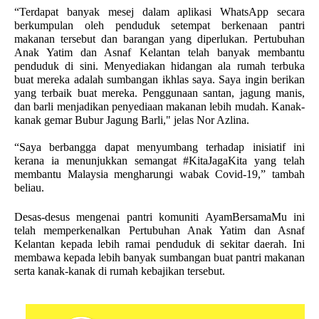
“Terdapat banyak mesej dalam aplikasi WhatsApp secara 
berkumpulan oleh penduduk setempat berkenaan pantri 
makanan tersebut dan barangan yang diperlukan. Pertubuhan 
Anak Yatim dan Asnaf Kelantan telah banyak membantu 
penduduk di sini. Menyediakan hidangan ala rumah terbuka 
buat mereka adalah sumbangan ikhlas saya. Saya ingin berikan 
yang terbaik buat mereka. Penggunaan santan, jagung manis, 
dan barli menjadikan penyediaan makanan lebih mudah. Kanak-
kanak gemar Bubur Jagung Barli," jelas Nor Azlina. 
“Saya berbangga dapat menyumbang terhadap inisiatif ini 
kerana ia menunjukkan semangat #KitaJagaKita yang telah 
membantu Malaysia mengharungi wabak Covid-19,” tambah 
beliau. 
Desas-desus mengenai pantri komuniti AyamBersamaMu ini 
telah memperkenalkan Pertubuhan Anak Yatim dan Asnaf 
Kelantan kepada lebih ramai penduduk di sekitar daerah. Ini 
membawa kepada lebih banyak sumbangan buat pantri makanan 
serta kanak-kanak di rumah kebajikan tersebut. 