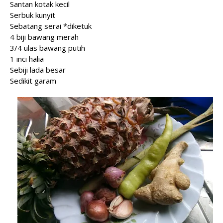
Santan kotak kecil
Serbuk kunyit
Sebatang serai *diketuk
4 biji bawang merah
3/4 ulas bawang putih
1 inci halia
Sebiji lada besar
Sedikit garam