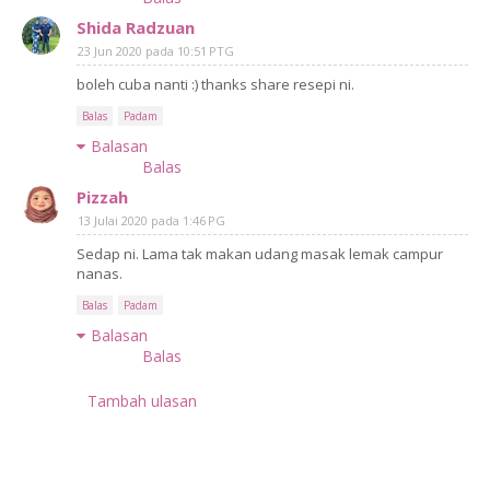
Shida Radzuan
23 Jun 2020 pada 10:51 PTG
boleh cuba nanti :) thanks share resepi ni.
Balas
Padam
Balasan
Balas
Pizzah
13 Julai 2020 pada 1:46 PG
Sedap ni. Lama tak makan udang masak lemak campur
nanas.
Balas
Padam
Balasan
Balas
Tambah ulasan