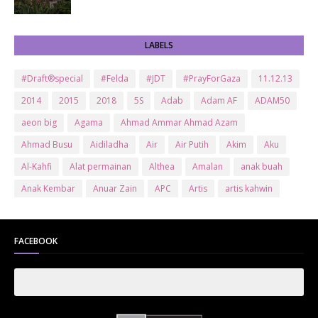
LABELS
#Draft®special
#Felda
#JDT
#PrayForGaza
11.12.13
2014
2015
2018
5S
Adab
Adam AF
ADAM50
aeon big
Agama
Ahmad Ammar Ahmad Azam
Ahmad Busu
Aidiladha
Air
Air Putih
Akim
Aku
Al-Kahfi
Alat permainan
Althea
Amalan
anak buah
Anak Kembar
Anuar Zain
APC
Artis
artis kahwin
Artis kita
Astro
Aurat
ayam brand
Ayam Goreng
ayat al-quran
Baby
Bajet
Banglo Milik Bomoh
Banjir
FACEBOOK
Bantuan Prihatin Nasional
bantuan sara hidup
Bas
Bas Sekolah
Batman
Baung
Beauty
Bedak Arab
Bedak Arab Kokuryu
Bedak Tanaka
Belanja
Beli rumah