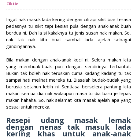
Ciktie
Ingat nak masuk lada kering dengan cili api sikit biar terasa
pedasnya tu sikit tapi kesian pula dengan anak-anak buah
berdua ni. Dah la si kakaknya tu jenis susah nak makan. So,
nak tak nak kita buat sambal lada ajelah sebagai
gandingannya.
Bila makan dengan anak-anak kecil ni. Selera makan kita
yang membuak-buak pun dengan sendirinya terbantut.
Bukan tak boleh nak teruskan cuma kadang-kadang tu tak
sampai hati melihat mereka tu. Biasalah budak-budak yang
berusia setahun lebih ni. Sentiasa berselera..pantang kita
makan semua dia nak walaupun masa tu dia baru je lepas
makan hahaha. So, nak selamat kita masak ajelah apa yang
sesuai untuk mereka.
Resepi udang masak lemak
dengan nenas tak masuk lada
kering khas untuk anak-anak