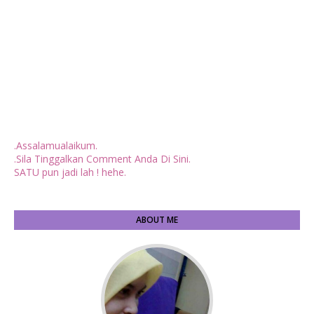
.Assalamualaikum.
.Sila Tinggalkan Comment Anda Di Sini.
SATU pun jadi lah ! hehe.
ABOUT ME