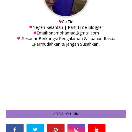
CikTie
Negeri Kelantan | Part-Time Blogger
Email: snamohamad@gmail.com
..Sekadar Berkongsi Pengalaman & Luahan Rasa..
..Permudahkan & Jangan Susahkan..
SOCIAL PLUGIN