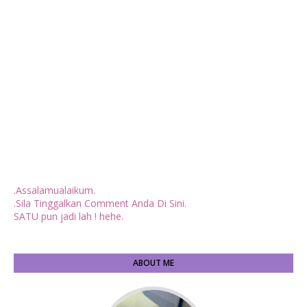
.Assalamualaikum.
.Sila Tinggalkan Comment Anda Di Sini.
SATU pun jadi lah ! hehe.
ABOUT ME