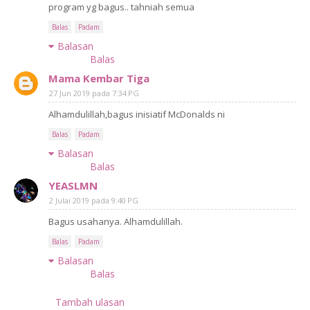
program yg bagus.. tahniah semua
Balas
Padam
Balasan
Balas
Mama Kembar Tiga
27 Jun 2019 pada 7:34 PG
Alhamdulillah,bagus inisiatif McDonalds ni
Balas
Padam
Balasan
Balas
YEASLMN
2 Julai 2019 pada 9:40 PG
Bagus usahanya. Alhamdulillah.
Balas
Padam
Balasan
Balas
Tambah ulasan