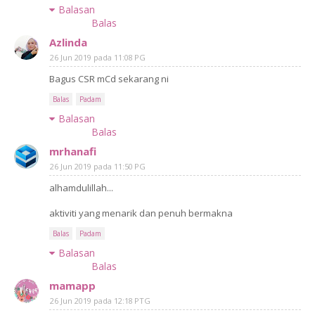
Balasan
Balas
Azlinda
26 Jun 2019 pada 11:08 PG
Bagus CSR mCd sekarang ni
Balas
Padam
Balasan
Balas
mrhanafi
26 Jun 2019 pada 11:50 PG
alhamdulillah...
aktiviti yang menarik dan penuh bermakna
Balas
Padam
Balasan
Balas
mamapp
26 Jun 2019 pada 12:18 PTG