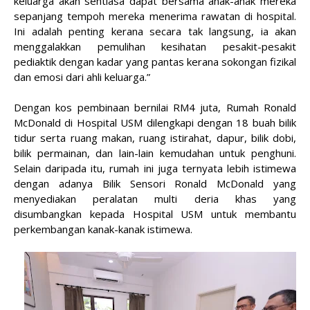
keluarga akan sentiasa dapat bersama anak-anak mereka
sepanjang tempoh mereka menerima rawatan di hospital.
Ini adalah penting kerana secara tak langsung, ia akan
menggalakkan pemulihan kesihatan pesakit-pesakit
pediaktik dengan kadar yang pantas kerana sokongan fizikal
dan emosi dari ahli keluarga.”
Dengan kos pembinaan bernilai RM4 juta, Rumah Ronald
McDonald di Hospital USM dilengkapi dengan 18 buah bilik
tidur serta ruang makan, ruang istirahat, dapur, bilik dobi,
bilik permainan, dan lain-lain kemudahan untuk penghuni.
Selain daripada itu, rumah ini juga ternyata lebih istimewa
dengan adanya Bilik Sensori Ronald McDonald yang
menyediakan peralatan multi deria khas yang
disumbangkan kepada Hospital USM untuk membantu
perkembangan kanak-kanak istimewa.