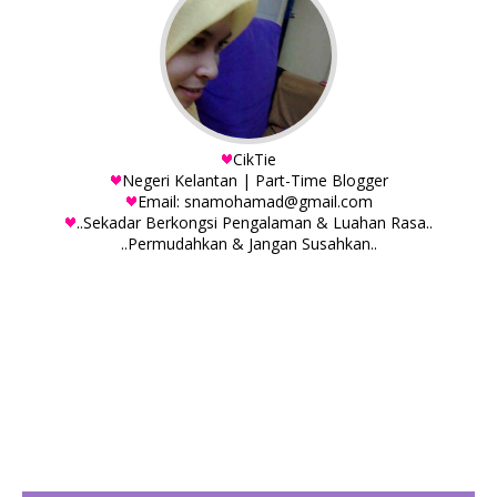
CikTie
Negeri Kelantan | Part-Time Blogger
Email: snamohamad@gmail.com
..Sekadar Berkongsi Pengalaman & Luahan Rasa..
..Permudahkan & Jangan Susahkan..