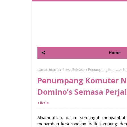
Home
Laman utama
Press Release
Penumpang Komuter Nik
Penumpang Komuter Ni
Domino’s Semasa Perja
Ciktie
Alhamdulillah, dalam semangat menyambut 
menambah keseronokan balik kampung den