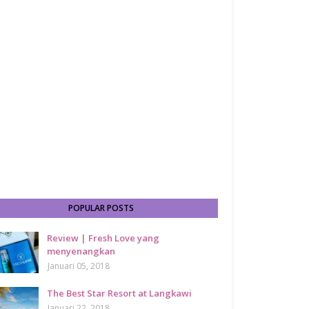
POPULAR POSTS
Review | Fresh Love yang
menyenangkan
Januari 05, 2018
The Best Star Resort at Langkawi
Januari 22, 2018