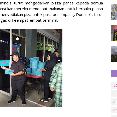
omino’s turut mengedarkan pizza panas kepada semua
mastikan mereka mendapat makanan untuk berbuka puasa
n menyediakan piza untuk para penumpang, Domino’s turut
ugas di keempat-empat terminal.
#D
11
A
A