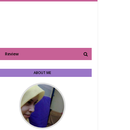
Review
ABOUT ME