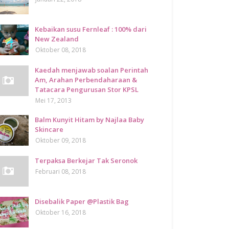
Kebaikan susu Fernleaf : 100% dari
New Zealand
Oktober 08, 2018
Kaedah menjawab soalan Perintah
Am, Arahan Perbendaharaan &
Tatacara Pengurusan Stor KPSL
Mei 17, 2013
Balm Kunyit Hitam by Najlaa Baby
Skincare
Oktober 09, 2018
Terpaksa Berkejar Tak Seronok
Februari 08, 2018
Disebalik Paper @Plastik Bag
Oktober 16, 2018