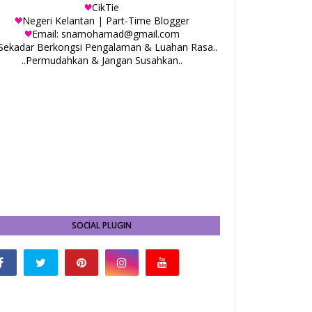
CikTie
Negeri Kelantan | Part-Time Blogger
Email: snamohamad@gmail.com
.Sekadar Berkongsi Pengalaman & Luahan Rasa..
..Permudahkan & Jangan Susahkan..
SOCIAL PLUGIN