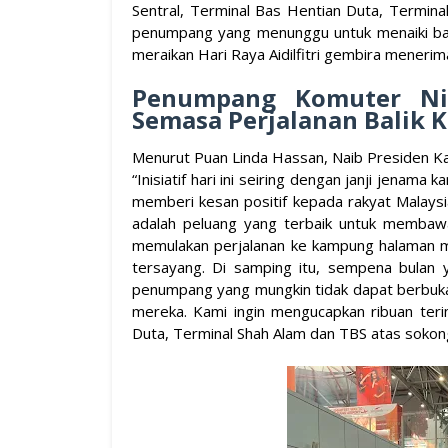
Sentral, Terminal Bas Hentian Duta, Termina
penumpang yang menunggu untuk menaiki bas
meraikan Hari Raya Aidilfitri gembira meneri
Penumpang Komuter Ni
Semasa Perjalanan Balik
Menurut Puan Linda Hassan, Naib Presiden Ka
“Inisiatif hari ini seiring dengan janji jenama k
memberi kesan positif kepada rakyat Malays
adalah peluang yang terbaik untuk membaw
memulakan perjalanan ke kampung halaman 
tersayang. Di samping itu, sempena bulan 
penumpang yang mungkin tidak dapat berbuka
mereka. Kami ingin mengucapkan ribuan ter
Duta, Terminal Shah Alam dan TBS atas sokong