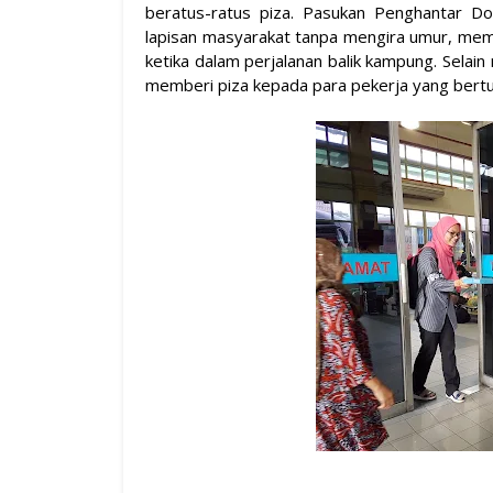
beratus-ratus piza. Pasukan Penghantar D
lapisan masyarakat tanpa mengira umur, me
ketika dalam perjalanan balik kampung. Selai
memberi piza kepada para pekerja yang bert