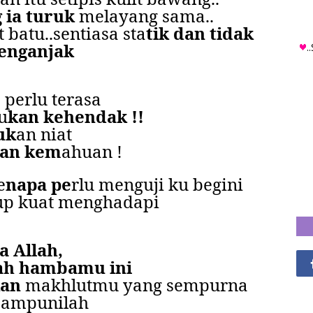
 ia turuk
melayang sama..
 batu..sentiasa sta
tik dan tidak
enganjak
.
 perlu terasa
u
kan kehendak !!
uk
an niat
an kem
ahuan !
e
napa pe
rlu menguji ku begini
up kuat menghadapi
a Allah,
ah hambamu ini
kan
makhlutmu yang sempurna
 ampunilah