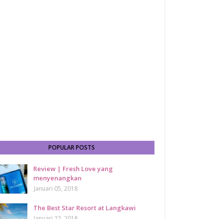
POPULAR POSTS
Review | Fresh Love yang
menyenangkan
Januari 05, 2018
The Best Star Resort at Langkawi
Januari 22, 2018