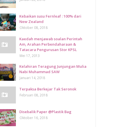
Kebaikan susu Fernleaf : 100% dari
New Zealand
Oktober 08, 2018
Kaedah menjawab soalan Perintah
Am, Arahan Perbendaharaan &
Tatacara Pengurusan Stor KPSL
Mei 17, 2013
Kelahiran Teragung Junjungan Mulia
Nabi Muhammad SAW
Januari 14, 2018
Terpaksa Berkejar Tak Seronok
Februari 08, 2018
Disebalik Paper @Plastik Bag
Oktober 16, 2018