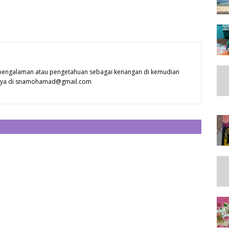
 pengalaman atau pengetahuan sebagai kenangan di kemudian
 saya di snamohamad@gmail.com
CATAT ULASAN