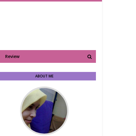
Review
ABOUT ME