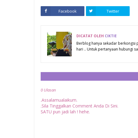
Facebook
Twitter
DICATAT OLEH
CIKTIE
Berblog hanya sekadar berkongsi
hari .. Untuk pertanyaan hubungi
0 Ulasan
.Assalamualaikum.
.Sila Tinggalkan Comment Anda Di Sini.
SATU pun jadi lah ! hehe.