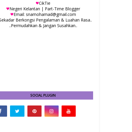
CikTie
Negeri Kelantan | Part-Time Blogger
Email: snamohamad@gmail.com
.Sekadar Berkongsi Pengalaman & Luahan Rasa..
..Permudahkan & Jangan Susahkan..
SOCIAL PLUGIN