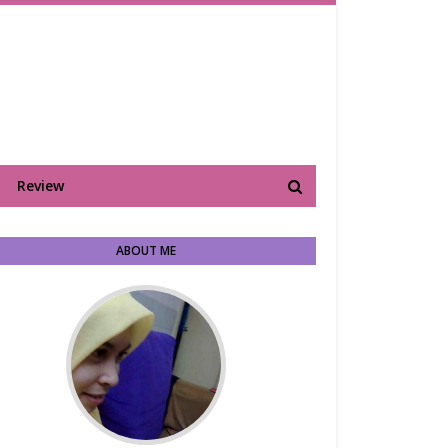
Review
ABOUT ME