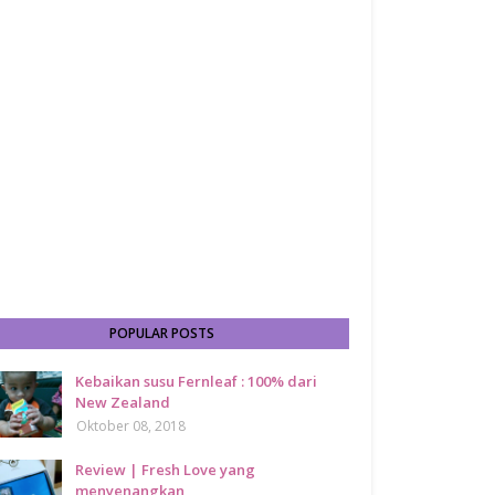
POPULAR POSTS
Kebaikan susu Fernleaf : 100% dari
New Zealand
Oktober 08, 2018
Review | Fresh Love yang
menyenangkan