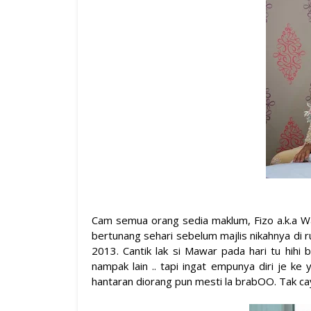
Cam semua orang sedia maklum, Fizo a.k.a Wa
bertunang sehari sebelum majlis nikahnya di 
2013. Cantik lak si Mawar pada hari tu hihi b
nampak lain .. tapi ingat empunya diri je k
hantaran diorang pun mesti la brabOO. Tak c