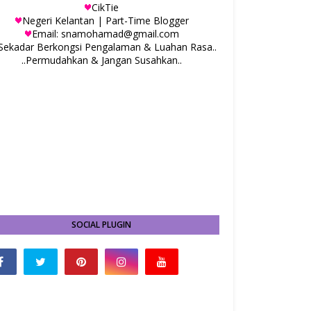
CikTie
Negeri Kelantan | Part-Time Blogger
Email: snamohamad@gmail.com
.Sekadar Berkongsi Pengalaman & Luahan Rasa..
..Permudahkan & Jangan Susahkan..
SOCIAL PLUGIN