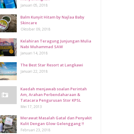
Januari 05, 2018
Balm Kunyit Hitam by Najlaa Baby
Skincare
Oktober 09, 2018
Kelahiran Teragung Junjungan Mulia
Nabi Muhammad SAW
Januari 14, 2018
The Best Star Resort at Langkawi
Januari 22, 2018
Kaedah menjawab soalan Perintah
Am, Arahan Perbendaharaan &
Tatacara Pengurusan Stor KPSL
Mei 17, 2013
Merawat Masalah Gatal dan Penyakit
Kulit Dengan Glow Gelenggang !!
Februari 23, 2018