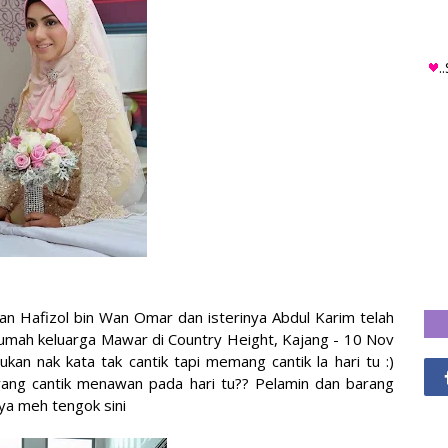
.
n Hafizol bin Wan Omar dan isterinya Abdul Karim telah
rumah keluarga Mawar di Country Height, Kajang - 10 Nov
ukan nak kata tak cantik tapi memang cantik la hari tu :)
e yang cantik menawan pada hari tu?? Pelamin dan barang
aya meh tengok sini