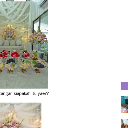
l tangan siapakah itu yae??