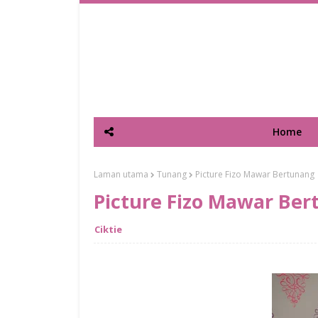
Home
Laman utama
Tunang
Picture Fizo Mawar Bertunang
Picture Fizo Mawar Be
Ciktie