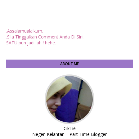
.Assalamualaikum.
.Sila Tinggalkan Comment Anda Di Sini.
SATU pun jadi lah ! hehe.
ABOUT ME
CikTie
Negeri Kelantan | Part-Time Blogger