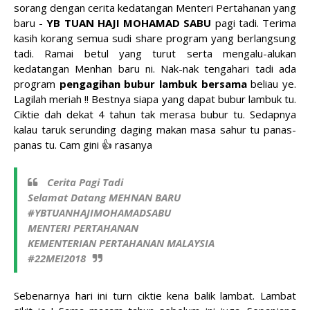
sorang dengan cerita kedatangan Menteri Pertahanan yang
baru -
YB TUAN HAJI MOHAMAD SABU
pagi tadi. Terima
kasih korang semua sudi share program yang berlangsung
tadi. Ramai betul yang turut serta mengalu-alukan
kedatangan Menhan baru ni. Nak-nak tengahari tadi ada
program
pengagihan bubur lambuk bersama
beliau ye.
Lagilah meriah !! Bestnya siapa yang dapat bubur lambuk tu.
Ciktie dah dekat 4 tahun tak merasa bubur tu. Sedapnya
kalau taruk serunding daging makan masa sahur tu panas-
panas tu. Cam gini 👍 rasanya
Cerita Pagi Tadi
Selamat Datang MEHNAN BARU
#YBTUANHAJIMOHAMADSABU
MENTERI PERTAHANAN
KEMENTERIAN PERTAHANAN MALAYSIA
#22MEI2018
Sebenarnya hari ini turn ciktie kena balik lambat. Lambat