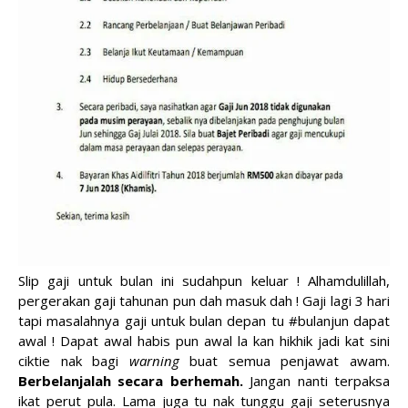
Slip gaji untuk bulan ini sudahpun keluar ! Alhamdulillah,
pergerakan gaji tahunan pun dah masuk dah ! Gaji lagi 3 hari
tapi masalahnya gaji untuk bulan depan tu #bulanjun dapat
awal ! Dapat awal habis pun awal la kan hikhik jadi kat sini
ciktie nak bagi
warning
buat semua penjawat awam.
Berbelanjalah secara berhemah.
Jangan nanti terpaksa
ikat perut pula. Lama juga tu nak tunggu gaji seterusnya