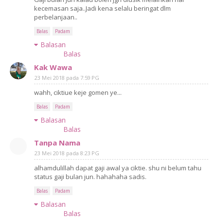
kecemasan saja..Jadi kena selalu beringat dlm
perbelanjaan..
Balas
Padam
Balasan
Balas
Kak Wawa
23 Mei 2018 pada 7:59 PG
wahh, ciktiue keje gomen ye...
Balas
Padam
Balasan
Balas
Tanpa Nama
23 Mei 2018 pada 8:23 PG
alhamdulillah dapat gaji awal ya ciktie. shu ni belum tahu
status gaji bulan jun. hahahaha sadis.
Balas
Padam
Balasan
Balas