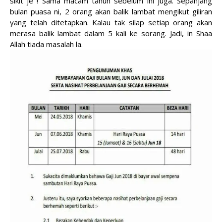
sikit je ! Sama macam tahun sebelum ini juga. Sepanjang
bulan puasa ni, 2 orang akan balik lambat mengikut giliran
yang telah ditetapkan. Kalau tak silap setiap orang akan
merasa balik lambat dalam 5 kali ke sorang. Jadi, in Shaa
Allah tiada masalah la.