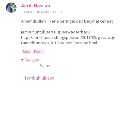
Aerill Hassan
23 Mei 2018 pada 1:13 PTG
Alhamdulillah... kena beringat dan berjimat cermat..
Jemput untuk sertai giveaway terbaru
http://aerillhassan.blogspot.com/2018/05/giveaway-
ramadhanraya-2018-by-aerillhassan.html
Balas
Padam
Balasan
Balas
Tambah ulasan