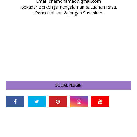
Email: snamohamad@gmail.com
..Sekadar Berkongsi Pengalaman & Luahan Rasa..
..Permudahkan & Jangan Susahkan..
SOCIAL PLUGIN