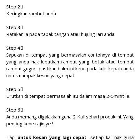
Step 2⃣
Keringkan rambut anda
Step 3⃣
Ratakan ia pada tapak tangan atau hujung jari anda
Step 4⃣
Sapukan di tempat yang bermasalah contohnya di tempat
yang anda nak lebatkan rambut yang botak atau tempat
rambut gugur.. pastikan balm ini kene pada kulit kepala anda
untuk nampak kesan yang cepat.
Step 5⃣
Urutkan di tempat bermasalah itu dalam masa 2-5minit je.
Step 6⃣
Anda memang digalakkan guna 2 Kali sehari produk ini. Yang
penting kene rajin ye !
Tapi
untuk kesan yang lagi cepat
.. setiap kali nak guna