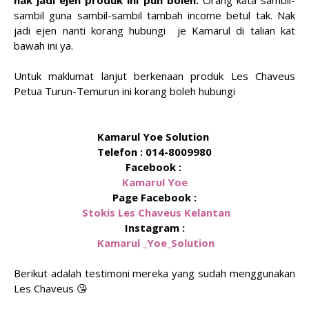
nak jadi ejen produk ini pun boleh.
Orang kata sambil-
sambil guna sambil-sambil tambah income betul tak. Nak
jadi ejen nanti korang hubungi je Kamarul di talian kat
bawah ini ya.
Untuk maklumat lanjut berkenaan produk Les Chaveus
Petua Turun-Temurun ini korang boleh hubungi
Kamarul Yoe Solution
Telefon : 014-8009980
Facebook :
Kamarul Yoe
Page Facebook :
Stokis Les Chaveus Kelantan
Instagram :
Kamarul _Yoe_Solution
Berikut adalah testimoni mereka yang sudah menggunakan
Les Chaveus 😘