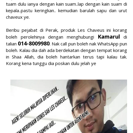
tuam dulu ianya dengan kain suam..lap dengan kain suam di
kepala..pastu keringkan.. kemudian barulah sapu dan urut
chaveux ye.
Beribu pejabat di Perak, produk Les Chaveus ini korang
Kamarul
boleh perolehinya dengan menghubungi
di
014-8009980
talian
. Nak call pun boleh nak WhatsApp pun
boleh. Kalau dia dah ada berdekatan dengan tempat korang
in Shaa Allah, dia boleh hantarkan terus tapi kalau tak.
Korang kena tunggu dia poskan dulu jelah ye