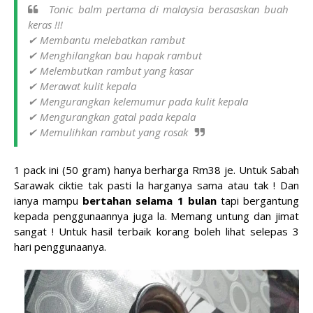
Tonic balm pertama di malaysia berasaskan buah
keras !!!
✔ Membantu melebatkan rambut
✔ Menghilangkan bau hapak rambut
✔ Melembutkan rambut yang kasar
✔ Merawat kulit kepala
✔ Mengurangkan kelemumur pada kulit kepala
✔ Mengurangkan gatal pada kepala
✔ Memulihkan rambut yang rosak
1 pack ini (50 gram) hanya berharga Rm38 je. Untuk Sabah
Sarawak ciktie tak pasti la harganya sama atau tak ! Dan
ianya mampu
bertahan selama 1 bulan
tapi bergantung
kepada penggunaannya juga la. Memang untung dan jimat
sangat ! Untuk hasil terbaik korang boleh lihat selepas 3
hari penggunaanya.