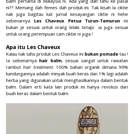
balm pertama di Malaysia ni. Ada yang dah tahu ke pasal
ni?? Memang dah femes dah produk ini. Tak kisah la ciktie
nak juga bagitau kat jurnal kesayangan ciktie ni hehe
sebenarnya
Les Chaveux Petua Turun-Temurun
ini
bukan je sesuai untuk orang lelaki tetapi ia juga sesuai
untuk orang perempuan cam ciktie ni juga !
Apa itu Les Chaveux
Kalau nak tahu produk Les Chaveux ini
bukan pomade
tau !
Ia sebenarnya
hair balm
, sesuai sangat untuk rawatan
rambut
hair treatment
. 100% bahan organik dimana 99%
kandungannya adalah minyak buah keras dan 1% lagi adalah
herba yang digunakan untuk menghasilkannya dalam bentuk
balm. Dalam erti kata lain produk ini hanya revolusi dari
buah keras dalam bentuk balm.