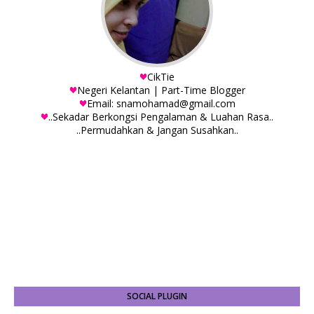
CikTie
Negeri Kelantan | Part-Time Blogger
Email: snamohamad@gmail.com
..Sekadar Berkongsi Pengalaman & Luahan Rasa..
..Permudahkan & Jangan Susahkan..
SOCIAL PLUGIN