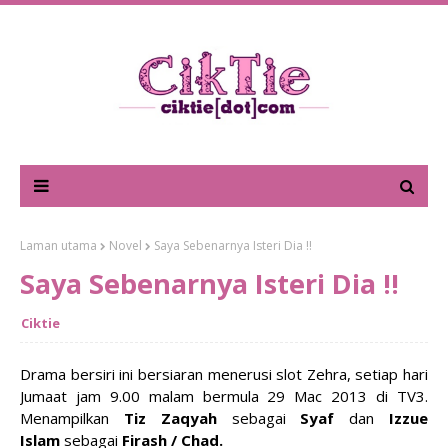
Laman utama
Novel
Saya Sebenarnya Isteri Dia !!
Saya Sebenarnya Isteri Dia !!
Ciktie
Drama bersiri ini bersiaran menerusi slot Zehra, setiap hari
Jumaat jam 9.00 malam bermula 29 Mac 2013 di TV3.
Menampilkan
Tiz Zaqyah
sebagai
Syaf
dan
Izzue
Islam
sebagai
Firash / Chad.