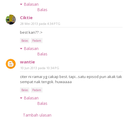
Balasan
Balas
Ciktie
28 Mei 2013 pada 4:34 PTG
best kan?? :>
Balas
Padam
Balasan
Balas
wantie
10 Jun 2013 pada 10:34 PG
citer ni ramai yg cakap best. tapi...satu episod pun akak tak
sempat nak tengok. huwaaaa
Balas
Padam
Balasan
Balas
Tambah ulasan