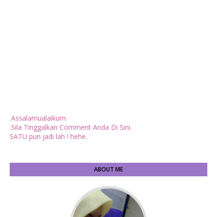
.Assalamualaikum.
.Sila Tinggalkan Comment Anda Di Sini.
SATU pun jadi lah ! hehe.
ABOUT ME