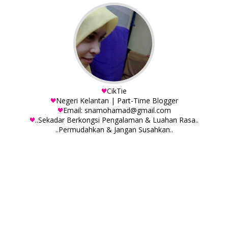
CikTie
Negeri Kelantan | Part-Time Blogger
Email: snamohamad@gmail.com
..Sekadar Berkongsi Pengalaman & Luahan Rasa..
..Permudahkan & Jangan Susahkan..