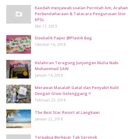
Kaedah menjawab soalan Perintah Am, Arahan
Perbendaharaan & Tatacara Pengurusan Stor
KPSL
Mei 17, 2013
Disebalik Paper @Plastik Bag
Oktober 16, 2018
Kelahiran Teragung Junjungan Mulia Nabi
Muhammad SAW
Januari 14, 2018
Merawat Masalah Gatal dan Penyakit Kulit
Dengan Glow Gelenggang !!
Februari 23, 2018
The Best Star Resort at Langkawi
Januari 22, 2018
Terpaksa Berkejar Tak Seronok