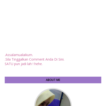
.Assalamualaikum.
.Sila Tinggalkan Comment Anda Di Sini.
SATU pun jadi lah ! hehe.
ABOUT ME