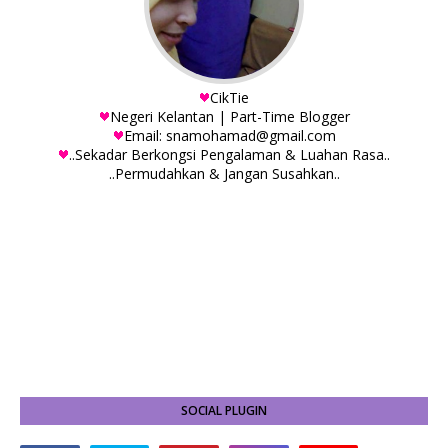
CikTie
Negeri Kelantan | Part-Time Blogger
Email: snamohamad@gmail.com
..Sekadar Berkongsi Pengalaman & Luahan Rasa..
..Permudahkan & Jangan Susahkan..
SOCIAL PLUGIN