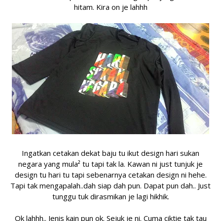
hitam. Kira on je lahhh
Ingatkan cetakan dekat baju tu ikut design hari sukan
negara yang mula² tu tapi tak la. Kawan ni just tunjuk je
design tu hari tu tapi sebenarnya cetakan design ni hehe.
Tapi tak mengapalah..dah siap dah pun. Dapat pun dah.. Just
tunggu tuk dirasmikan je lagi hikhik.
Ok lahhh.. Jenis kain pun ok. Sejuk je ni. Cuma ciktie tak tau