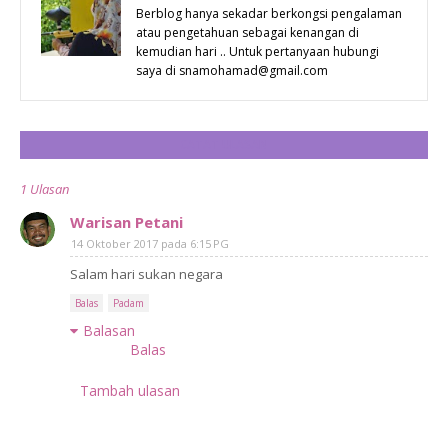
Berblog hanya sekadar berkongsi pengalaman
atau pengetahuan sebagai kenangan di
kemudian hari .. Untuk pertanyaan hubungi
saya di snamohamad@gmail.com
CATAT ULASAN
1 Ulasan
Warisan Petani
14 Oktober 2017 pada 6:15 PG
Salam hari sukan negara
Balas
Padam
Balasan
Balas
Tambah ulasan