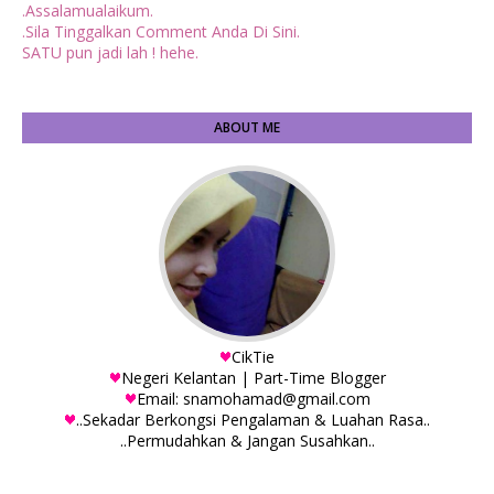
.Assalamualaikum.
.Sila Tinggalkan Comment Anda Di Sini.
SATU pun jadi lah ! hehe.
ABOUT ME
CikTie
Negeri Kelantan | Part-Time Blogger
Email: snamohamad@gmail.com
..Sekadar Berkongsi Pengalaman & Luahan Rasa..
..Permudahkan & Jangan Susahkan..