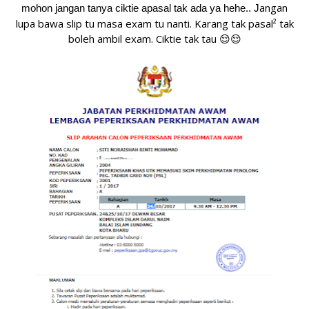
angan
mohon jangan tanya ciktie apasal tak ada ya hehe.. J
lupa bawa slip tu masa exam tu nanti. Karang tak pasal² tak
boleh ambil exam. Ciktie tak tau 😌😌