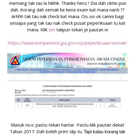
memang tak tau la hikhik. Thanks henz ! Dia dah ciktie pun
dah. Korang dah semak ke kena exam kat mana nanti ??
Arhhh tak tau nak check kat mana. Oo..oo ok camni bagi
sesiapa yang tak tau nak check pusat peperiksaan tu kat
mana. Klik
sini
takpun tekan je pautan ni
https://www.kompetensi.jpa.gov.my/peperiksaan/semak/
Masuk no.ic pastu tekan hantar. Pastu klik pautan dekat
Tahun 2017. Dah boleh print slip tu.
Tapi kalau korang tak