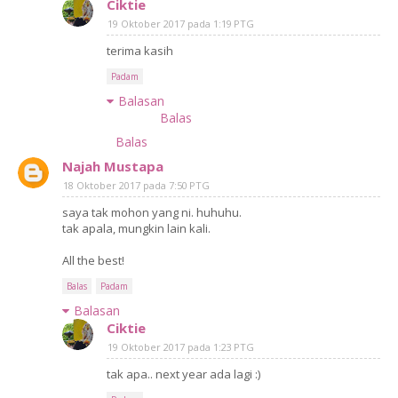
Ciktie
19 Oktober 2017 pada 1:19 PTG
terima kasih
Padam
Balasan
Balas
Balas
Najah Mustapa
18 Oktober 2017 pada 7:50 PTG
saya tak mohon yang ni. huhuhu.
tak apala, mungkin lain kali.
All the best!
Balas
Padam
Balasan
Ciktie
19 Oktober 2017 pada 1:23 PTG
tak apa.. next year ada lagi :)