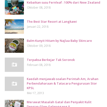
Kebaikan susu Fernleaf : 100% dari New Zealand
Oktober 08, 2018
The Best Star Resort at Langkawi
Januari 22, 2018
Balm Kunyit Hitam by Najlaa Baby Skincare
Oktober 09, 2018
Terpaksa Berkejar Tak Seronok
Februari 08, 2018
Kaedah menjawab soalan Perintah Am, Arahan
Perbendaharaan & Tatacara Pengurusan Stor
KPSL
Mei 17, 2013
Merawat Masalah Gatal dan Penyakit Kulit
Dengan Glow Gelenggang !!