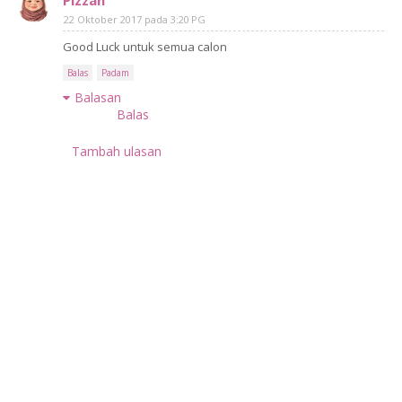
Pizzah
22 Oktober 2017 pada 3:20 PG
Good Luck untuk semua calon
Balas
Padam
Balasan
Balas
Tambah ulasan