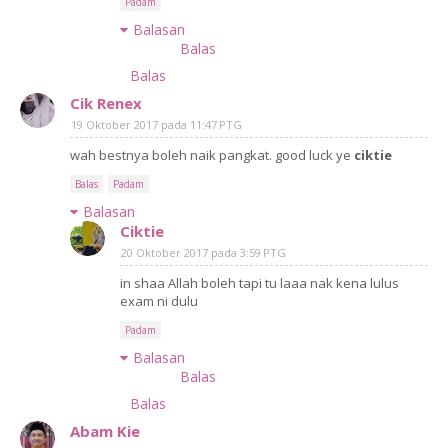
Padam
Balasan
Balas
Balas
Cik Renex
19 Oktober 2017 pada 11:47 PTG
wah bestnya boleh naik pangkat. good luck ye
ciktie
Balas
Padam
Balasan
Ciktie
20 Oktober 2017 pada 3:59 PTG
in shaa Allah boleh tapi tu laaa nak kena lulus
exam ni dulu
Padam
Balasan
Balas
Balas
Abam Kie