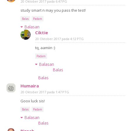
20 Oktober 2017 pada 6:47 PG
study smart n may you pass the test!
Balas
Padam
Balasan
Ciktie
20 Oktober 2017 pada 4:12 PTG
tq, aamiin :)
Padam
Balasan
Balas
Balas
Humaira
20 Oktober 2017 pada 1:47 PTG
Goox luck sis!
Balas
Padam
Balasan
Balas