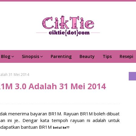
Blog
Sinopsis
Parenting
Beauty
Tips
Resepi
dalah 31 Mei 2014
1M 3.0 Adalah 31 Mei 2014
 tidak menerima bayaran BR1M. Rayuan BR1M boleh dibuat
an ini je.. Dengar kata tempoh rayuan ni adalah untuk
ndapatkan bantuan BR1M
betul ke??