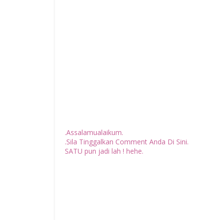
.Assalamualaikum.
.Sila Tinggalkan Comment Anda Di Sini.
SATU pun jadi lah ! hehe.