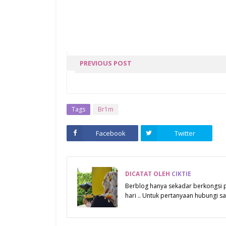
PREVIOUS POST
WORDLESS 26 : KERANA
KAMU
Tags
Br1m
Facebook
Twitter
DICATAT OLEH
CIKTIE
Berblog hanya sekadar berkongsi
hari .. Untuk pertanyaan hubungi