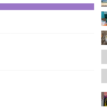
CATAT ULASAN