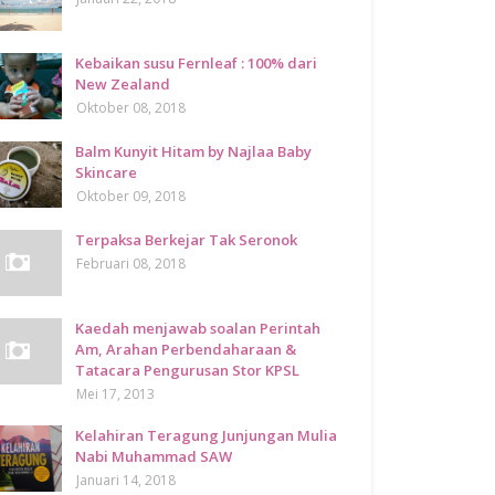
Kebaikan susu Fernleaf : 100% dari
New Zealand
Oktober 08, 2018
Balm Kunyit Hitam by Najlaa Baby
Skincare
Oktober 09, 2018
Terpaksa Berkejar Tak Seronok
Februari 08, 2018
Kaedah menjawab soalan Perintah
Am, Arahan Perbendaharaan &
Tatacara Pengurusan Stor KPSL
Mei 17, 2013
Kelahiran Teragung Junjungan Mulia
Nabi Muhammad SAW
Januari 14, 2018