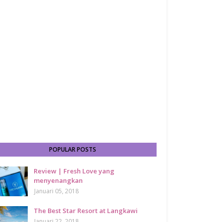
POPULAR POSTS
Review | Fresh Love yang
menyenangkan
Januari 05, 2018
The Best Star Resort at Langkawi
Januari 22, 2018