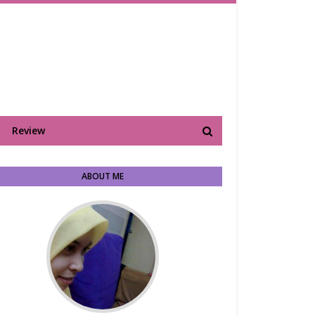
Review
ABOUT ME