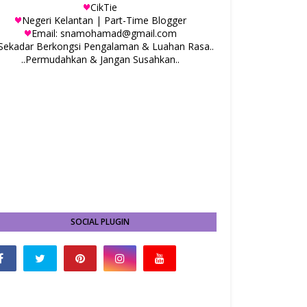
CikTie
Negeri Kelantan | Part-Time Blogger
Email: snamohamad@gmail.com
.Sekadar Berkongsi Pengalaman & Luahan Rasa..
..Permudahkan & Jangan Susahkan..
SOCIAL PLUGIN