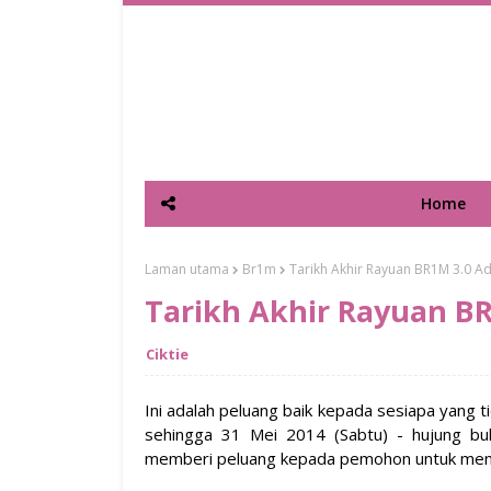
Home
Laman utama
Br1m
Tarikh Akhir Rayuan BR1M 3.0 A
Tarikh Akhir Rayuan BR
Ciktie
Ini adalah peluang baik kepada sesiapa yang
sehingga 31 Mei 2014 (Sabtu) - hujung bul
memberi peluang kepada pemohon untuk me