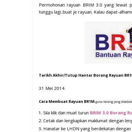
Permohonan rayuan BRIM 3.0 yang lewat pu
tunggu lagi..buat je rayuan. Kalau dapat-alham
Tarikh Akhir/Tutup Hantar Borang Rayuan BR
31 Mei 2014
Cara Membuat Rayuan BR1M
guna borang yang disediak
Sila klik dan muat turun
BRIM 3.0 Borang R
Cetak dan lengkapkan maklumat dengan len
Hanatar ke LHDN yang berdekatan dengan 