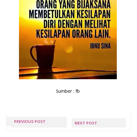
Sumber : fb
PREVIOUS POST
NEXT POST
TARIKH AKHIR
JUARA FEAR