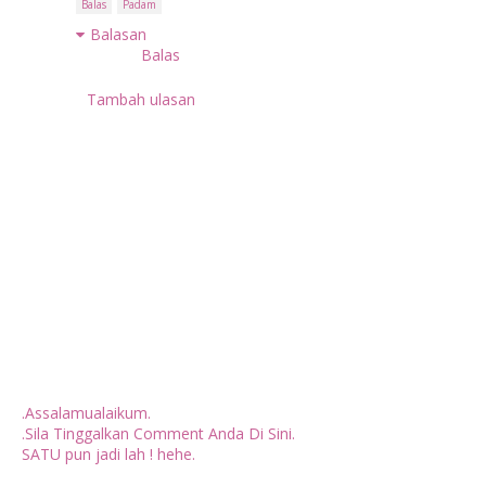
Balas
Padam
Balasan
Balas
Tambah ulasan
.Assalamualaikum.
.Sila Tinggalkan Comment Anda Di Sini.
SATU pun jadi lah ! hehe.