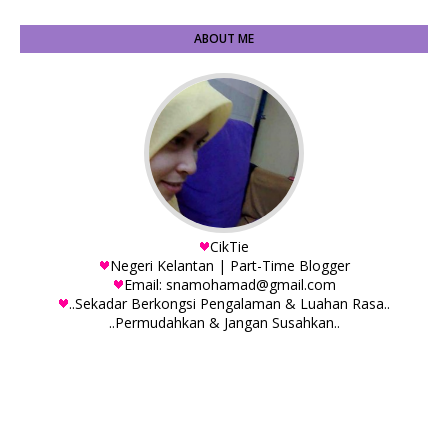
ABOUT ME
CikTie
Negeri Kelantan | Part-Time Blogger
Email: snamohamad@gmail.com
..Sekadar Berkongsi Pengalaman & Luahan Rasa..
..Permudahkan & Jangan Susahkan..