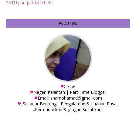
SATU pun jadi lah ! hehe.
ABOUT ME
CikTie
Negeri Kelantan | Part-Time Blogger
Email: snamohamad@gmail.com
..Sekadar Berkongsi Pengalaman & Luahan Rasa..
..Permudahkan & Jangan Susahkan..