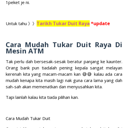
1peket je ni.
Tarikh Tukar Duit Raya
*update
Untuk tahu 》》
Cara Mudah Tukar Duit Raya Di
Mesin ATM
Tak perlu dah bersesak-sesak beratur panjang ke kaunter.
Orang bank pun tiadalah pening kepala sangat melayan
kerenah kita yang macam-macam kan 😅😅 kalau ada cara
mudah kenapa kita masih lagi nak guna cara lama yang dah
sah-sah akan memenatkan dan menyusahkan kita.
Tapi lainlah kalau kita tiada pilihan kan.
Cara Mudah Tukar Duit