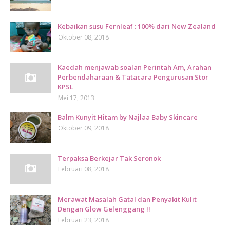
Kebaikan susu Fernleaf : 100% dari New Zealand
Oktober 08, 2018
Kaedah menjawab soalan Perintah Am, Arahan
Perbendaharaan & Tatacara Pengurusan Stor
KPSL
Mei 17, 2013
Balm Kunyit Hitam by Najlaa Baby Skincare
Oktober 09, 2018
Terpaksa Berkejar Tak Seronok
Februari 08, 2018
Merawat Masalah Gatal dan Penyakit Kulit
Dengan Glow Gelenggang !!
Februari 23, 2018