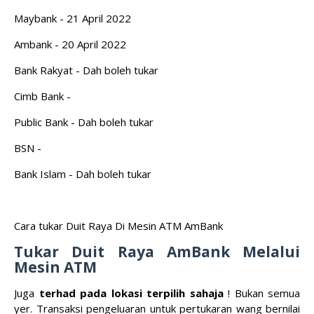
Maybank - 21 April 2022
Ambank - 20 April 2022
Bank Rakyat - Dah boleh tukar
Cimb Bank -
Public Bank - Dah boleh tukar
BSN -
Bank Islam - Dah boleh tukar
Cara tukar Duit Raya Di Mesin ATM AmBank
Tukar Duit Raya
AmBank
Melalui
Mesin AT
M
Juga
terhad pada lokasi terpilih sahaja
! Bukan semua
yer. Transaksi pengeluaran untuk pertukaran wang bernilai