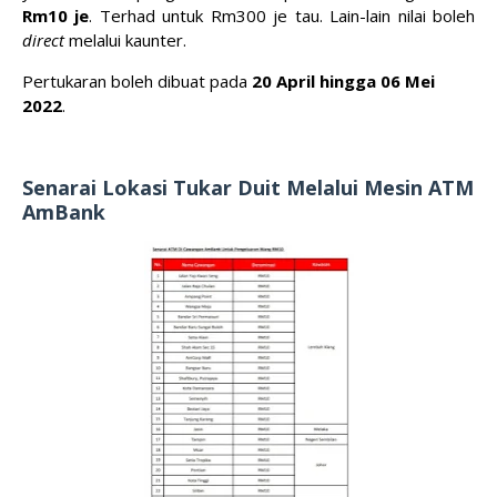
Rm10 je
. Terhad untuk Rm300 je tau. Lain-lain nilai boleh
direct
melalui kaunter.
Pertukaran boleh dibuat pada
20 April hingga 06 Mei
2022
.
Senarai Lokasi Tukar Duit Melalui Mesin AT
M
AmBank