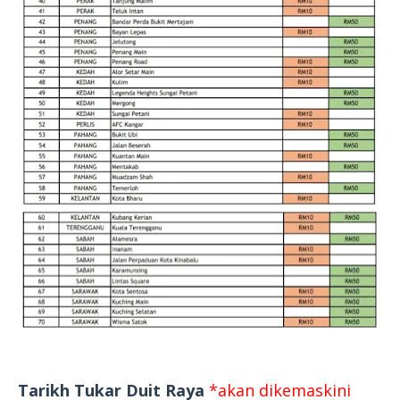
Tarikh Tukar Duit Raya
*akan dikemaskini