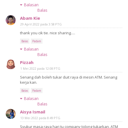
Balasan
Balas
Abam Kie
29 April 2022 pada 3:58 PTG
thank you cik tie. nice sharing.....
Balas
Padam
Balasan
Balas
Pizzah
1 Mei 2022 pada 12:08 PTG
Senang dah boleh tukar duit raya di mesin ATM. Senang
kerja kan.
Balas
Padam
Balasan
Balas
Aisya Ismail
13 Mei 2022 pada 8:49 PTG
Syukur masa raya hari tu company tolong tukarkan. ATM