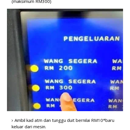
(maksimum RM300)
Ambil kad atm dan tunggu duit bernilai RM10*baru
keluar dari mesin.