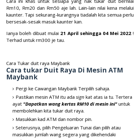
Cara ini khas untuk sesiapa yang nak tukar duit bernilai
Rm10, Rm20 dan Rm50 aje lah. Lain-lain nilai kena melalui
kaunter. Tapi sekurang-kurangnya tiadalah kita semua perlu
bersesak-sesak masuk kaunter kan.
Ianya boleh dibuat mulai
21 April sehingga 04 Mei 2022
!
Terhad untuk rm300 je tau.
Cara Tukar duit raya Maybank
Cara tukar Duit Raya Di Mesin ATM
Maybank
Pergi ke Cawangan Maybank Terpilih sahaja.
Pastikan mesin ATM itu ada
sign
kat atas ia tu. Tertera
ayat
"Dapatkan wang kertas RM10 di mesin ini"
untuk
membolehkan kita tukar duit raya.
Masukkan kad ATM dan nombor pin.
Seterusnya, pilih Pengeluaran Tunai dan pilih atau
masukkan jumlah wang segera yang dikehendaki