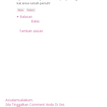
kat area rumah penuh!
Balas
Padam
Balasan
Balas
Tambah ulasan
.Assalamualaikum.
.Sila Tinggalkan Comment Anda Di Sini.