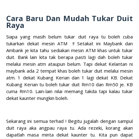
Cara Baru Dan Mudah Tukar Duit
Raya
Siapa yang masih belum tukar duit raya tu boleh cuba
tukarkan dekat mesin ATM !! Setakat ini Maybank dan
Ambank je kita tahu sediakan mesin ATM khas untuk tukar
duit. Bank lain kita tak berapa pasti lagi dah boleh tukar
melalui mesin atm ataupun belum. Tapi dekat Kelantan ni
maybank ada 2 tempat khas boleh tukar duit melalui mesin
atm. 1 dekat Kubang Kerian dan 1 lagi dekat KB. Dekat
Kubang Kerian tu boleh tukar duit Rm10 dan Rm50 je. KB
cuma Rm10. Lain-lain nilai memang takda tapi kalau tukar
dekat kaunter mungkin boleh.
Sekarang ini semua terhad ! Begitu jugalah dengan sampul
duit raya aka angpau raya tu. Ada rezeki, korang akan
dapatlah masa minta dekat kaunter tu. Kita pun dapat