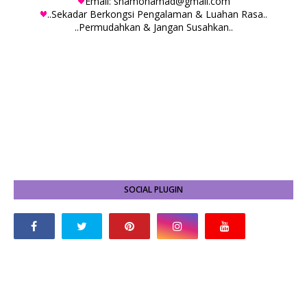
Email: snamohamad@gmail.com
..Sekadar Berkongsi Pengalaman & Luahan Rasa..
..Permudahkan & Jangan Susahkan..
SOCIAL PLUGIN