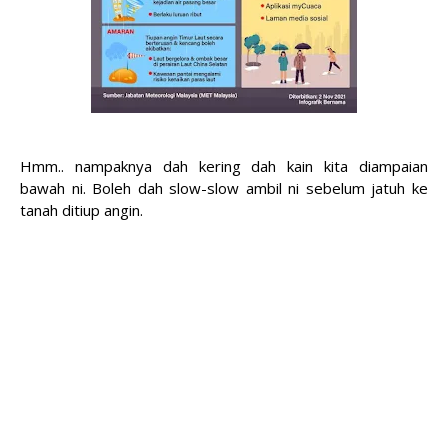
Hmm.. nampaknya dah kering dah kain kita diampaian
bawah ni. Boleh dah slow-slow ambil ni sebelum jatuh ke
tanah ditiup angin.