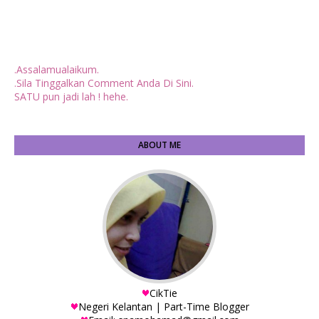
.Assalamualaikum.
.Sila Tinggalkan Comment Anda Di Sini.
SATU pun jadi lah ! hehe.
ABOUT ME
CikTie
Negeri Kelantan | Part-Time Blogger