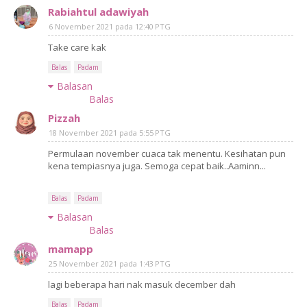
Rabiahtul adawiyah
6 November 2021 pada 12:40 PTG
Take care kak
Balas
Padam
Balasan
Balas
Pizzah
18 November 2021 pada 5:55 PTG
Permulaan november cuaca tak menentu. Kesihatan pun
kena tempiasnya juga. Semoga cepat baik..Aaminn...
Balas
Padam
Balasan
Balas
mamapp
25 November 2021 pada 1:43 PTG
lagi beberapa hari nak masuk december dah
Balas
Padam