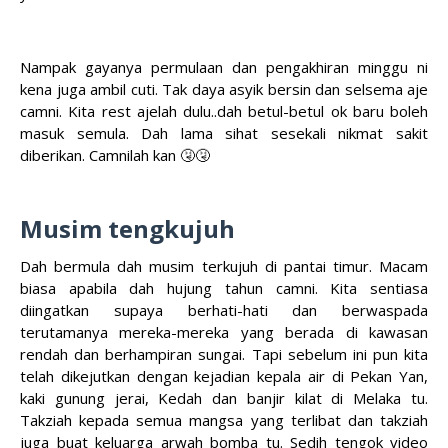
Nampak gayanya permulaan dan pengakhiran minggu ni
kena juga ambil cuti. Tak daya asyik bersin dan selsema aje
camni. Kita rest ajelah dulu..dah betul-betul ok baru boleh
masuk semula. Dah lama sihat sesekali nikmat sakit
diberikan. Camnilah kan 🤧🤧
Musim tengkujuh
Dah bermula dah musim terkujuh di pantai timur. Macam
biasa apabila dah hujung tahun camni. Kita sentiasa
diingatkan supaya berhati-hati dan berwaspada
terutamanya mereka-mereka yang berada di kawasan
rendah dan berhampiran sungai. Tapi sebelum ini pun kita
telah dikejutkan dengan kejadian kepala air di Pekan Yan,
kaki gunung jerai, Kedah dan banjir kilat di Melaka tu.
Takziah kepada semua mangsa yang terlibat dan takziah
juga buat keluarga arwah bomba tu. Sedih tengok video