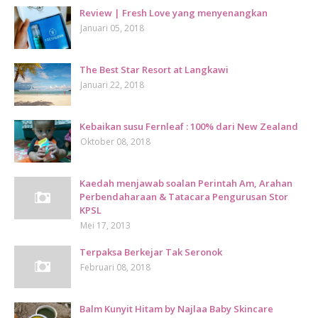
Review | Fresh Love yang menyenangkan
Januari 05, 2018
The Best Star Resort at Langkawi
Januari 22, 2018
Kebaikan susu Fernleaf : 100% dari New Zealand
Oktober 08, 2018
Kaedah menjawab soalan Perintah Am, Arahan
Perbendaharaan & Tatacara Pengurusan Stor
KPSL
Mei 17, 2013
Terpaksa Berkejar Tak Seronok
Februari 08, 2018
Balm Kunyit Hitam by Najlaa Baby Skincare