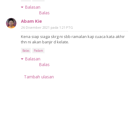
Balasan
Balas
Abam Kie
26 Disember 2021 pada 1:21 PTG
Kena siap siaga skrg ni sbb ramalan kaji cuaca kata akhir
thn ni akan banjir d kelate.
Balas
Padam
Balasan
Balas
Tambah ulasan