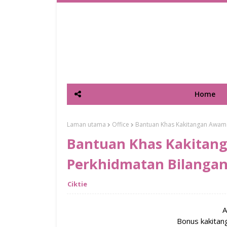
Home
Laman utama
Office
Bantuan Khas Kakitangan Awam 
Bantuan Khas Kakitang
Perkhidmatan Bilangan
Ciktie
A
Bonus kakita