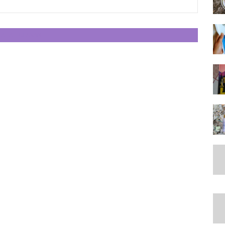
CATAT ULASAN