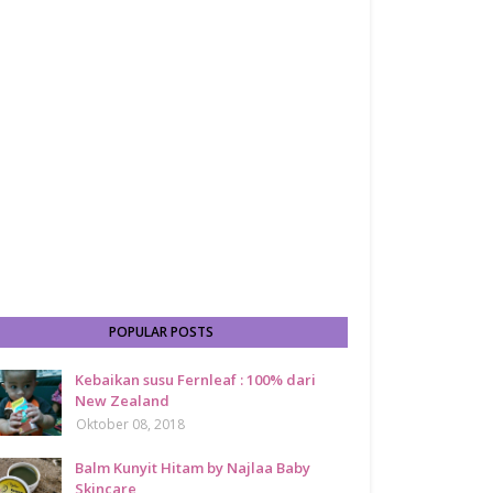
POPULAR POSTS
Kebaikan susu Fernleaf : 100% dari
New Zealand
Oktober 08, 2018
Balm Kunyit Hitam by Najlaa Baby
Skincare