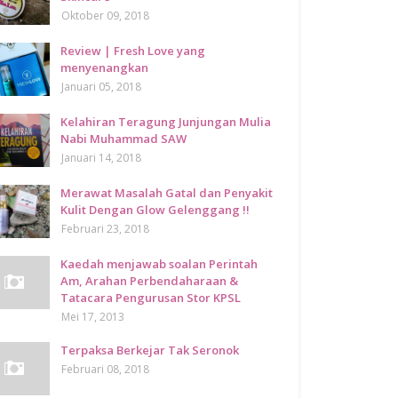
Oktober 09, 2018
Review | Fresh Love yang
menyenangkan
Januari 05, 2018
Kelahiran Teragung Junjungan Mulia
Nabi Muhammad SAW
Januari 14, 2018
Merawat Masalah Gatal dan Penyakit
Kulit Dengan Glow Gelenggang !!
Februari 23, 2018
Kaedah menjawab soalan Perintah
Am, Arahan Perbendaharaan &
Tatacara Pengurusan Stor KPSL
Mei 17, 2013
Terpaksa Berkejar Tak Seronok
Februari 08, 2018