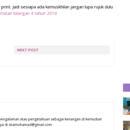
ie print. Jadi sesiapa ada kemuskhilan jangan lupa rujuk dulu
idmatan bilangan 4 tahun 2016
NEXT POST
BONUS KAKITANGAN
AWAM
 pengalaman atau pengetahuan sebagai kenangan di kemudian
 saya di snamohamad@gmail.com