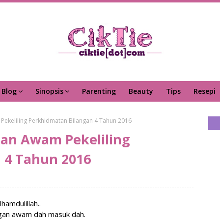
Blog
Sinopsis
Parenting
Beauty
Tips
Resepi
Pekeliling Perkhidmatan Bilangan 4 Tahun 2016
an Awam Pekeliling
 4 Tahun 2016
lhamdulillah..
ngan awam dah masuk dah.