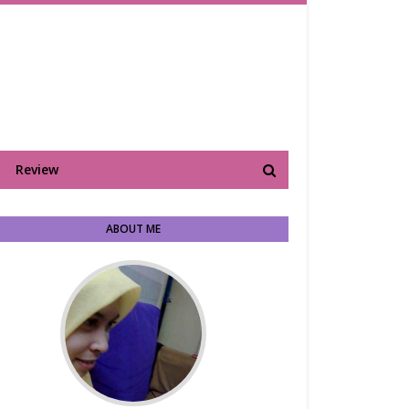
Review
ABOUT ME