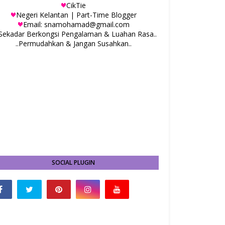
CikTie
Negeri Kelantan | Part-Time Blogger
Email: snamohamad@gmail.com
.Sekadar Berkongsi Pengalaman & Luahan Rasa..
..Permudahkan & Jangan Susahkan..
SOCIAL PLUGIN