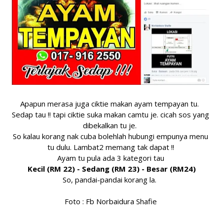
Apapun merasa juga ciktie makan ayam tempayan tu.
Sedap tau !! tapi ciktie suka makan camtu je. cicah sos yang
dibekalkan tu je.
So kalau korang nak cuba bolehlah hubungi empunya menu
tu dulu. Lambat2 memang tak dapat !!
Ayam tu pula ada 3 kategori tau
Kecil (RM 22) - Sedang (RM 23) - Besar (RM24)
So, pandai-pandai korang la.
Foto : Fb Norbaidura Shafie