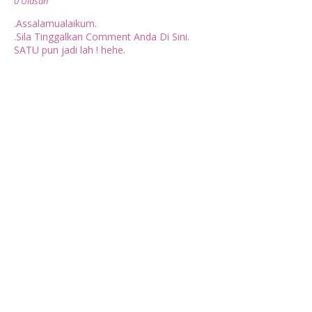
0 Ulasan
.Assalamualaikum.
.Sila Tinggalkan Comment Anda Di Sini.
SATU pun jadi lah ! hehe.