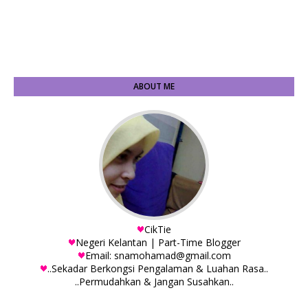
ABOUT ME
CikTie
Negeri Kelantan | Part-Time Blogger
Email: snamohamad@gmail.com
..Sekadar Berkongsi Pengalaman & Luahan Rasa..
..Permudahkan & Jangan Susahkan..