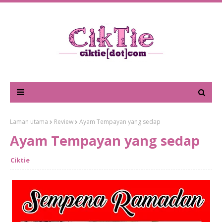
Laman utama
Review
Ayam Tempayan yang sedap
Ayam Tempayan yang sedap
Ciktie