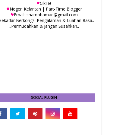
CikTie
Negeri Kelantan | Part-Time Blogger
Email: snamohamad@gmail.com
.Sekadar Berkongsi Pengalaman & Luahan Rasa..
..Permudahkan & Jangan Susahkan..
SOCIAL PLUGIN