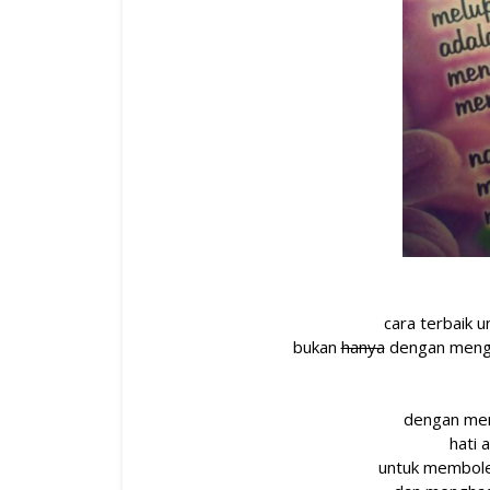
cara terbaik u
bukan
hanya
dengan menghi
dengan me
hati 
untuk membole