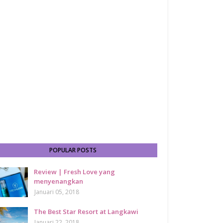
POPULAR POSTS
Review | Fresh Love yang
menyenangkan
Januari 05, 2018
The Best Star Resort at Langkawi
Januari 22, 2018