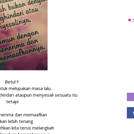
.
Betul !!
ntuk melupakan masa lalu..
ndari ataupun menyesali sesuatu itu
tetapi
nerima dan memaafkan
akan lebih tenang
hkan kita terus melangkah