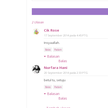
2 Ulasan
Cik Rose
17 September 2014 pada 4:45 PTG
Insyaallah.
Balas
Padam
Balasan
Balas
Nurfara Hani
20 September 2014 pada 2:33 PTG
betul tu, setuju
Balas
Padam
Balasan
Balas