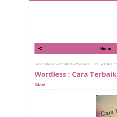
Home
Laman utama
Wordless
Wordless : Cara Terbaik Un
Wordless : Cara Terba
Ciktie