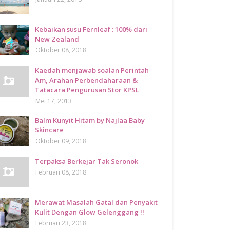
Kebaikan susu Fernleaf : 100% dari
New Zealand
Oktober 08, 2018
Kaedah menjawab soalan Perintah
Am, Arahan Perbendaharaan &
Tatacara Pengurusan Stor KPSL
Mei 17, 2013
Balm Kunyit Hitam by Najlaa Baby
Skincare
Oktober 09, 2018
Terpaksa Berkejar Tak Seronok
Februari 08, 2018
Merawat Masalah Gatal dan Penyakit
Kulit Dengan Glow Gelenggang !!
Februari 23, 2018