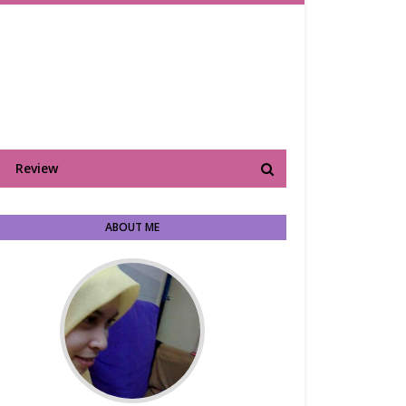
Review
ABOUT ME