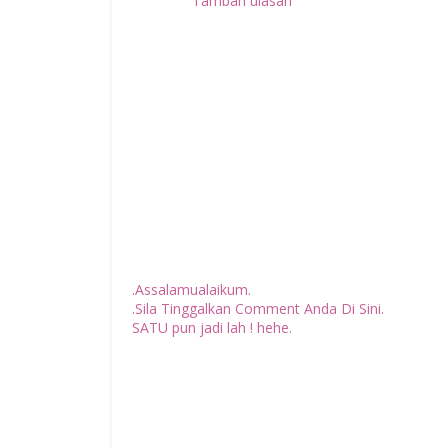
Tambah ulasan
.Assalamualaikum.
.Sila Tinggalkan Comment Anda Di Sini.
SATU pun jadi lah ! hehe.