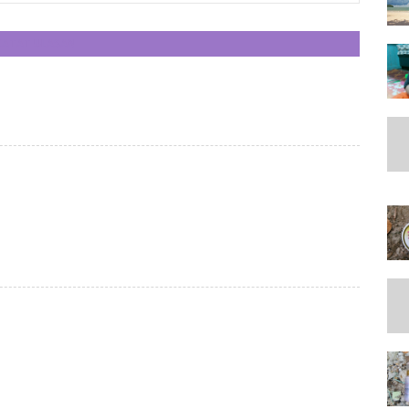
CATAT ULASAN