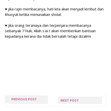
♥ jika rajin membacanya, hati kita akan menjadi lembut dan
khusyuk ketika menunaikan sholat
♥ jika orang teraniaya dan terpenjara membacanya
sebanyak 71kali, Allah s.w.t akan memberikan bantuan
kepadanya kerana dia tidak bersalah tetapi dizalimi
PREVIOUS POST
NEXT POST
« PREV POST
WORDLESS