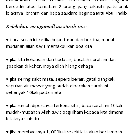
bersedih atas kematian
2 orang yang dikasihi yaitu anak
lelakinya Ibrahim
dan bapa saudara baginda iaitu Abu Thalib.
Kelebihan mengamalkan surah ini:-
♥ baca surah ini ketika hujan turun dan berdoa, mudah-
mudahan allah s.w.t memakbulkan doa kita.
♥ jika kita kehausan dan tiada air, bacalah surah ini dan
gosokan di keher, insya allah hilang dahaga
♥ jika sering sakit mata, seperti berair, gatal,bangkak
sapukan air mawar yang sudah dibacakan surah ini
sebanyak 10kali pada mata
♥ jika rumah dipercayai terkena sihir, baca surah ini 10kali
mudah-mudahan Allah s.w.t bagi ilham kepada kita dimana
letaknya sihir itu
♥ jika membacanya 1, 000kali rezeki kita akan bertambah