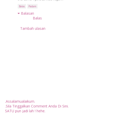
Balas
Padam
Balasan
Balas
Tambah ulasan
.Assalamualaikum.
.Sila Tinggalkan Comment Anda Di Sini.
SATU pun jadi lah ! hehe.