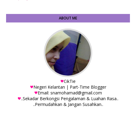
ABOUT ME
CikTie
Negeri Kelantan | Part-Time Blogger
Email: snamohamad@gmail.com
..Sekadar Berkongsi Pengalaman & Luahan Rasa..
..Permudahkan & Jangan Susahkan..