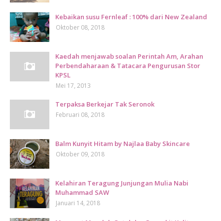
Kebaikan susu Fernleaf : 100% dari New Zealand
Oktober 08, 2018
Kaedah menjawab soalan Perintah Am, Arahan
Perbendaharaan & Tatacara Pengurusan Stor
KPSL
Mei 17, 2013
Terpaksa Berkejar Tak Seronok
Februari 08, 2018
Balm Kunyit Hitam by Najlaa Baby Skincare
Oktober 09, 2018
Kelahiran Teragung Junjungan Mulia Nabi
Muhammad SAW
Januari 14, 2018