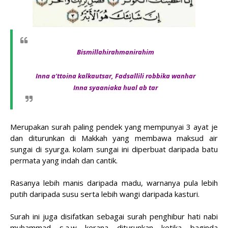
Bismillahirahmanirahim
Inna a'ttoina kalkautsar, Fadsallili robbika wanhar
Inna syaaniaka hual ab tar
Merupakan surah paling pendek yang mempunyai 3 ayat je
dan diturunkan di Makkah yang membawa maksud air
sungai di syurga. kolam sungai ini diperbuat daripada batu
permata yang indah dan cantik.
Rasanya lebih manis daripada madu, warnanya pula lebih
putih daripada susu serta lebih wangi daripada kasturi.
Surah ini juga disifatkan sebagai surah penghibur hati nabi
muhammad s.a.w kerana diturunkan ketika baginda