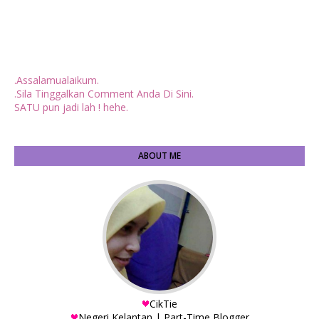
.Assalamualaikum.
.Sila Tinggalkan Comment Anda Di Sini.
SATU pun jadi lah ! hehe.
ABOUT ME
CikTie
Negeri Kelantan | Part-Time Blogger