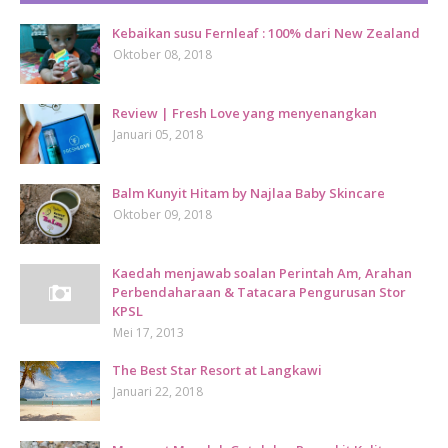
Kebaikan susu Fernleaf : 100% dari New Zealand
Oktober 08, 2018
Review | Fresh Love yang menyenangkan
Januari 05, 2018
Balm Kunyit Hitam by Najlaa Baby Skincare
Oktober 09, 2018
Kaedah menjawab soalan Perintah Am, Arahan
Perbendaharaan & Tatacara Pengurusan Stor
KPSL
Mei 17, 2013
The Best Star Resort at Langkawi
Januari 22, 2018