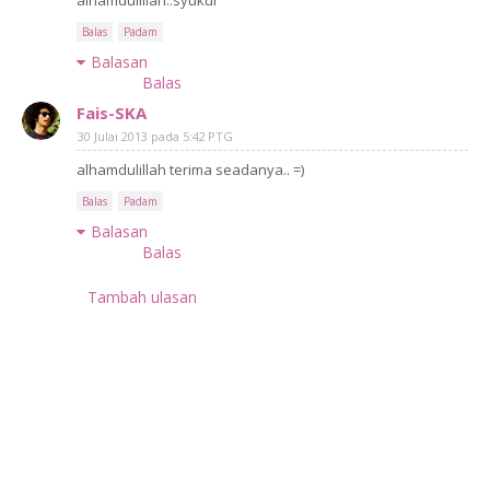
alhamdulillah..syukur
Balas
Padam
Balasan
Balas
Fais-SKA
30 Julai 2013 pada 5:42 PTG
alhamdulillah terima seadanya.. =)
Balas
Padam
Balasan
Balas
Tambah ulasan