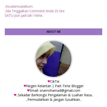
.Assalamualaikum.
.Sila Tinggalkan Comment Anda Di Sini.
SATU pun jadi lah ! hehe.
ABOUT ME
CikTie
Negeri Kelantan | Part-Time Blogger
Email: snamohamad@gmail.com
..Sekadar Berkongsi Pengalaman & Luahan Rasa..
..Permudahkan & Jangan Susahkan..