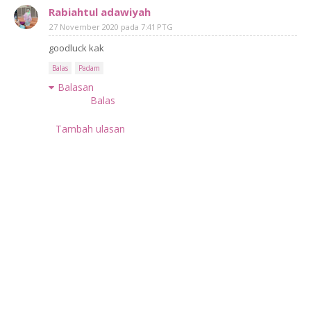
Rabiahtul adawiyah
27 November 2020 pada 7:41 PTG
goodluck kak
Balas
Padam
Balasan
Balas
Tambah ulasan