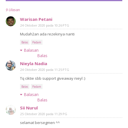
9 Ulasan
Warisan Petani
24 Oktober 2020 pada 10:26 PTG
Mudah2an ada rezekinya nanti
Balas
Padam
Balasan
Balas
Nieyla Nadia
24 Oktober 2020 pada 11:25 PTG
Tq ciktie sbb support giveaway nieyl :)
Balas
Padam
Balasan
Balas
Sii Nurul
25 Oktober 2020 pada 11:29 PG
selamat bersegmen ^^