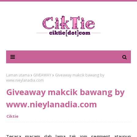
Laman utama
GIVEAWAY
Giveaway makcik bawang by
www.nieylanadia.com
Giveaway makcik bawang by
www.nieylanadia.com
Ciktie
Terasa macam dah lama tak join segment ataupun