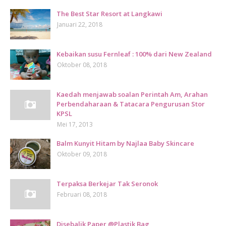
The Best Star Resort at Langkawi
Januari 22, 2018
Kebaikan susu Fernleaf : 100% dari New Zealand
Oktober 08, 2018
Kaedah menjawab soalan Perintah Am, Arahan
Perbendaharaan & Tatacara Pengurusan Stor
KPSL
Mei 17, 2013
Balm Kunyit Hitam by Najlaa Baby Skincare
Oktober 09, 2018
Terpaksa Berkejar Tak Seronok
Februari 08, 2018
Disebalik Paper @Plastik Bag