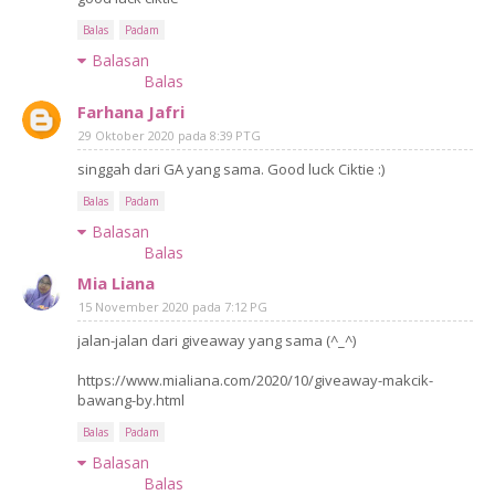
Balas
Padam
Balasan
Balas
Farhana Jafri
29 Oktober 2020 pada 8:39 PTG
singgah dari GA yang sama. Good luck Ciktie :)
Balas
Padam
Balasan
Balas
Mia Liana
15 November 2020 pada 7:12 PG
jalan-jalan dari giveaway yang sama (^_^)
https://www.mialiana.com/2020/10/giveaway-makcik-
bawang-by.html
Balas
Padam
Balasan
Balas