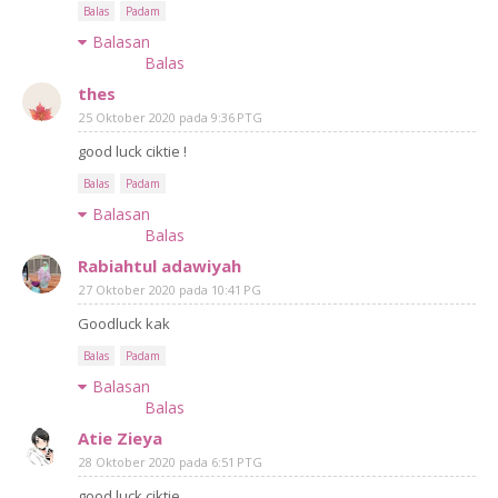
Balas
Padam
Balasan
Balas
thes
25 Oktober 2020 pada 9:36 PTG
good luck ciktie !
Balas
Padam
Balasan
Balas
Rabiahtul adawiyah
27 Oktober 2020 pada 10:41 PG
Goodluck kak
Balas
Padam
Balasan
Balas
Atie Zieya
28 Oktober 2020 pada 6:51 PTG
good luck ciktie