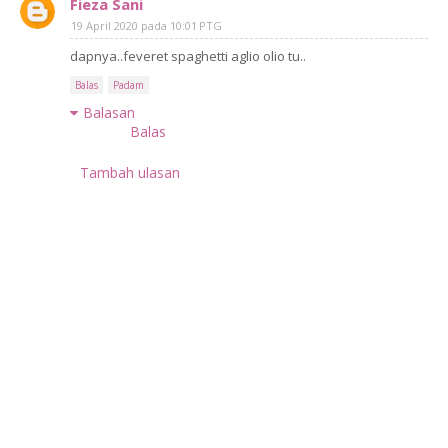
Fieza Sani
19 April 2020 pada 10:01 PTG
dapnya..feveret spaghetti aglio olio tu..
Balas
Padam
Balasan
Balas
Tambah ulasan