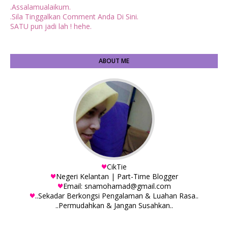
.Assalamualaikum.
.Sila Tinggalkan Comment Anda Di Sini.
SATU pun jadi lah ! hehe.
ABOUT ME
CikTie
Negeri Kelantan | Part-Time Blogger
Email: snamohamad@gmail.com
..Sekadar Berkongsi Pengalaman & Luahan Rasa..
..Permudahkan & Jangan Susahkan..