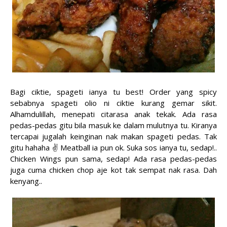
Bagi ciktie, spageti ianya tu best! Order yang spicy
sebabnya spageti olio ni ciktie kurang gemar sikit.
Alhamdulillah, menepati citarasa anak tekak. Ada rasa
pedas-pedas gitu bila masuk ke dalam mulutnya tu. Kiranya
tercapai jugalah keinginan nak makan spageti pedas. Tak
gitu hahaha ✌️ Meatball ia pun ok. Suka sos ianya tu, sedap!..
Chicken Wings pun sama, sedap! Ada rasa pedas-pedas
juga cuma chicken chop aje kot tak sempat nak rasa. Dah
kenyang..