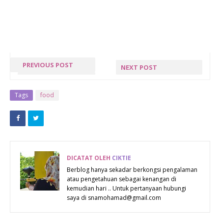
PREVIOUS POST
NEXT POST
« PREV POST
NEXT POST »
Tags
food
DICATAT OLEH
CIKTIE
Berblog hanya sekadar berkongsi pengalaman
atau pengetahuan sebagai kenangan di
kemudian hari .. Untuk pertanyaan hubungi
saya di snamohamad@gmail.com