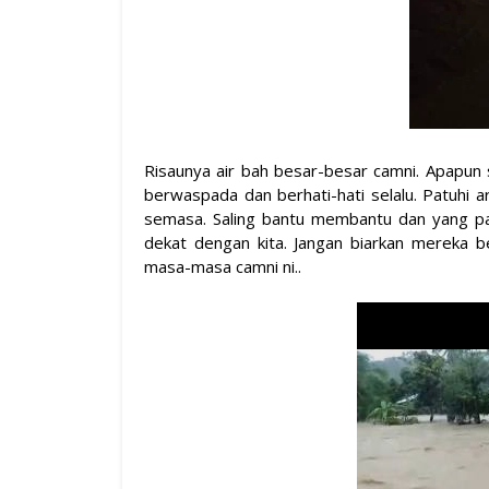
Risaunya air bah besar-besar camni. Apapun
berwaspada dan berhati-hati selalu. Patuhi a
semasa. Saling bantu membantu dan yang pal
dekat dengan kita. Jangan biarkan mereka b
masa-masa camni ni..