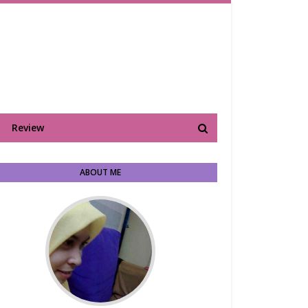
Review
ABOUT ME