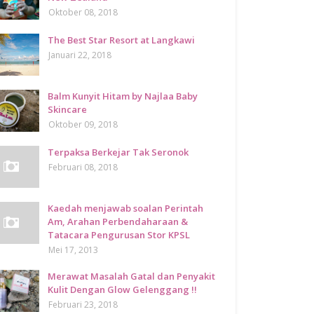
Oktober 08, 2018
The Best Star Resort at Langkawi
Januari 22, 2018
Balm Kunyit Hitam by Najlaa Baby
Skincare
Oktober 09, 2018
Terpaksa Berkejar Tak Seronok
Februari 08, 2018
Kaedah menjawab soalan Perintah
Am, Arahan Perbendaharaan &
Tatacara Pengurusan Stor KPSL
Mei 17, 2013
Merawat Masalah Gatal dan Penyakit
Kulit Dengan Glow Gelenggang !!
Februari 23, 2018