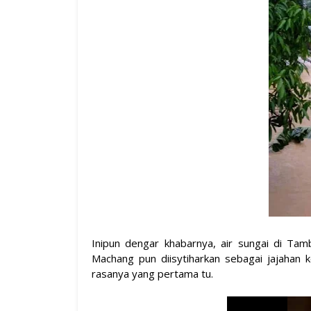
Inipun dengar khabarnya, air sungai di Tam
Machang pun diisytiharkan sebagai jajahan 
rasanya yang pertama tu.