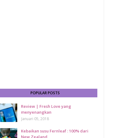
POPULAR POSTS
Review | Fresh Love yang
menyenangkan
Januari 05, 2018
Kebaikan susu Fernleaf : 100% dari
New Zealand