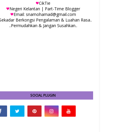
CikTie
Negeri Kelantan | Part-Time Blogger
Email: snamohamad@gmail.com
.Sekadar Berkongsi Pengalaman & Luahan Rasa..
..Permudahkan & Jangan Susahkan..
SOCIAL PLUGIN