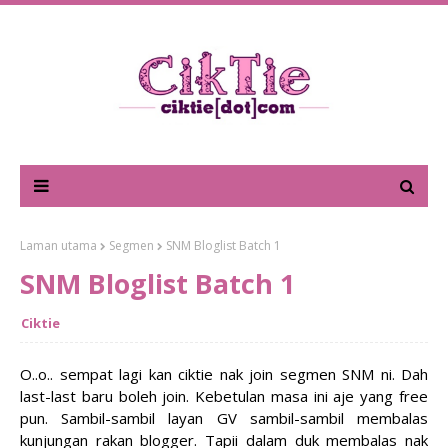
Laman utama
Segmen
SNM Bloglist Batch 1
SNM Bloglist Batch 1
Ciktie
O..o.. sempat lagi kan ciktie nak join segmen SNM ni. Dah
last-last baru boleh join. Kebetulan masa ini aje yang free
pun. Sambil-sambil layan GV sambil-sambil membalas
kunjungan rakan blogger. Tapii dalam duk membalas nak