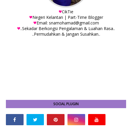
CikTie
Negeri Kelantan | Part-Time Blogger
Email: snamohamad@gmail.com
..Sekadar Berkongsi Pengalaman & Luahan Rasa..
..Permudahkan & Jangan Susahkan..
SOCIAL PLUGIN