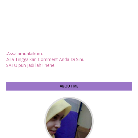
.Assalamualaikum.
.Sila Tinggalkan Comment Anda Di Sini.
SATU pun jadi lah ! hehe.
ABOUT ME