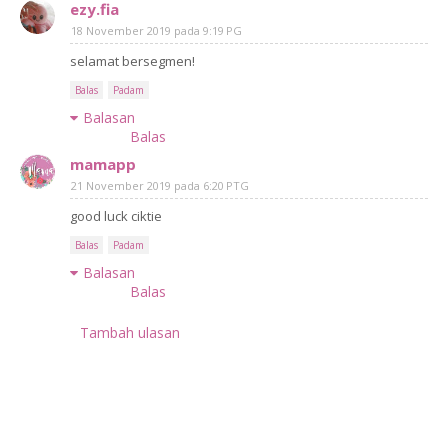
ezy.fia
18 November 2019 pada 9:19 PG
selamat bersegmen!
Balas
Padam
Balasan
Balas
mamapp
21 November 2019 pada 6:20 PTG
good luck ciktie
Balas
Padam
Balasan
Balas
Tambah ulasan