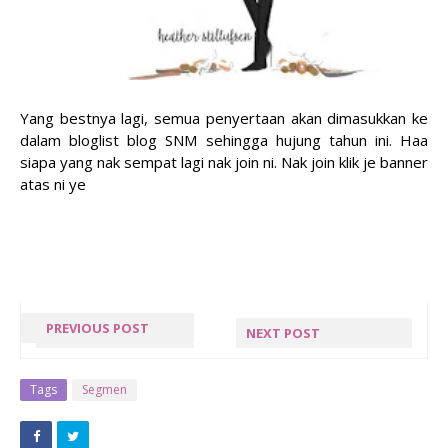
Yang bestnya lagi, semua penyertaan akan dimasukkan ke
dalam bloglist blog SNM sehingga hujung tahun ini. Haa
siapa yang nak sempat lagi nak join ni. Nak join klik je banner
atas ni ye
PREVIOUS POST
NEXT POST
« PREV POST
NEXT POST »
Tags
Segmen