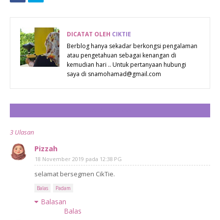
DICATAT OLEH
CIKTIE
Berblog hanya sekadar berkongsi pengalaman
atau pengetahuan sebagai kenangan di
kemudian hari .. Untuk pertanyaan hubungi
saya di snamohamad@gmail.com
CATAT ULASAN
3 Ulasan
Pizzah
18 November 2019 pada 12:38 PG
selamat bersegmen CikTie.
Balas
Padam
Balasan
Balas