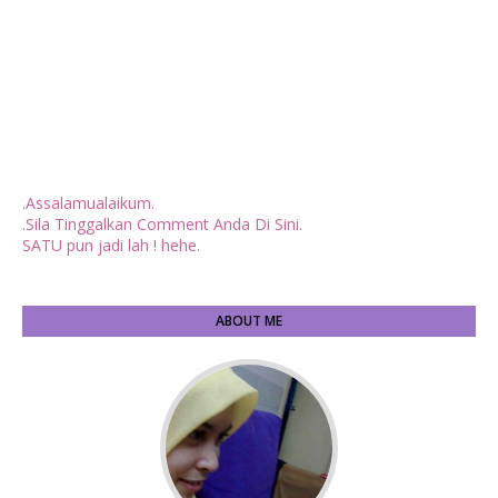
.Assalamualaikum.
.Sila Tinggalkan Comment Anda Di Sini.
SATU pun jadi lah ! hehe.
ABOUT ME