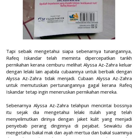
Tapi sebaik mengetahui siapa sebenarnya tunangannya,
Rafeq Iskandar telah meminta dipercepatkan tarikh
pernikahan kerana cemburu melihat Alyssa Az-Zahra keluar
dengan lelaki lain apabila cubaannya untuk berbaik dengan
Alyssa Az-Zahra tidak menjadi. Cubaan Alyssa Az-Zahra
untuk memutuskan pertunangannya gagal kerana Rafeq
Iskandar tetap ingin meneruskan pernikahan mereka.
Sebenarnya Alyssa Az-Zahra telahpun mencintai bossnya
itu sejak dia mengetahui lelaki itulah yang telah
menyelimutkan dirinya dengan jaket kulit yang menjadi
penyebab perang dinginnya di pejabat. Sewaktu dia
mengetahui bakal mak dan ayah mertua dan bakal suaminya