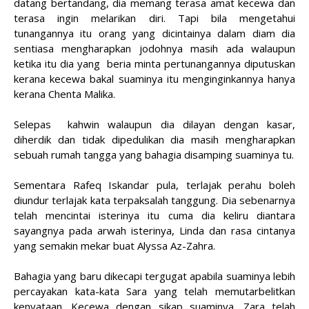
datang bertandang, dia memang terasa amat kecewa dan
terasa ingin melarikan diri. Tapi bila mengetahui
tunangannya itu orang yang dicintainya dalam diam dia
sentiasa mengharapkan jodohnya masih ada walaupun
ketika itu dia yang beria minta pertunangannya diputuskan
kerana kecewa bakal suaminya itu menginginkannya hanya
kerana Chenta Malika.
Selepas kahwin walaupun dia dilayan dengan kasar,
diherdik dan tidak dipedulikan dia masih mengharapkan
sebuah rumah tangga yang bahagia disamping suaminya tu.
Sementara Rafeq Iskandar pula, terlajak perahu boleh
diundur terlajak kata terpaksalah tanggung. Dia sebenarnya
telah mencintai isterinya itu cuma dia keliru diantara
sayangnya pada arwah isterinya, Linda dan rasa cintanya
yang semakin mekar buat Alyssa Az-Zahra.
Bahagia yang baru dikecapi tergugat apabila suaminya lebih
percayakan kata-kata Sara yang telah memutarbelitkan
kenyataan. Kecewa dengan sikap suaminya, Zara telah