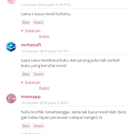
5 Oktober 2019 pada 10:55 PTG
Lama x baca novel huhuhu..
Balas
Padam
Balasan
Balas
mrhanafi
16 Oktober 2019 pada 7:51 PG
saya suka membaca buku dan jarang pula nak sentuh
buku yang bersifat novel
Balas
Padam
Balasan
Balas
mamapp
16 Oktober 2019 pada 9:34 PG
huhu konflik rumahtangga.. lama tak baca novel dah. best
gak kalau layan perasaan sampai nangis2 ni
Balas
Padam