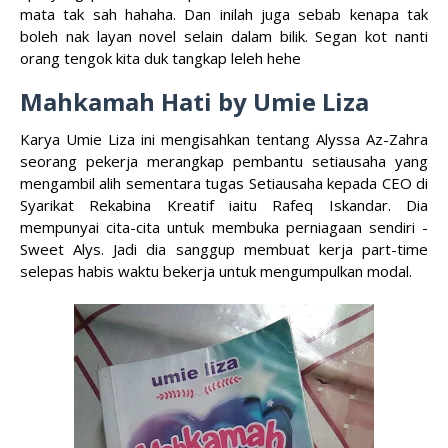
mata tak sah hahaha. Dan inilah juga sebab kenapa tak
boleh nak layan novel selain dalam bilik. Segan kot nanti
orang tengok kita duk tangkap leleh hehe
Mahkamah Hati by Umie Liza
Karya Umie Liza ini mengisahkan tentang Alyssa Az-Zahra
seorang pekerja merangkap pembantu setiausaha yang
mengambil alih sementara tugas Setiausaha kepada CEO di
Syarikat Rekabina Kreatif iaitu Rafeq Iskandar. Dia
mempunyai cita-cita untuk membuka perniagaan sendiri -
Sweet Alys. Jadi dia sanggup membuat kerja part-time
selepas habis waktu bekerja untuk mengumpulkan modal.