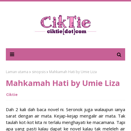
Laman utama
sinopsis
Mahkamah Hati by Umie Liza
Mahkamah Hati by Umie Liza
Ciktie
Dah 2 kali dah baca novel ni. Seronok juga walaupun ianya
sarat dengan air mata. Kejap-kejap mengalir air mata. Tak
taulah kot-kot kita ni terlalu menghayati ke macamana. Tapi
apa yang pasti kalau dapat ke novel kalau tak meleleh air