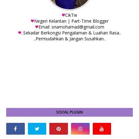
CikTie
Negeri Kelantan | Part-Time Blogger
Email: snamohamad@gmail.com
..Sekadar Berkongsi Pengalaman & Luahan Rasa..
..Permudahkan & Jangan Susahkan..
SOCIAL PLUGIN