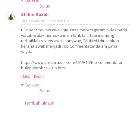
Balasan
Balas
Shikin Razali
20 Oktober 2019 pada 4:58 PG
Bila baca review awak nie, rasa macam geram pulak pada
watak-watak nie, suka main tarik tali.. tapi memang
terbaiklah review awak.. anyway, TAHNIAH diucapkan
kerana awak menjadi Top Commentator dalam jurnal
saya..
https://www.shikinrazali.com/2019/10/top-commentator-
bulan-oktober-2019.html
Balas
Padam
Balasan
Balas
Tambah ulasan