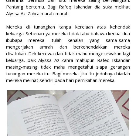
diterima. Bermula dari situ mereka saling bertelingkah.
Pantang bertemu. Bagi Rafeq Iskandar dia suka melihat
Alyssa Az-Zahra marah-marah.
Mereka di tunangkan tanpa kerelaan atas kehendak
keluarga. Sebenarnya mereka tidak tahu bahawa kedua-dua
ibubapa mereka itulah kenalan yang sama-sama
mengerjakan umrah dan berkehendakkan mereka
disatukan. Dek kecewa dan tidak mahu mengecewakan lagi
keluarga, baik Alyssa Az-Zahra mahupun Rafeq Iskandar
masing-masing tidak mahu mengetahui siapa gerangan
tunangan mereka itu. Bagi mereka jika itu jodohnya biarlah
mereka melihat sendiri pada hari pernikahan mereka.