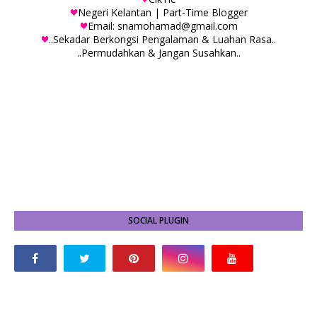
Negeri Kelantan | Part-Time Blogger
Email: snamohamad@gmail.com
..Sekadar Berkongsi Pengalaman & Luahan Rasa..
..Permudahkan & Jangan Susahkan..
SOCIAL PLUGIN