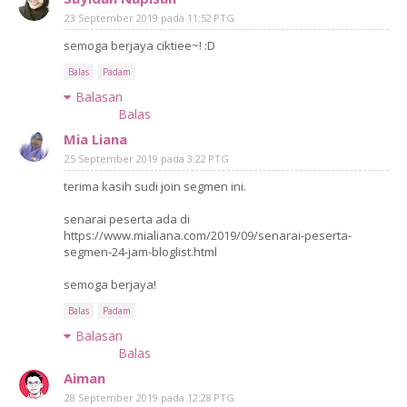
23 September 2019 pada 11:52 PTG
semoga berjaya ciktiee~! :D
Balas
Padam
Balasan
Balas
Mia Liana
25 September 2019 pada 3:22 PTG
terima kasih sudi join segmen ini.
senarai peserta ada di
https://www.mialiana.com/2019/09/senarai-peserta-
segmen-24-jam-bloglist.html
semoga berjaya!
Balas
Padam
Balasan
Balas
Aiman
28 September 2019 pada 12:28 PTG