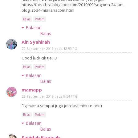
https://theathra.blogspot.com/2019/09/segmen-24-jam-
bloglist-34-mialianacom.html
Balas
Padam
Balasan
Balas
Ain Syahirah
22 September 2019 pada 12:50 PG
Good luck cik tie! :D
Balas
Padam
Balasan
Balas
mamapp
23 September 2019 pada 9:54 PTG
Fig mama.sempat juga join last minute aritu
Balas
Padam
Balasan
Balas
Sayidah Napisah