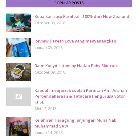
POPULAR POSTS
Kebaikan susu Fernleaf : 100% dari New Zealand
Oktober 08, 2018
Review | Fresh Love yang menyenangkan
Januari 05, 2018
Balm Kunyit Hitam by Najlaa Baby Skincare
Oktober 09, 2018
Kaedah menjawab soalan Perintah Am, Arahan
Perbendaharaan & Tatacara Pengurusan Stor
KPSL
Mei 17, 2013
Kelahiran Teragung Junjungan Mulia Nabi
Muhammad SAW
Januari 14, 2018