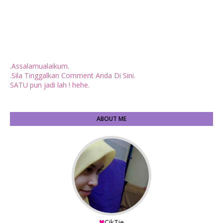
.Assalamualaikum.
.Sila Tinggalkan Comment Anda Di Sini.
SATU pun jadi lah ! hehe.
ABOUT ME
CikTie