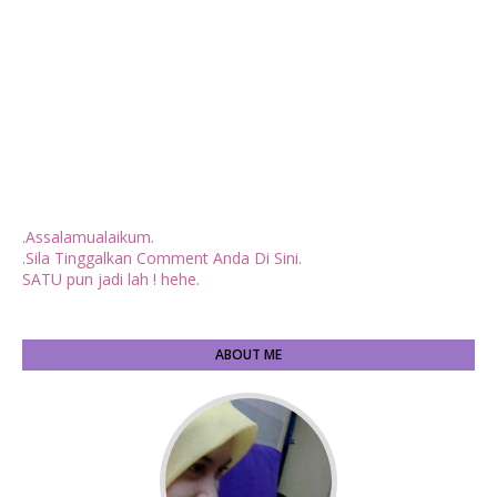
.Assalamualaikum.
.Sila Tinggalkan Comment Anda Di Sini.
SATU pun jadi lah ! hehe.
ABOUT ME