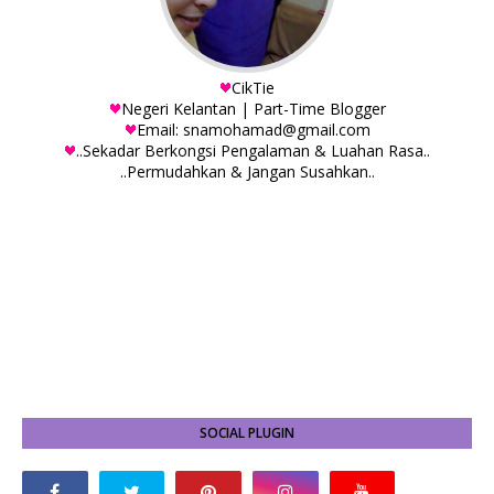
CikTie
Negeri Kelantan | Part-Time Blogger
Email: snamohamad@gmail.com
..Sekadar Berkongsi Pengalaman & Luahan Rasa..
..Permudahkan & Jangan Susahkan..
SOCIAL PLUGIN