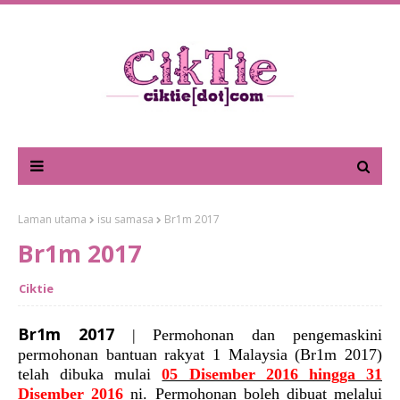
Laman utama
isu samasa
Br1m 2017
Br1m 2017
Ciktie
Br1m 2017
| Permohonan dan pengemaskini
permohonan bantuan rakyat 1 Malaysia (Br1m 2017)
telah dibuka mulai
05 Disember 2016 hingga 31
Disember 2016
ni. Permohonan boleh dibuat melalui