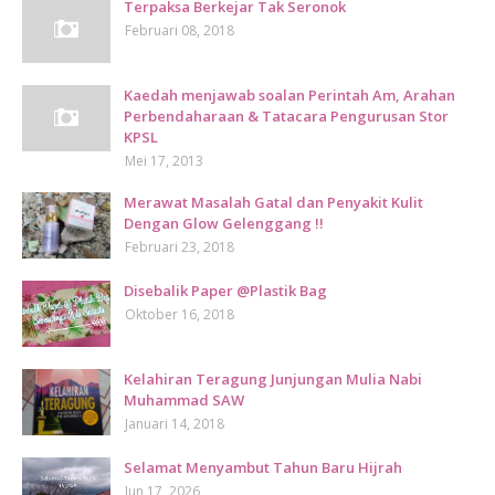
Terpaksa Berkejar Tak Seronok
Februari 08, 2018
Kaedah menjawab soalan Perintah Am, Arahan
Perbendaharaan & Tatacara Pengurusan Stor
KPSL
Mei 17, 2013
Merawat Masalah Gatal dan Penyakit Kulit
Dengan Glow Gelenggang !!
Februari 23, 2018
Disebalik Paper @Plastik Bag
Oktober 16, 2018
Kelahiran Teragung Junjungan Mulia Nabi
Muhammad SAW
Januari 14, 2018
Selamat Menyambut Tahun Baru Hijrah
Jun 17, 2026