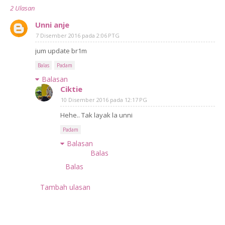
2 Ulasan
Unni anje
7 Disember 2016 pada 2:06 PTG
jum update br1m
Balas
Padam
Balasan
Ciktie
10 Disember 2016 pada 12:17 PG
Hehe.. Tak layak la unni
Padam
Balasan
Balas
Balas
Tambah ulasan