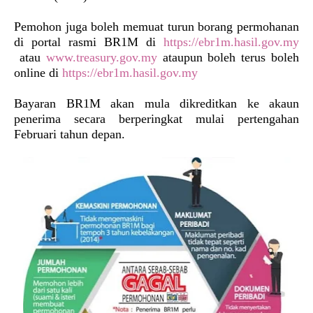
Pemohon juga boleh memuat turun borang permohanan
di portal rasmi BR1M di
https://ebr1m.hasil.gov.my
atau
www.treasury.gov.my
ataupun boleh terus boleh
online di
https://ebr1m.hasil.gov.my
Bayaran BR1M akan mula dikreditkan ke akaun
penerima secara berperingkat mulai pertengahan
Februari tahun depan.