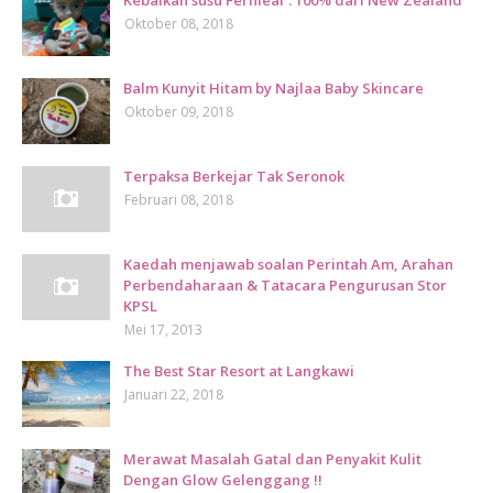
Kebaikan susu Fernleaf : 100% dari New Zealand
Oktober 08, 2018
Balm Kunyit Hitam by Najlaa Baby Skincare
Oktober 09, 2018
Terpaksa Berkejar Tak Seronok
Februari 08, 2018
Kaedah menjawab soalan Perintah Am, Arahan
Perbendaharaan & Tatacara Pengurusan Stor
KPSL
Mei 17, 2013
The Best Star Resort at Langkawi
Januari 22, 2018
Merawat Masalah Gatal dan Penyakit Kulit
Dengan Glow Gelenggang !!