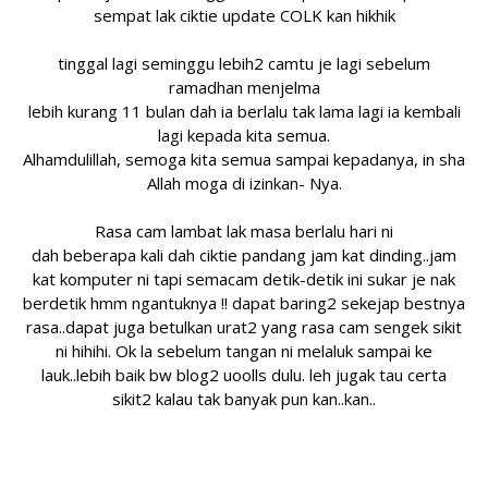
sempat lak ciktie update COLK kan hikhik
tinggal lagi seminggu lebih2 camtu je lagi sebelum
ramadhan menjelma
lebih kurang 11 bulan dah ia berlalu tak lama lagi ia kembali
lagi kepada kita semua.
Alhamdulillah, semoga kita semua sampai kepadanya, in sha
Allah moga di izinkan- Nya.
Rasa cam lambat lak masa berlalu hari ni
dah beberapa kali dah ciktie pandang jam kat dinding..jam
kat komputer ni tapi semacam detik-detik ini sukar je nak
berdetik hmm ngantuknya !! dapat baring2 sekejap bestnya
rasa..dapat juga betulkan urat2 yang rasa cam sengek sikit
ni hihihi. Ok la sebelum tangan ni melaluk sampai ke
lauk..lebih baik bw blog2 uoolls dulu. leh jugak tau certa
sikit2 kalau tak banyak pun kan..kan..