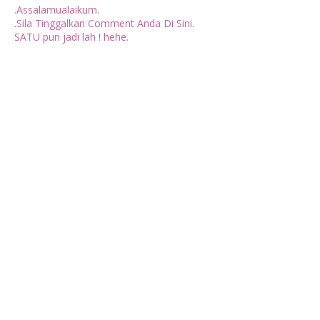
.Assalamualaikum.
.Sila Tinggalkan Comment Anda Di Sini.
SATU pun jadi lah ! hehe.