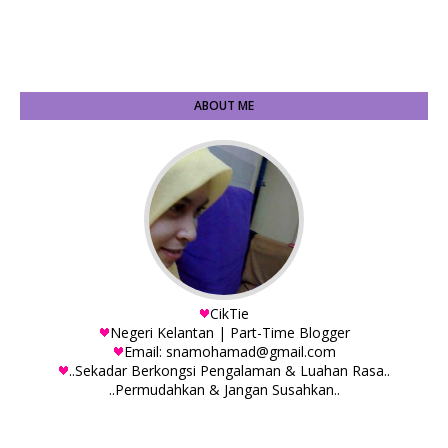
ABOUT ME
CikTie
Negeri Kelantan | Part-Time Blogger
Email: snamohamad@gmail.com
..Sekadar Berkongsi Pengalaman & Luahan Rasa..
..Permudahkan & Jangan Susahkan..