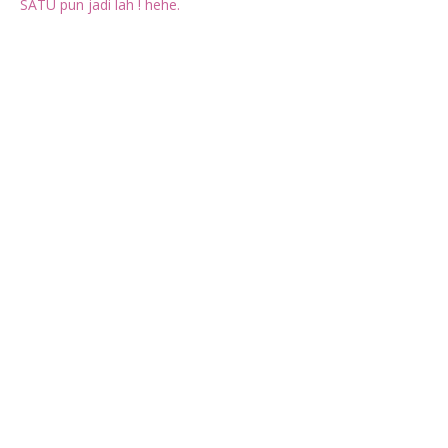
SATU pun jadi lah ! hehe.