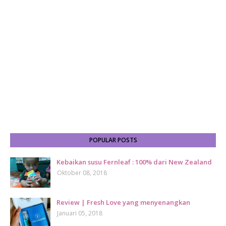
POPULAR POSTS
Kebaikan susu Fernleaf : 100% dari New Zealand
Oktober 08, 2018
Review | Fresh Love yang menyenangkan
Januari 05, 2018