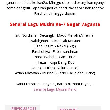
guna imuniti dia ke kan2x. Minggu depan diorang kan nyanyi
tema dangdut. apa kan jadi ya nanti. tak sabar nak tengok
Farahdhia minggu depan
Senarai Lagu Musim Ke-7 Gegar Vaganza
Siti Nordiana - Secangkir Madu Merah (Amelina)
Nabil/Jihan - Cinta Tak Keruan
Ezad Lazim - Nakal (Gigi)
Farahdhiya- Enter sandman
nasir Wahab - Camelia 2
Haiza - Kopi Dang Dut
Acong - Hilang Naluri (Once)
Azian Mazwan - Ini rindu (Farid Harja dan Lucky)
Kalau tersalah ejanya ni, harap di maaf la ya (,")
Senarai Lagu Musim Ke-6
PREVIOUS POST
NEXT POST