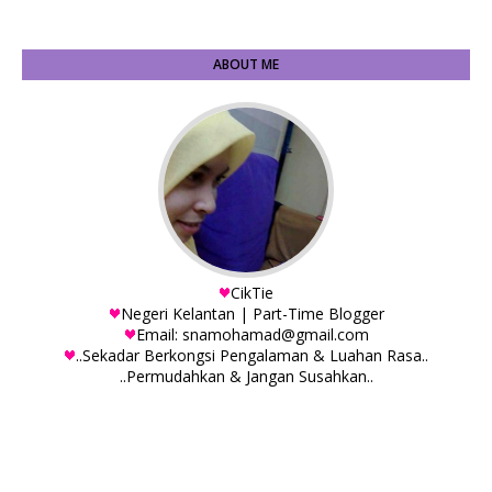
ABOUT ME
CikTie
Negeri Kelantan | Part-Time Blogger
Email: snamohamad@gmail.com
..Sekadar Berkongsi Pengalaman & Luahan Rasa..
..Permudahkan & Jangan Susahkan..