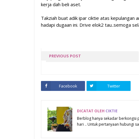
kerja dah beli aset.
Takziah buat adik ipar ciktie atas kepulangan
hadapi dugaan ini. Drive elok2 tau..semoga se
PREVIOUS POST
BENGKEL DI AVILLION, PD
Facebook
Twitter
DICATAT OLEH
CIKTIE
Berblog hanya sekadar berkongsi
hari .. Untuk pertanyaan hubungi