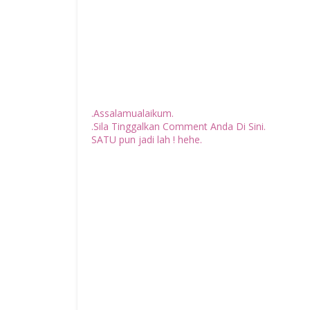
.Assalamualaikum.
.Sila Tinggalkan Comment Anda Di Sini.
SATU pun jadi lah ! hehe.