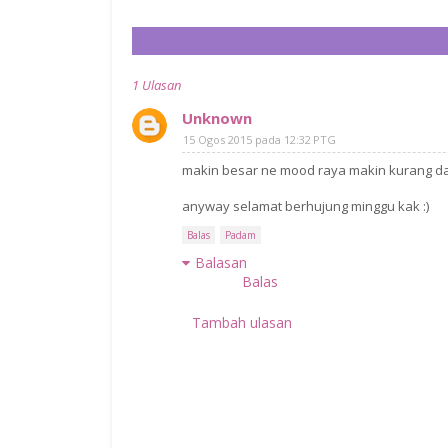
1 Ulasan
Unknown
15 Ogos 2015 pada 12:32 PTG
makin besar ne mood raya makin kurang d
anyway selamat berhujung minggu kak :)
Balas
Padam
Balasan
Balas
Tambah ulasan