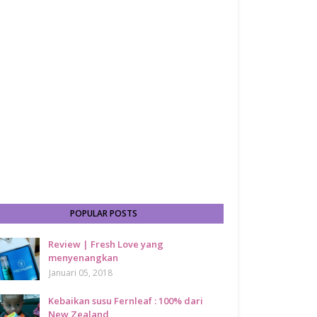
POPULAR POSTS
Review | Fresh Love yang
menyenangkan
Januari 05, 2018
Kebaikan susu Fernleaf : 100% dari
New Zealand