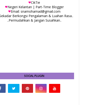
CikTie
Negeri Kelantan | Part-Time Blogger
Email: snamohamad@gmail.com
.Sekadar Berkongsi Pengalaman & Luahan Rasa..
..Permudahkan & Jangan Susahkan..
SOCIAL PLUGIN