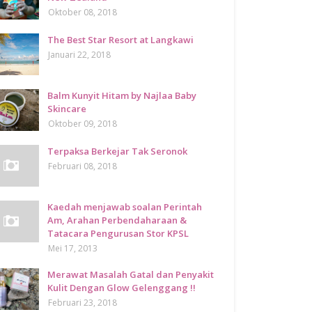
Oktober 08, 2018
The Best Star Resort at Langkawi
Januari 22, 2018
Balm Kunyit Hitam by Najlaa Baby
Skincare
Oktober 09, 2018
Terpaksa Berkejar Tak Seronok
Februari 08, 2018
Kaedah menjawab soalan Perintah
Am, Arahan Perbendaharaan &
Tatacara Pengurusan Stor KPSL
Mei 17, 2013
Merawat Masalah Gatal dan Penyakit
Kulit Dengan Glow Gelenggang !!
Februari 23, 2018