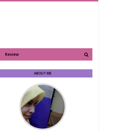
Review
ABOUT ME